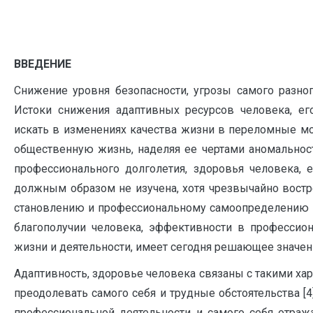
ВВЕДЕНИЕ
Снижение уровня безопасности, угрозы самого разно
Истоки снижения адаптивных ресурсов человека, ег
искать в изменениях качества жизни в переломные мо
общественную жизнь, наделяя ее чертами аномальност
профессионального долголетия, здоровья человека, 
должным образом не изучена, хотя чрезвычайно востр
становлению и профессиональному самоопределению л
благополучии человека, эффективности в профессион
жизни и деятельности, имеет сегодня решающее значен
Адаптивность, здоровье человека связаны с такими ха
преодолевать самого себя и трудные обстоятельства 
профессиональной деятельности и самого себя отраж