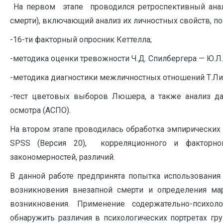
На первом этапе проводился ретроспективный анали
смерти), включающий анализ их личностных свойств, 
-16-ти факторный опросник Кеттелла;
-методика оценки тревожности Ч.Д. Спилбергера — Ю.Л.
-методика диагностики межличностных отношений Т.Ли
-тест цветовых выборов Люшера, а также анализ д
осмотра (АСПО).
На втором этапе проводилась обработка эмпирических
SPSS (Версия 20), корреляционного и факторног
закономерностей, различий.
В данной работе предпринята попытка использования
возникновения внезапной смерти и определения ма
возникновения. Применение содержательно-психол
обнаружить различия в психологических портретах гр