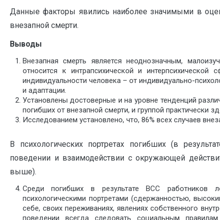
Данные факторы явились наиболее значимыми в оцен
внезапной смерти.
Выводы
Внезапная смерть является неоднозначным, малоиз
относится к интрапсихической и интерпсихической 
индивидуальности человека – от индивидуально-психол
и адаптации.
Установлены достоверные и на уровне тенденций разли
погибших от внезапной смерти, и группой практически з
Исследованием установлено, что, 86% всех случаев внеза
В психологических портретах погибших (в результ
поведении и взаимодействии с окружающей действит
выше).
Среди погибших в результате ВСС работников л
психологическими портретами (сдержанностью, высоки
себе, своих переживаниях, явлениях собственного внут
поведении всегда следовать социальным правилам