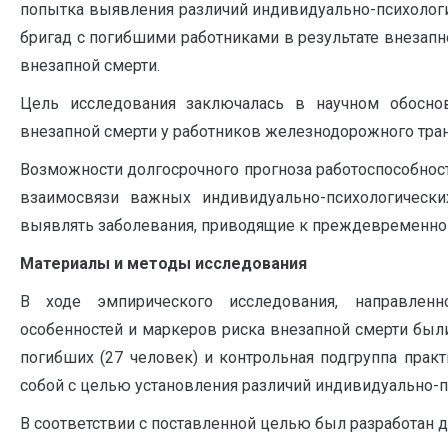
попытка выявления различий индивидуально-психолог
бригад с погибшими работниками в результате внезап
внезапной смерти.
Цель исследования заключалась в научном обоснов
внезапной смерти у работников железнодорожного тран
Возможности долгосрочного прогноза работоспособнос
взаимосвязи важных индивидуально-психологическ
выявлять заболевания, приводящие к преждевременной
Материалы и методы исследования
В ходе эмпирического исследования, направленн
особенностей и маркеров риска внезапной смерти был
погибших (27 человек) и контрольная подгруппа прак
собой с целью установления различий индивидуально-п
В соответствии с поставленной целью был разработан 