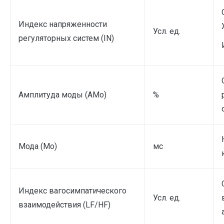
Индекс напряженности
Усл. ед.
регуляторных систем (IN)
Амплитуда моды (AMo)
%
Мода (Mo)
мс
Индекс вагосимпатического
Усл. ед.
взаимодействия (LF/HF)