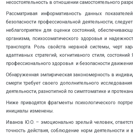
несостоятельность в отношении самостоятельного разр
Рассматривая информативность данных показател
безопасности профессиональной деятельности, следует
неблагоприятен для оценки состояний, обеспечивающ
организма, психосоматического здоровья и надежнос
транспорта. Роль свойств нервной системы, черт хар
адаптивных стратегий, когнитивного стиля, состояни
профессионального здоровья и безопасности движения
Обнаруженная эмпирическая закономерность в индивид
смерти требует своего дополнительного исследования
деятельности, разнотипной по симптоматике и протекан
Ниже приводятся фрагменты психологического портрет
инициалы изменены.
Иванов Ю.О. – эмоционально зрелый человек, ответст
точность действия, соблюдение норм деятельности и 