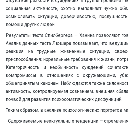
отсутствие резкости в суждениях. В группе проявляет
социальная активность, охотно выполняет чужие обя
осмысливать ситуации, доверчивостью, послушност
помощи других людей.
Результаты теста Спилбергера — Ханина позволяют го
Анализ данных теста Люшера показывает, что ведущим
реакция на трудные жизненные ситуации, своеоб
приспособления; ирреальные требования к жизни, потр
Категоричность и необычность суждений сочетаю
компромиссы в отношениях с окружающими, убе
общепринятым канонам. Наблюдаются также склонност
активность, контролируемая сознанием, внешняя сбал
почвой для развития психосоматических дисфункций.
Таким образом, в анализе психологических портретов
Сдерживаемые неактуальные тенденции — стремление 