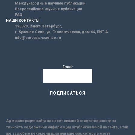
Международные научные публикации
Всероссийские научные публикации
FAQ
НАШИ КОНТАКТЫ
198320, Санкт-Петербург,
г. Красное Село, ул. Геологическая, дом 44, ЛИТ А.
info@euroasia-science.ru
Email*
Администрация сайта не несет никакой ответственности за
точность содержания информации опубликованной на сайте, а так
же за любые рекомендации или мнения, которые могут