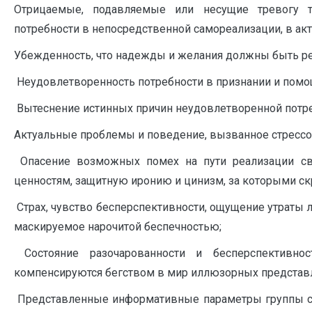
Отрицаемые, подавляемые или несущие тревогу т
потребности в непосредственной самореализации, в а
Убежденность, что надежды и желания должны быть ре
Неудовлетворенность потребности в признании и помощ
Вытеснение истинных причин неудовлетворенной потре
Актуальные проблемы и поведение, вызванное стрессо
Опасение возможных помех на пути реализации с
ценностям, защитную иронию и цинизм, за которыми ск
Страх, чувство бесперспективности, ощущение утраты
маскируемое нарочитой беспечностью;
Состояние разочарованности и бесперспективнос
компенсируются бегством в мир иллюзорных представ
Представленные информативные параметры группы спе