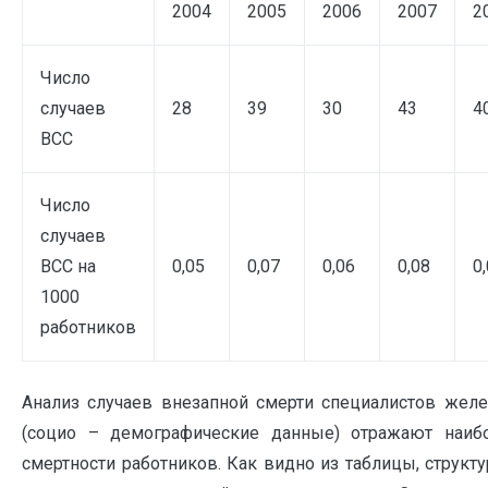
2004
2005
2006
2007
2
Число
случаев
28
39
30
43
4
ВСС
Число
случаев
ВСС на
0,05
0,07
0,06
0,08
0
1000
работников
Анализ случаев внезапной смерти специалистов желе
(социо – демографические данные) отражают наиб
смертности работников. Как видно из таблицы, структ