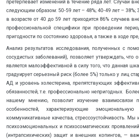
претерпевает изменений в течение ряда лет. Случаи в
следующим образом: 50-59 лет – 48%; 40-49 лет – 38%; 3
в возрасте от 40 до 59 лет приходится 86% случаев в
профессиональной специфики при проведении перио
пригодности по состоянию здоровья, а также в ходе пр
Анализ результатов исследования, полученных с по
сосудистых заболеваний), позволяет утверждать, что
является малоэффективной в силу того, что данная шкал
градуирует серьезный риск (более 5%) только у лиц с
АД и уровень холестерина, препятствующих эффекти
обязанностей, т.е. профессионально непригодных. Боле
нашему мнению, позволит изучение взаимосвязи пс
особенностей, характеризующие эмоциональную 
коммуникативные качества, стрессоустойчивость. Мы 
психоэмоциональных и психосоматических проявлени
(интрапсихических) защит и внешних копингов, — ва