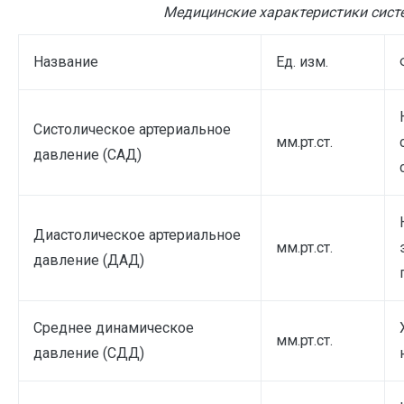
Медицинские характеристики сист
Название
Ед. изм.
Систолическое артериальное
мм.рт.ст.
давление (САД)
Диастолическое артериальное
мм.рт.ст.
давление (ДАД)
Среднее динамическое
мм.рт.ст.
давление (СДД)