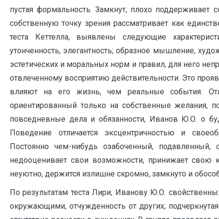
пустая формальность. Замкнут, плохо поддерживает с
собственную точку зрения рассматривает как единств
теста Кеттелла, выявлены следующие характерист
утонченность, элегантность; образное мышление, худ
эстетических и моральных норм и правил, для него неп
отвлеченному восприятию действительности. Это прояв
влияют на его жизнь, чем реальные события. Отл
ориентированный только на собственные желания, 
повседневные дела и обязанности, Иванов Ю.О. о буд
Поведение отличается эксцентричностью и своеоб
Постоянно чем-нибудь озабоченный, подавленный, 
недооценивает свои возможности, принижает свою ко
неуютно, держится излишне скромно, замкнуто и обосо
По результатам теста Лири, Иванову Ю.О. свойственны
окружающими, отчужденность от других; подчеркнутая с