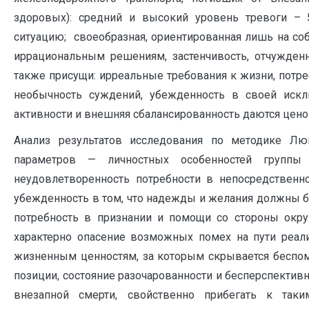
здоровых): средний и высокий уровень тревоги – 
ситуацию; своеобразная, ориентированная лишь на соб
иррациональным решениям, застенчивость, отчужденн
также присущи: ирреальные требования к жизни, потре
необычность суждений, убежденность в своей искл
активности и внешняя сбалансированность даются цено
Анализ результатов исследования по методике Л
параметров — личностных особенностей группы
неудовлетворенность потребности в непосредствен
убежденность в том, что надежды и желания должны б
потребность в признании и помощи со стороны окру
характерно опасение возможных помех на пути реал
жизненным ценностям, за которым скрывается беспомо
позиции, состояние разочарованности и бесперспектив
внезапной смерти, свойственно прибегать к так