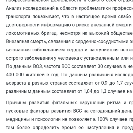
Анализ исследований в области проблематики професс
транспорта показывает, что в настоящее время слаб
достоверности информацию о риске внезапной смерти 
локомотивных бригад, несмотря на высокий обществен
Внезапная смерть, связанная с сердечно-сосудистыми э
вызванная заболеванием сердца и наступившая неожи
острого заболевания у человека с установленным или н
По данным ВОЗ, частота ВСС составляет 30 случаев в нед
400 000 жителей в год. По данным различных исслед
возраста в разных странах составляет от 0,9 до 1,7 сл
различным данным составляет от 1,04 до 1,3 случаев на 
Причины развития фатальных нарушений ритма и про
пусковые факторы развития ВСС на сегодняшний день
медицины и психологии не позволяет в 100% случаев пр
тем более определить время ее наступления и предп