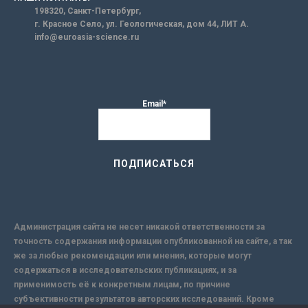
198320, Санкт-Петербург,
г. Красное Село, ул. Геологическая, дом 44, ЛИТ А.
info@euroasia-science.ru
Email*
Администрация сайта не несет никакой ответственности за
точность содержания информации опубликованной на сайте, а так
же за любые рекомендации или мнения, которые могут
содержаться в исследовательских публикациях, и за
применимость её к конкретным лицам, по причине
субъективности результатов авторских исследований. Кроме