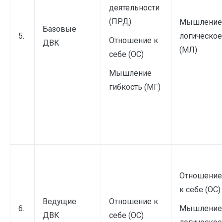
деятельности
(ПРД)
Мышление
Базовые
5.
логическое
Отношение к
ДВК
(МЛ)
себе (ОС)
Мышление
гибкость (МГ)
Отношение
к себе (ОС)
Ведущие
Отношение к
6.
Мышление
ДВК
себе (ОС)