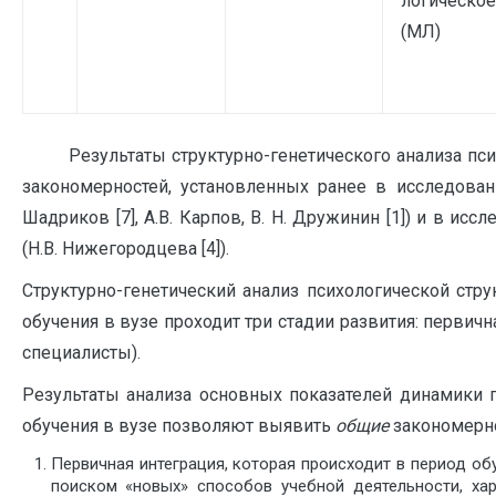
логическое
(МЛ)
Результаты структурно-генетического анализа психо
закономерностей, установленных ранее в исследован
Шадриков [7], А.В. Карпов, В. Н. Дружинин [1]) и в ис
(Н.В. Нижегородцева [4]).
Структурно-генетический анализ психологической стр
обучения в вузе проходит три стадии развития: первична
специалисты).
Результаты анализа основных показателей динамики п
обучения в вузе позволяют выявить
общие
закономерн
Первичная интеграция, которая происходит в период об
поиском «новых» способов учебной деятельности, ха