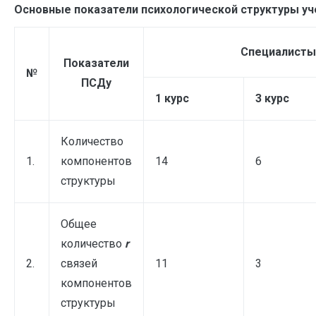
Основные показатели психологической структуры уче
Специалисты
Показатели
№
ПСДу
1 курс
3 курс
Количество
1.
компонентов
14
6
структуры
Общее
количество
r
2.
связей
11
3
компонентов
структуры