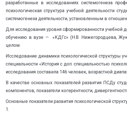
разработанные в исследованиях системогенеза проф
психологическая структура учебной деятельности студ
системогенеза деятельности, установленным в отношен
Для исследования уровня сформированности учебной де
обучению в вузе — «КДГс» (Н.В. Нижегородцева, Жуко
целом.
Исследование динамики психологической структуры уче
специальности «История с доп. специальностью психолог
исследования составила 146 человек, возрастной диапаз
В качестве основных показателей развития ПСДу сту
компонентов, показатели когерентности, дивергентност
Основные показатели развития психологической структ
1.