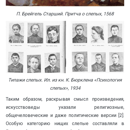
П. Брейгель Старший. Притча о слепых, 1568
Типажи слепых. Ил. из кн. К. Бюрклена «Психология
слепых», 1934
Таким образом, раскрывая смысл произведения,
искусствоведы указали религиозные,
общечеловеческие и даже политические версии [2].
Особую категорию нищих слепые составляли в