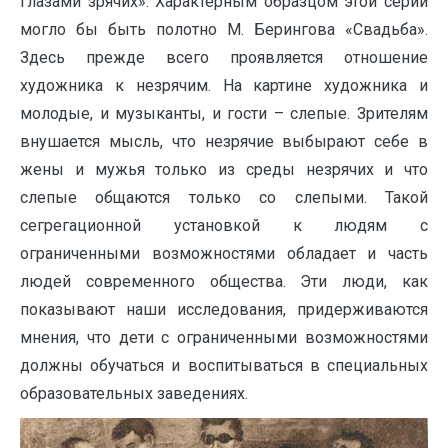
глазами зрячих». Характерным образцом этой серии
могло бы быть полотно М. Берингова «Свадьба».
Здесь прежде всего проявляется отношение
художника к незрячим. На картине художника и
молодые, и музыканты, и гости – слепые. Зрителям
внушается мысль, что незрячие выбырают себе в
жены и мужья только из среды незрячих и что
слепые общаются только со слепыми. Такой
сегрегационной установкой к людям с
ограниченными возможностями обладает и часть
людей современного общества. Эти люди, как
показывают наши исследования, придерживаются
мнения, что дети с ограниченными возможностями
должны обучаться и воспитываться в специальных
образовательных заведениях.