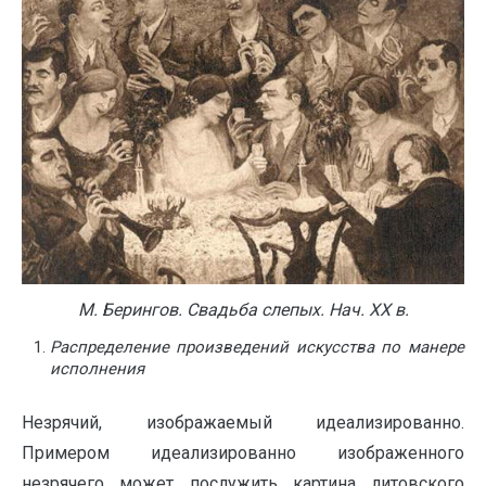
М. Берингов. Свадьба слепых. Нач. XX в.
Распределение произведений искусства по манере
исполнения
Незрячий, изображаемый идеализированно.
Примером идеализированно изображенного
незрячего может послужить картина литовского