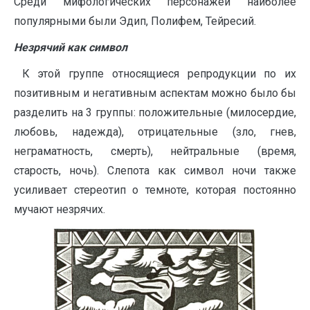
Среди мифологических персонажей наиболее
популярными были Эдип, Полифем, Тейресий.
Незрячий как символ
К этой группе относящиеся репродукции по их
позитивным и негативным аспектам можно было бы
разделить на 3 группы: положительные (милосердие,
любовь, надежда), отрицательные (зло, гнев,
неграматность, смерть), нейтральные (время,
старость, ночь). Слепота как символ ночи также
усиливает стереотип о темноте, которая постоянно
мучают незрячих.