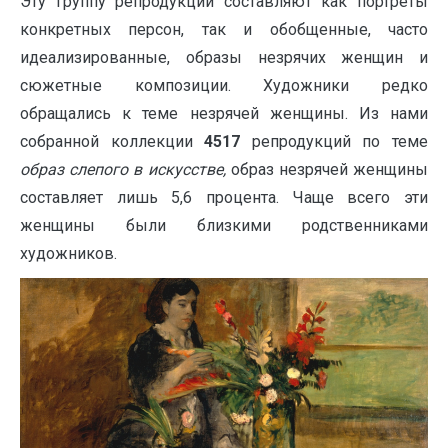
Эту группу репродукций составляют как портреты
конкретных персон, так и обобщенные, часто
идеализированные, образы незрячих женщин и
сюжетные композиции. Художники редко
обращались к теме незрячей женщины. Из нами
собранной коллекции
4517
репродукций по теме
образ слепого в искусстве,
образ незрячей женщины
составляет лишь 5,6 процента. Чаще всего эти
женщины были близкими родственниками
художников.