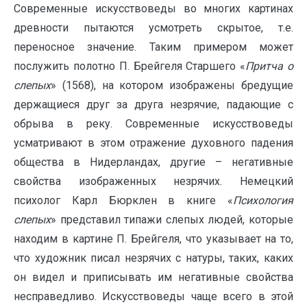
Современные искусствоведы во многих картинах
древности пытаются усмотреть скрытое, т.е.
переносное значение. Таким примером может
послужить полотно П. Брейгеля Старшего «
Притча о
слепых
» (1568), на котором изображены бредущие
держащиеся друг за друга незрячие, падающие с
обрыва в реку. Современные искусствоведы
усматривают в этом отражение духовного падения
общества в Нидерландах, другие – негативные
свойства изображенных незрячих. Немецкий
психолог Карл Бюрклен в книге «
Психология
слепых
» представил типажи слепых людей, которые
находим в картине П. Брейгеля, что указывает на то,
что художник писал незрячих с натуры, таких, каких
он видел и приписывать им негативные свойства
несправедливо. Искусствоведы чаще всего в этой