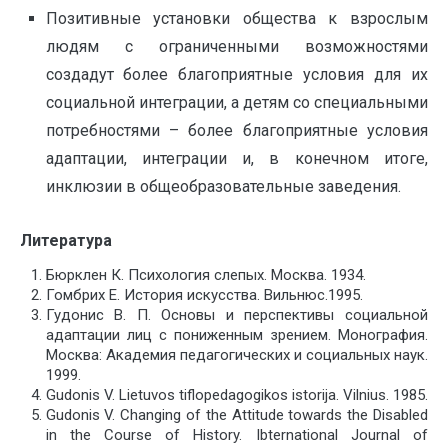
Позитивные установки общества к взрослым
людям с ограниченными возможностями
создадут более благоприятные условия для их
социальной интеграции, а детям со специальными
потребностями – более благоприятные условия
адаптации, интеграции и, в конечном итоге,
инклюзии в общеобразовательные заведения.
Литература
Бюрклен К. Психология слепых. Москва. 1934.
Гомбрих Е. История искусства. Вильнюс.1995.
Гудонис В. П. Основы и перспективы социальной
адаптации лиц с пониженным зрением. Монография.
Москва: Академия педагогических и социальных наук.
1999.
Gudonis V. Lietuvos tiflopedagogikos istorija. Vilnius. 1985.
Gudonis V. Changing of the Attitude towards the Disabled
in the Course of History. Ibternational Journal of