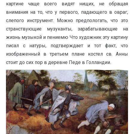
картине чаще всего видят нищих, не обращая
внимания на то, что у первого, падающего в овраг,
слепого инструмент. Можно предпологать, что это
странствующие музуканты, зарабатывающие на
жизнь музыкой и пениемю Что художник эту картину
писал с натуры, подтверждает и тот факт, что
изображенный в третьем плане костел св. Анны
стоит до сих пор в деревне Педе в Голландии.