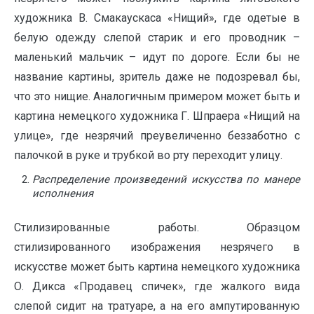
художника В. Смакаускаса «Нищий», где одетые в
белую одежду слепой старик и его проводник –
маленький мальчик – идут по дороге. Если бы не
название картины, зритель даже не подозревал бы,
что это нищие. Аналогичным примером может быть и
картина немецкого художника Г. Шпраера «Нищий на
улице», где незрячий преувеличенно беззаботно с
палочкой в руке и трубкой во рту переходит улицу.
Распределение произведений искусства по манере
исполнения
Стилизированные работы. Образцом
стилизированного изображения незрячего в
искусстве может быть картина немецкого художника
О. Дикса «Продавец спичек», где жалкого вида
слепой сидит на тратуаре, а на его ампутированную