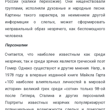
России (калики перехожие). Они нищенствовали
группами, исполняли духовные и народные песни.
Картины такого характера, за неимением другой
информации о слепых, может сформировать
неправильный образ незрячего, как беспомощного
человека.
Персоналии
Считается, что наиболее известным как среди
незрячих, так и среди зрячих является греческий поэт
Гомер. Однако существуют и другие мнения. Напр., в
1978 году в впервые изданной книге Майкла Гарта
«100 наиболее влиятельных личностей в мировой
истории» великий грек среди «сотни» только 98-ой
после Гитлера, Сталина и других персоналий.
Портреты известных незрячих популяризируют
потенциальные возможности слепых и помогают