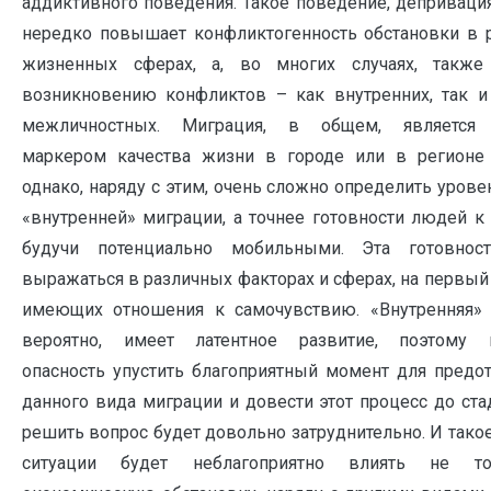
аддиктивного поведения. Такое поведение, депривация
нередко повышает конфликтогенность обстановки в 
жизненных сферах, а, во многих случаях, также
возникновению конфликтов – как внутренних, так и
межличностных. Миграция, в общем, является
маркером качества жизни в городе или в регионе
однако, наряду с этим, очень сложно определить уров
«внутренней» миграции, а точнее готовности людей к
будучи потенциально мобильными. Эта готовнос
выражаться в различных факторах и сферах, на первый
имеющих отношения к самочувствию. «Внутренняя» 
вероятно, имеет латентное развитие, поэтому в
опасность упустить благоприятный момент для предо
данного вида миграции и довести этот процесс до ста
решить вопрос будет довольно затруднительно. И тако
ситуации будет неблагоприятно влиять не т