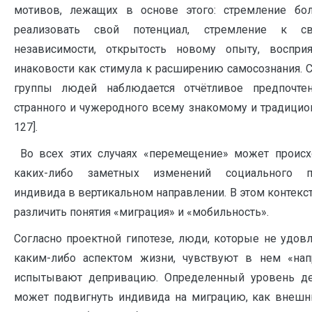
мотивов, лежащих в основе этого: стремление бо
реализовать свой потенциал, стремление к с
независимости, открытость новому опыту, воспри
инаковости как стимула к расширению самосознания. 
группы людей наблюдается отчётливое предпочте
странного и чужеродного всему знакомому и традицион
127].
Во всех этих случаях «перемещение» может происх
каких-либо заметных изменений социального п
индивида в вертикальном направлении. В этом контекс
различить понятия «миграция» и «мобильность».
Согласно проектной гипотезе, люди, которые не удов
каким-либо аспектом жизни, чувствуют в нем «нап
испытывают депривацию. Определенный уровень д
может подвигнуть индивида на миграцию, как внешн