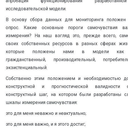
апробация функционирования разработанн
исследовательской модели.
В основу сбора данных для мониторинга положен
опрос. Какие основные пороги самочувствия в
измерения? На наш взгляд это, прежде всего, сам
своих собственных ресурсов в разных сферах жизн
которые положены нами в модели как 
гражданственный, производительный, потребите
экзистенциальный.
Собственно этим положением и необходимостью д
конструктной и прогностической валидности о
конструктный шаг, на котором были разработаны 
шкалы измерения самочувствия:
это для меня неважно и неактуально;
это для меня важно, и я этого достиг;