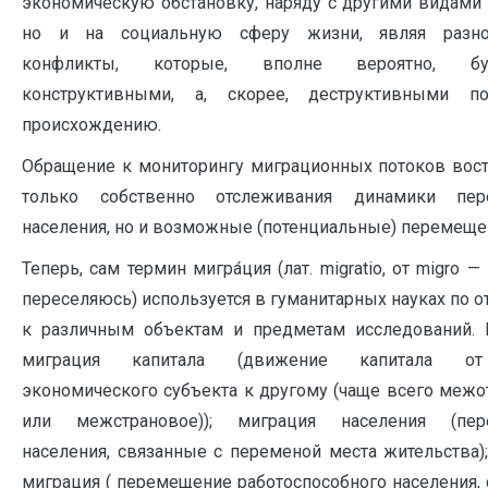
экономическую обстановку, наряду с другими видами 
но и на социальную сферу жизни, являя разно
конфликты, которые, вполне вероятно, б
конструктивными, а, скорее, деструктивными п
происхождению.
Обращение к мониторингу миграционных потоков вост
только собственно отслеживания динамики пер
населения, но и возможные (потенциальные) перемеще
Теперь, сам термин мигра́ция (лат. migratio, от migro —
переселяюсь) используется в гуманитарных науках по
к различным объектам и предметам исследований. 
миграция капитала (движение капитала от
экономического субъекта к другому (чаще всего межо
или межстрановое)); миграция населения (пер
населения, связанные с переменой места жительства)
миграция ( перемещение работоспособного населения,