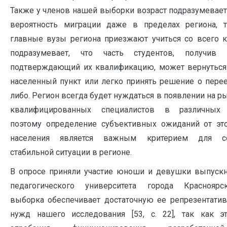
Также у членов нашей выборки возраст подразумевае
вероятность миграции даже в пределах региона, 
главные вузы региона приезжают учиться со всего кр
подразумевает, что часть студентов, получив д
подтверждающий их квалификацию, может вернуться
населенный пункт или легко принять решение о перее
либо. Регион всегда будет нуждаться в появлении на р
квалифицированных специалистов в различных о
поэтому определение субъективных ожиданий от эт
населения является важным критерием для со
стабильной ситуации в регионе.
В опросе приняли участие юноши и девушки выпускн
педагогического университета города Красноярс
выборка обеспечивает достаточную ее репрезентатив
нужд нашего исследования [53, с. 22], так как э