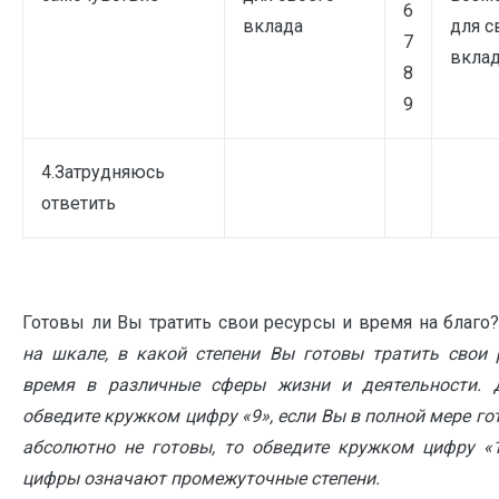
6
вклада
для с
7
вкла
8
9
4.Затрудняюсь
ответить
Готовы ли Вы тратить свои ресурсы и время на благо
на шкале, в какой степени Вы готовы тратить свои 
время в различные сферы жизни и деятельности. 
обведите кружком цифру «9», если Вы в полной мере го
абсолютно не готовы, то обведите кружком цифру «1
цифры означают промежуточные степени.