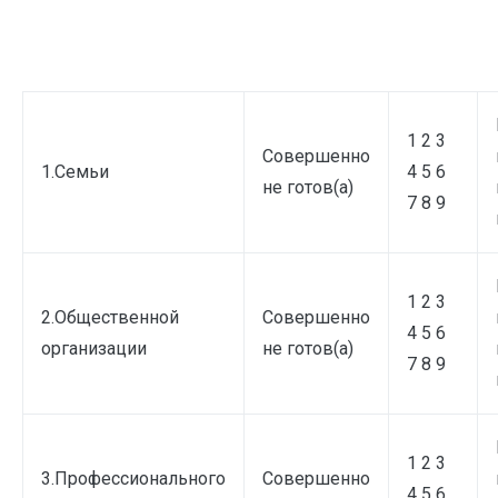
1 2 3
Совершенно
1.Семьи
4 5 6
не готов(а)
7 8 9
1 2 3
2.Общественной
Совершенно
4 5 6
организации
не готов(а)
7 8 9
1 2 3
3.Профессионального
Совершенно
4 5 6