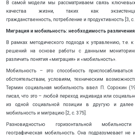
В самой модели мы рассматриваем связь ключевы
качества жизни, таких как экзистенциал
гражданственность, потребление и продуктивность [3, с. 
Миграция и мобильность: необходимость различения
В рамках методического подхода к управлению, т.е. 
решений на основе работы с данными мониторинг
различить понятия «миграция» и «мобильность».
Мобильность – это способность приспосабливатьс
обстоятельствам, условиям, техническим возможностя
Термин социальная мобильность ввел П. Сорокин (19
писал, что это – любой переход индивида или социаль
из одной социальной позиции в другую и далее 
мобильность и миграцию [2, с. 375].
Разновидностью горизонтальной мобильност
географическая мобильность. Она подразумевает не 