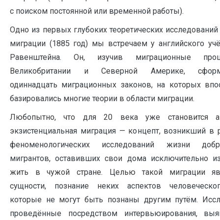
с поиском постоянной или временной работы).
Одно из первых глубоких теоретических исследований
миграции (1885 год) мы встречаем у английского учё
Равенштейна. Он, изучив миграционные пр
Великобритании и Северной Америке, сформ
одиннадцать миграционных законов, на которых впо
базировались многие теории в области миграции.
Любопытно, что для 20 века уже становится ак
экзистенциальная миграция — концепт, возникший в р
феноменологических исследований жизни добр
мигрантов, оставивших свои дома исключительно и
жить в чужой стране. Целью такой миграции явл
сущности, познание неких аспектов человеческо
которые не могут быть познаны другим путём. Иссл
проведённые посредством интервьюирования, выя