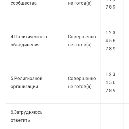
сообщества
не готов(а)
7 8 9
1 2 3
4.Политического
Совершенно
4 5 6
объединения
не готов(а)
7 8 9
1 2 3
5.Религиозной
Совершенно
4 5 6
организации
не готов(а)
7 8 9
6.Затрудняюсь
ответить