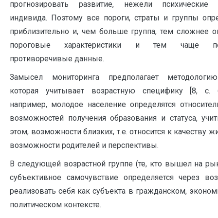
прогнозировать развитие, нежели психические 
индивида. Поэтому все пороги, страты и группы опр
приблизительно и, чем больше группа, тем сложнее о
пороговые характеристики и тем чаще пол
противоречивые данные.
Замысел мониторинга предполагает методологию
которая учитывает возрастную специфику [8, с. 6
например, молодое население определятся относител
возможностей получения образования и статуса, учит
этом, возможности близких, т.е. относится к качеству ж
возможности родителей и перспективы.
В следующей возрастной группе (те, кто вышел на ры
субъективное самочувствие определяется через во
реализовать себя как субъекта в гражданском, эконо
политическом контексте.