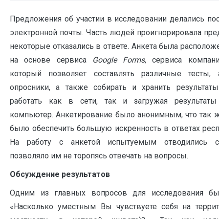
Предложения об участии в исследовании делались по
электронной почты. Часть людей проигнорировала пре
некоторые отказались в ответе. Анкета была расположе
на основе сервиса
G
oogle
Forms
, сервиса компа
который позволяет составлять различные тесты,
опросники, а также собирать и хранить результаты
работать как в сети, так и загружая результат
компьютер. Анкетирование было анонимным, что так 
было обеспечить большую искренность в ответах респ
На работу с анкетой испытуемым отводились су
позволяло им не торопясь отвечать на вопросы.
Обсуждение результатов
Одним из главных вопросов для исследования бы
«Насколько уместным Вы чувствуете себя на террит