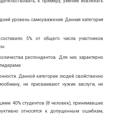
детельствовать, к примеру, умение извлекать
едний уровень самоуважения. Данная категория
составило 5% от общего числа участников
сы.
оличества респондентов. Для них характерно
 лидерами.
енности. Данной категории людей свойственно
ообману, не присваивают чужие заслуги, не
ими: 40% студентов (8 человек), принимавших
труктивно относятся к допущенным ошибкам,