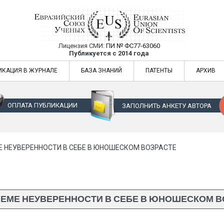
Лицензия СМИ:
ПИ № ФС77-63060
Евразийский Союз Ученых — публикация
Публикуется с 2014 года
жур
Евразийский Союз Ученых — публикация научных статей в ежемес
ИКАЦИЯ В ЖУРНАЛЕ
БАЗА ЗНАНИЙ
ПАТЕНТЫ
АРХИВ
ОПЛАТА ПУБЛИКАЦИИ
ЗАПОЛНИТЬ АНКЕТУ АВТОРА
Е НЕУВЕРЕННОСТИ В СЕБЕ В ЮНОШЕСКОМ ВОЗРАСТЕ
ЛЕМЕ НЕУВЕРЕННОСТИ В СЕБЕ В ЮНОШЕСКОМ В