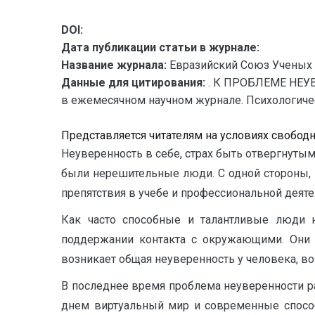
DOI:
Дата публикации статьи в журнале:
Название журнала:
Евразийский Союз Ученых 
Данные для цитирования:
. К ПРОБЛЕМЕ НЕУВ
в ежемесячном научном журнале. Психологические
Представляется читателям на условиях свобод
Неуверенность в себе, страх быть отвергнуты
были нерешительные люди. С одной стороны, 
препятствия в учебе и профессиональной деяте
Как часто способные и талантливые люди н
поддержании контакта с окружающими. Они н
возникает общая неуверенность у человека, в
В последнее время проблема неуверенности ра
днем виртуальный мир и современные спосо