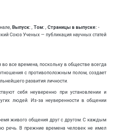
нале,
Выпуск:
,
Том:
,
Страницы в выпуске:
-
й Союз Ученых — публикация научных статей
 во все времена, поскольку в обществе всегда
 отношения с противоположным полом, создает
альнейшего развития личности.
ствуют себя неуверенно при установлении и
ругих людей. Из-за неуверенности в общении
время живого общения друг с другом. С каждым
ю речь. В прежние времена человек не имел