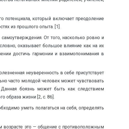
го потенциала, который включает преодоление
тях из прошлого опыта. [1].
самоутверждения. От того, насколько ровно и
словно, оказывает большое влияние как на их
мении достичь гармонии и взаимопонимания в
олезненная неуверенность в себе присутствует
льно часто молодой человек может чувствовать
. Данная боязнь может быть как следствием
 образа жизни [2, с. 86].
обходимо уметь полагаться на себя, определять
ом возрасте это — общение с противоположным