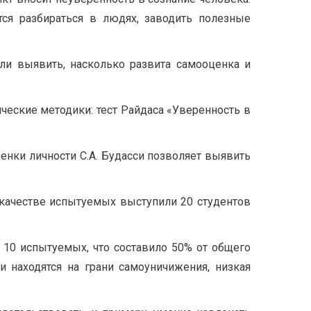
тся разбираться в людях, заводить полезные
ли выявить, насколько развита самооценка и
еские методики: тест Райдаса «Уверенность в
енки личности С.А. Будасси позволяет выявить
 качестве испытуемых выступили 20 студентов
 10 испытуемых, что составило 50% от общего
и находятся на грани самоуничижения, низкая