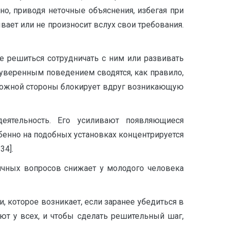
но, приводя неточные объяснения, избегая при
вает или не произносит вслух свои требования.
ее решиться сотрудничать с ним или развивать
уверенным поведением сводятся, как правило,
оложной стороны блокирует вдруг возникающую
ятельность. Его усиливают появляющиеся
обенно на подобных установках концентрируется
34].
чных вопросов снижает у молодого человека
, которое возникает, если заранее убедиться в
т у всех, и чтобы сделать решительный шаг,