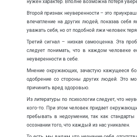
нужен характер. Вполне возможна потеря увере
Второй признак неуверенности – это приукраш
впечатление на других людей, показав себя я
уважать себя, но от подобной лжи человек тер
Третий сигнал – низкая самооценка. Эта про
следует понимать, что в каждом человеке ес
неуверенности в себе.
Мнение окружающих, зачастую кажущееся боле
одобрение со стороны других людей. Это мо
причинить вред здоровью.
Из литературы по психологии следует, что неув
кого-то. При этом человек придает окружающи
пребывать в недоумении, так как стандарты
осознании того, что каждый из нас уникален.
То есть, мы видим, что незнание себя, отсутс