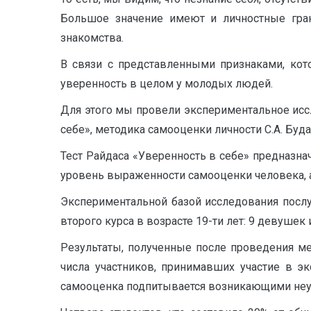
Большое значение имеют и личностные грани
знакомства.
В связи с представленными признаками, кот
уверенность в целом у молодых людей.
Для этого мы провели экспериментальное исс
себе», методика самооценки личности С.А. Буд
Тест Райдаса «Уверенность в себе» предназна
уровень выраженности самооценки человека, 
Экспериментальной базой исследования послу
второго курса в возрасте 19-ти лет: 9 девушек
Результаты, полученные после проведения ме
числа участников, принимавших участие в эк
самооценка подпитывается возникающими неуд