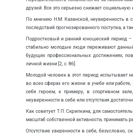
друзей. Все это серьезно снижает социальную
По мнению Н.М. Казанской, неуверенность в 
последствий прогнозированного поступка, а та
Подростковый и ранний юношеский период – э
стабильно молодые люди переживают данный п
будущих профессиональных достижениях, пов
личной жизни [2, с. 86].
Молодой человек в этот период испытывает не
во всех сферах его жизни: в учебе или работ
себя героем, к примеру, в спортивном зал
неуверенности в себе или отсутствия достаточны
Как советует Т.П. Скрипкина, для самостоятел
масштаб собственной активности, принимать реш
Отсутствие уверенности в себе, безусловно,