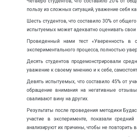
Четверо студентов, что составило 20% от об
пользу из сложных ситуаций, уважение себя ка
Шесть студентов, что составило 30% от общег
испытуемых может адекватно оценивать свои д
Проведенный нами тест «Уверенность в с
экспериментального процесса, полностью увер
Десять студентов продемонстрировали средн
уважение к своему мнению и к себе, самостоят
Девять испытуемых, что составило 45% от уч
обращение внимания на негативные отзывы,
сваливают вину на других.
Результаты после проведения методики Будас
участие в эксперименте, показали средний
анализируют их причины, чтобы не повторить в