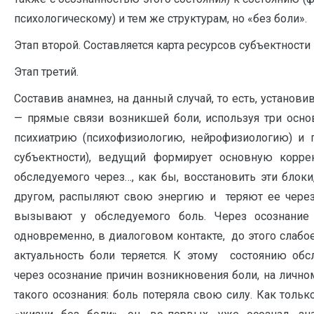
психологическому) и тем же структурам, но «без боли».
Этап второй. Составляется карта ресурсов субъектности 
Этап третий.
Составив анамнез, на данный случай, то есть, установи
— прямые связи возникшей боли, используя три осно
психиатрию (психофизиологию, нейрофизиологию) и п
субъектности), ведущий формирует основную корре
обследуемого через…, как бы, восстановить эти блоки
другом, распыляют свою энергию и теряют ее через 
вызывают у обследуемого боль. Через осознани
одновременно, в диалоговом контакте, до этого слабо
актуальность боли теряется. К этому состоянию об
через осознание причин возникновения боли, на личн
такого осознания: боль потеряла свою силу. Как тольк