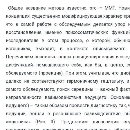
Общее название метода известно: это – ММТ. Новиз
концепция, существенно модифицирующая характер пр
что в самой работе с обследуемым делается упор 
восстановление именно психосоматических функци
исследователя в этом процессе, о которой, обычн
источниках, выходит, в контексте описываемого
Перечислим основные этапы позиционирования исслед
дисфункций, помещающего себя, как бы, в центр, с
обследуемого (проекция). При этом, учитывая, что ди
далеко не соответствуют гармоничному гештальту, 
самого обследуемого, поиск середины – важный факт
направленности взаимодействия ведущего. Основна
ведущего) — таким образом провести диагностику так, 
ведущий, вошли в резонансное взаимодействие, о
«маятника» (Рис. 3). Представим диспозиции 
подвергнутому дисфункциям «треугольнику» обсле