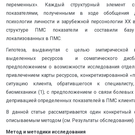
переменных». Каждый структурный элемент с
показателями, полученными в ходе обобщения д
психологии личности и зарубежной персонологии ХХ в
структуре ПМС показатели и составили базу 
локализованных в ПМС.
Гипотеза, выдвинутая с целью эмпирической в
выделенных ресурсов и соматического дисба
предположением о возможности исследования отдель
привлечением карты ресурсов, конкретизированной «
ситуацию клиента, обратившегося к специалист
биомеханики (1); с предположением о связи болевых
депривацией определенных показателей в ПМС клиента 
В данной статье рассматривается один конкретный 
описываемым методом (см. Результаты обследования).
Метод и методики исследования