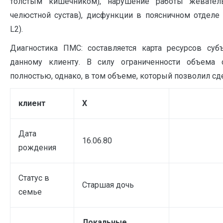
толстым кишечником), нарушение работы жевател
челюстной сустав), дисфункции в поясничном отделе
L2).
Диагностика ПМС: составляется карта ресурсов субъ
данному клиенту. В силу ограниченности объема 
полностью, однако, в том объеме, который позволил с
клиент
Х
Дата
16.06.80
рождения
Статус в
Старшая дочь
семье
Локальные