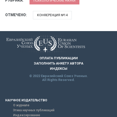
РУБРИКА:
ПСИХОЛОГИЧЕСКИЕ НАУКИ
ОТМЕЧЕНО:
КОНФЕРЕНЦИЯ №14
ОПЛАТА ПУБЛИКАЦИИ
ЗАПОЛНИТЬ АНКЕТУ АВТОРА
ИНДЕКСЫ
© 2022 Евразийский Союз Ученых.
All Rights Reserved.
НАУЧНОЕ ИЗДАТЕЛЬСТВО
О журнале
Этика научных публикаций
Индексирование