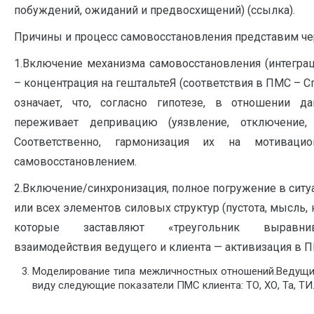
побуждений, ожиданий и предвосхищений) (ссылка).
Причины и процесс самовосстановления представим че
1.Включение механизма самовосстановления (интегра
– концентрация на гештальтеЯ (соответствия в ПМС – Спс,
означает, что, согласно гипотезе, в отношении д
переживает депривацию (уязвление, отключение, о
Соответственно, гармонизация их на мотиваци
самовосстановлением.
2.Включение/синхронизация, полное погружение в ситу
или всех элементов силовых структур (пустота, мысль, 
которые заставляют «треугольник выравнива
взаимодействия ведущего и клиента — активизация в ПМС
Моделирование типа межличностных отношений.Ведущий
виду следующие показатели ПМС клиента: ТО, ХО, Та, ТИ