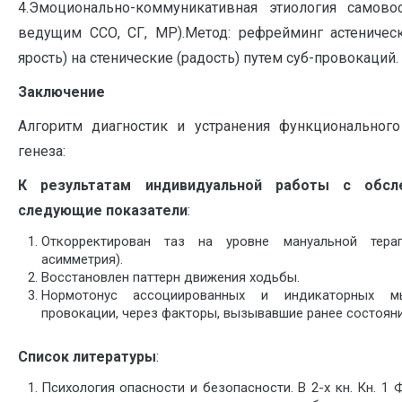
4.Эмоционально-коммуникативная этиология самовос
ведущим ССО, СГ, МР).Метод: рефрейминг астеническ
ярость) на стенические (радость) путем суб-провокаций.
Заключение
Алгоритм диагностик и устранения функционального
генеза:
К результатам индивидуальной работы с обс
следующие показатели
:
Откорректирован таз на уровне мануальной тера
асимметрия).
Восстановлен паттерн движения ходьбы.
Нормотонус ассоциированных и индикаторных м
провокации, через факторы, вызывавшие ранее состояни
Список литературы
:
Психология опасности и безопасности. В 2-х кн. Кн. 