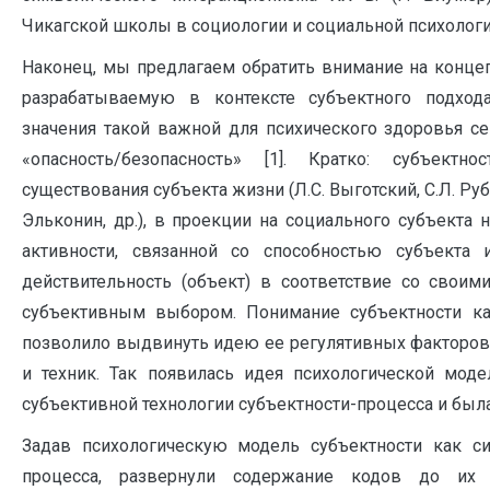
Чикагской школы в социологии и социальной психологии
Наконец, мы предлагаем обратить внимание на конце
разрабатываемую в контексте субъектного подхо
значения такой важной для психического здоровья с
«опасность/безопасность» [1]. Кратко: субъект
существования субъекта жизни (Л.С. Выготский, С.Л. Руб
Эльконин, др.), в проекции на социального субъекта 
активности, связанной со способностью субъекта 
действительность (объект) в соответствие со свои
субъективным выбором. Понимание субъектности к
позволило выдвинуть идею ее регулятивных факторов
и техник. Так появилась идея психологической моде
субъективной технологии субъектности-процесса и была
Задав психологическую модель субъектности как си
процесса, развернули содержание кодов до их