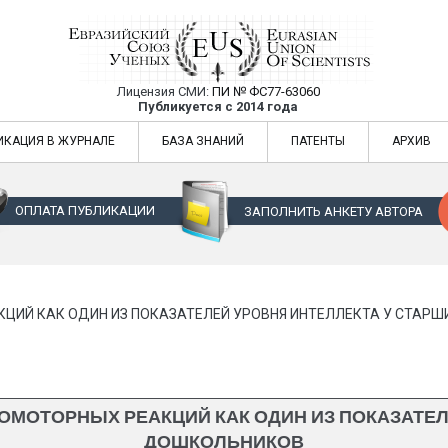
Лицензия СМИ:
ПИ № ФС77-63060
Евразийский Союз Ученых — публикация
Публикуется с 2014 года
жур
Евразийский Союз Ученых — публикация научных статей в ежемес
ИКАЦИЯ В ЖУРНАЛЕ
БАЗА ЗНАНИЙ
ПАТЕНТЫ
АРХИВ
ОПЛАТА ПУБЛИКАЦИИ
ЗАПОЛНИТЬ АНКЕТУ АВТОРА
ЦИЙ КАК ОДИН ИЗ ПОКАЗАТЕЛЕЙ УРОВНЯ ИНТЕЛЛЕКТА У СТАР
МОТОРНЫХ РЕАКЦИЙ КАК ОДИН ИЗ ПОКАЗАТЕЛ
ДОШКОЛЬНИКОВ