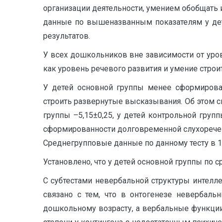
организации деятельности, умением обобщать 
данные по вышеназванным показателям у дете
результатов.
У всех дошкольников вне зависимости от уро
как уровень речевого развития и умение стро
У детей основной группы менее сформирован
строить развернутые высказывания. Об этом с
группы –5,15±0,25, у детей контрольной груп
сформированности долговременной слухоречево
Среднегрупповые данные по данному тесту в 1,
Установлено, что у детей основной группы по 
С субтестами невербальной структуры интелле
связано с тем, что в онтогенезе невербал
дошкольному возрасту, а вербальные функции