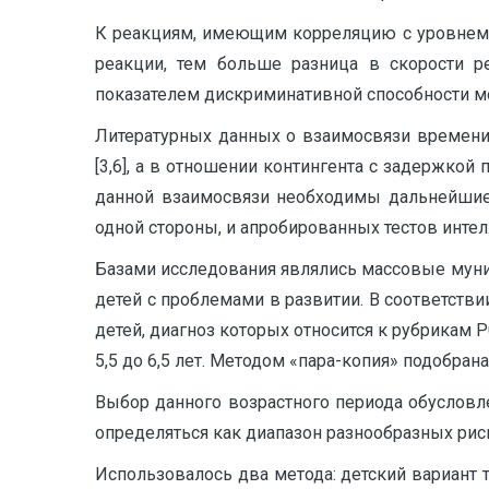
К реакциям, имеющим корреляцию с уровнем ра
реакции, тем больше разница в скорости 
показателем дискриминативной способности моз
Литературных данных о взаимосвязи времени 
[3,6], а в отношении контингента с задержкой 
данной взаимосвязи необходимы дальнейшие 
одной стороны, и апробированных тестов интелл
Базами исследования являлись массовые мун
детей с проблемами в развитии. В соответстви
детей, диагноз которых относится к рубрикам 
5,5 до 6,5 лет. Методом «пара-копия» подобра
Выбор данного возрастного периода обусловле
определяться как диапазон разнообразных ри
Использовалось два метода: детский вариант 