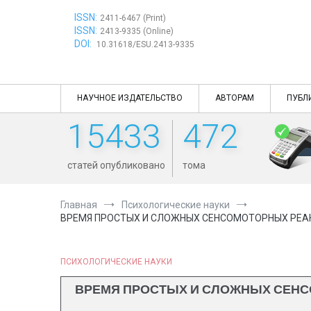
Перейти
ISSN:
к
2411-6467 (Print)
ISSN:
содержимому
2413-9335 (Online)
DOI:
10.31618/ESU.2413-9335
НАУЧНОЕ ИЗДАТЕЛЬСТВО
АВТОРАМ
ПУБЛ
15433
472
статей опубликовано
тома
Главная
Психологические науки
ВРЕМЯ ПРОСТЫХ И СЛОЖНЫХ СЕНСОМОТОРНЫХ РЕАК
ПСИХОЛОГИЧЕСКИЕ НАУКИ
ВРЕМЯ ПРОСТЫХ И СЛОЖНЫХ СЕНСО