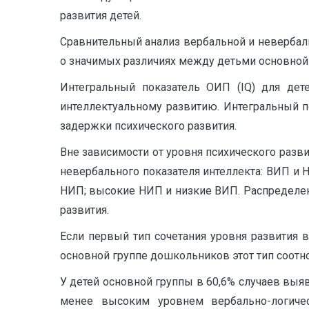
развития детей.
Сравнительный анализ вербальной и невербал
о значимых различиях между детьми основной и
Интегральный показатель ОИП (IQ) для дете
интеллектуальному развитию. Интегральный по
задержки психического развития.
Вне зависимости от уровня психического разв
невербального показателя интеллекта: ВИП и
НИП; высокие НИП и низкие ВИП. Распределен
развития.
Если первый тип сочетания уровня развития 
основной группе дошкольников этот тип соот
У детей основной группы в 60,6% случаев выя
менее высоким уровнем вербально-логиче