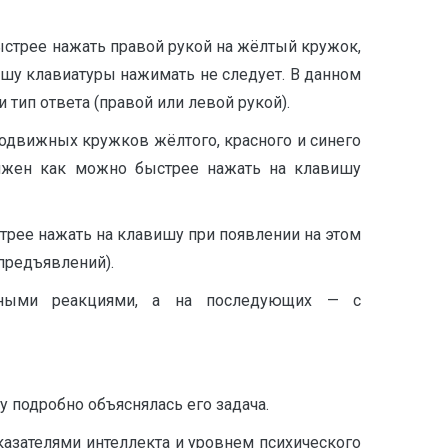
ыстрее нажать правой рукой на жёлтый кружок,
ишу клавиатуры нажимать не следует. В данном
 тип ответа (правой или левой рукой).
подвижных кружков жёлтого, красного и синего
олжен как можно быстрее нажать на клавишу
трее нажать на клавишу при появлении на этом
предъявлений).
ными реакциями, а на последующих — с
 подробно объяснялась его задача.
зателями интеллекта и уровнем психического