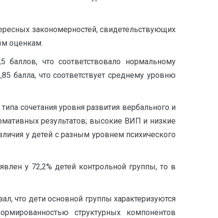
тересных закономерностей, свидетельствующих
ым оценкам.
,5 баллов, что соответствовало нормальному
,85 балла, что соответствует среднему уровню
типа сочетания уровня развития вербального и
рмативных результатов; высокие ВИП и низкие
личия у детей с разным уровнем психического
влен у 72,2% детей контрольной группы, то в
ал, что дети основной группы характеризуются
ормированностью структурных компонентов