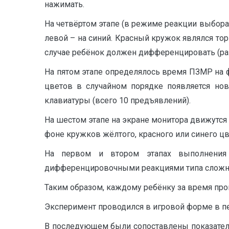
нажимать.
На четвёртом этапе (в режиме реакции выбора
левой – на синий. Красный кружок являлся то
случае ребёнок должен дифференцировать (разли
На пятом этапе определялось время ПЗМР на ф
цветов в случайном порядке появляется но
клавиатуры (всего 10 предъявлений).
На шестом этапе на экране монитора движутся
фоне кружков жёлтого, красного или синего цв
На первом и втором этапах выполнени
дифференцировочными реакциями типа сложно
Таким образом, каждому ребёнку за время про
Эксперимент проводился в игровой форме в пе
В последующем были сопоставлены показател