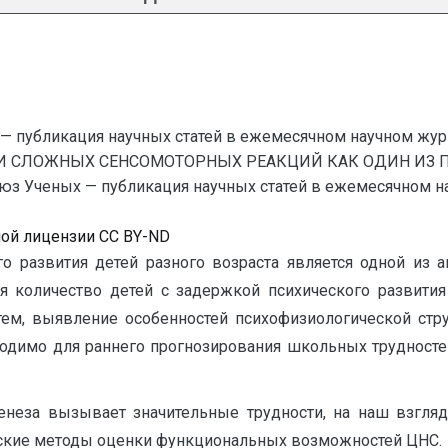
— публикация научных статей в ежемесячном научном жур
 И СЛОЖНЫХ СЕНСОМОТОРНЫХ РЕАКЦИЙ КАК ОДИН ИЗ П
еных — публикация научных статей в ежемесячном научно
ной лицензии CC BY-ND
го развития детей разного возраста является одной из 
ся количество детей с задержкой психического развития
 тем, выявление особенностей психофизиологической стр
ходимо для раннего прогнозирования школьных трудносте
енеза вызывает значительные трудности, на наш взгля
ские методы оценки функциональных возможностей ЦНС.