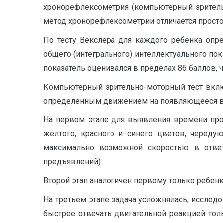
хронорефлексометрия (компьютерный зрительно
метод хронорефлексометрии отличается просто
По тесту Векслера для каждого ребенка опр
общего (интегрального) интеллектуального пок
показатель оценивался в пределах 86 баллов, 
Компьютерный зрительно-моторный тест вклю
определенным движением на появляющееся в 
На первом этапе для выявления времени про
жёлтого, красного и синего цветов, череду
максимально возможной скоростью в ответ 
предъявлений).
Второй этап аналогичен первому только ребен
На третьем этапе задача усложнялась, иссле
быстрее отвечать двигательной реакцией тол