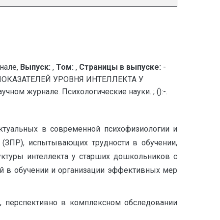
нале,
Выпуск:
,
Том:
,
Страницы в выпуске:
-
ОКАЗАТЕЛЕЙ УРОВНЯ ИНТЕЛЛЕКТА У
м журнале. Психологические науки. ; ():-.
актуальных в современной психофизиологии и
 (ЗПР), испытывающих трудности в обучении,
уктуры интеллекта у старших дошкольников с
й в обучении и организации эффективных мер
д, перспективно в комплексном обследовании