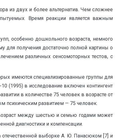
ора из двух и более альтернатив. Чем сложнее
спытуемых. Время реакции является важным
упп, особенно дошкольного возраста, немного
тому для получения достаточно полной картины о
лечением различных сенсомоторных тестов, с
орых имеются специализированные группы для
Б-10 (1995) в исследование включен контингент
азвитии в количестве 75 человек в возрасте от
ным психическим развитием — 75 человек.
ый возраст между шестью и семью годами может
енной диагностики и компенсации.
 отечественной выборке А. Ю. Панасюком [7] и