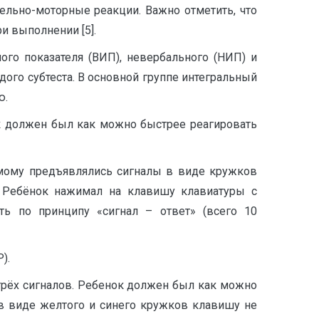
тельно-моторные реакции. Важно отметить, что
и выполнении [5].
го показателя (ВИП), невербального (НИП) и
дого субтеста. В основной группе интегральный
ю.
к должен был как можно быстрее реагировать
емому предъявлялись сигналы в виде кружков
и. Ребёнок нажимал на клавишу клавиатуры с
ть по принципу «сигнал – ответ» (всего 10
).
трёх сигналов. Ребенок должен был как можно
 в виде желтого и синего кружков клавишу не