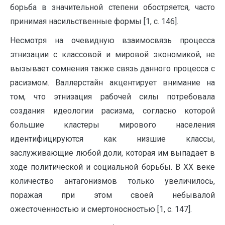
борьба в значительной степени обостряется, часто
принимая насильственные формы [1, c. 146].
Несмотря на очевидную взаимосвязь процесса
этнизации с классовой и мировой экономикой, не
вызывает сомнения также связь данного процесса с
расизмом. Валлерстайн акцентирует внимание на
том, что этнизация рабочей силы потребовала
создания идеологии расизма, согласно которой
большие кластеры мирового населения
идентифицируются как низшие классы,
заслуживающие любой доли, которая им выпадает в
ходе политической и социальной борьбы. В ΧΧ веке
количество антагонизмов только увеличилось,
поражая при этом своей небывалой
ожесточенностью и смертоносностью [1, c. 147].