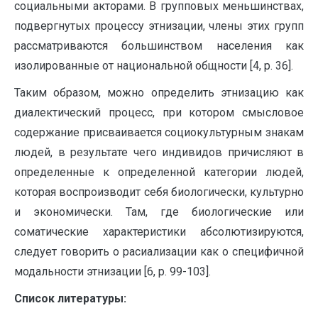
социальными акторами. В групповых меньшинствах,
подвергнутых процессу этнизации, члены этих групп
рассматриваются большинством населения как
изолированные от национальной общности [4, p. 36].
Таким образом, можно определить этнизацию как
диалектический процесс, при котором смысловое
содержание присваивается социокультурным знакам
людей, в результате чего индивидов причисляют в
определенные к определенной категории людей,
которая воспроизводит себя биологически, культурно
и экономически. Там, где биологические или
соматические характеристики абсолютизируются,
следует говорить о расиализации как о специфичной
модальности этнизации [6, p. 99-103].
Список литературы: