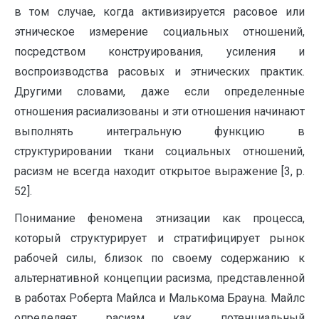
в том случае, когда активизируется расовое или
этническое измерение социальных отношений,
посредством конструирования, усиления и
воспроизводства расовых и этнических практик.
Другими словами, даже если определенные
отношения расиализованы и эти отношения начинают
выполнять интегральную функцию в
структурировании ткани социальных отношений,
расизм не всегда находит открытое выражение [3, p.
52].
Понимание феномена этнизации как процесса,
который структурирует и стратифицирует рынок
рабочей силы, близок по своему содержанию к
альтернативной концепции расизма, представленной
в работах Роберта Майлса и Малькома Брауна. Майлс
определяет расизм как потенциальный