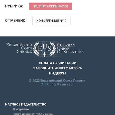
РУБРИКА:
ПОЛИТИЧЕСКИЕ НАУКИ
ОТМЕЧЕНО:
КОНФЕРЕНЦИЯ №12
ОПЛАТА ПУБЛИКАЦИИ
ЗАПОЛНИТЬ АНКЕТУ АВТОРА
ИНДЕКСЫ
© 2022 Евразийский Союз Ученых.
All Rights Reserved.
НАУЧНОЕ ИЗДАТЕЛЬСТВО
О журнале
Этика научных публикаций