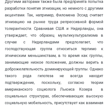
Другими авторами также была предпринята попытка
разработки понятия этнизации, но немного с другими
акцентами. Так, например, Филомена Эссид считает
этнизацию на рынке труда репрессивной формой
толерантности. Сравнивая США и Нидерланды, она
утверждает, что образец мультикультурализма в
случае с Нидерландами предполагает, что
господствующая группа относиться терпимо к
этническим меньшинствам, в то время как группы,
занимающие низкое положение, должны верить в
доброжелательность доминирующей группы. Однако
такого рода гипотеза не всегда находит
подтверждение, поскольку, согласно теории
американского социолога Льюиса Козера в
социальных структурах, обеспечивающих высокую
социальную мобильность, присутствует как взаимная