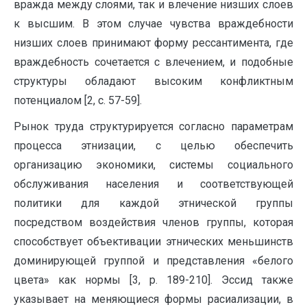
вражда между слоями, так и влечение низших слоев
к высшим. В этом случае чувства враждебности
низших слоев принимают форму рессантимента, где
враждебность сочетается с влечением, и подобные
структуры обладают высоким конфликтным
потенциалом [2, c. 57-59].
Рынок труда структурируется согласно параметрам
процесса этнизации, с целью обеспечить
организацию экономики, системы социального
обслуживания населения и соответствующей
политики для каждой этнической группы
посредством воздействия членов группы, которая
способствует объективации этнических меньшинств
доминирующей группой и представления «белого
цвета» как нормы [3, p. 189-210]. Эссид также
указывает на меняющиеся формы расиализации, в