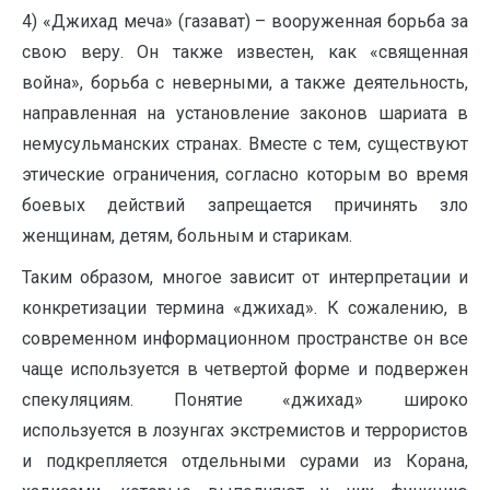
4) «Джихад меча» (газават) – вооруженная борьба за
свою веру. Он также известен, как «священная
война», борьба с неверными, а также деятельность,
направленная на установление законов шариата в
немусульманских странах. Вместе с тем, существуют
этические ограничения, согласно которым во время
боевых действий запрещается причинять зло
женщинам, детям, больным и старикам.
Таким образом, многое зависит от интерпретации и
конкретизации термина «джихад». К сожалению, в
современном информационном пространстве он все
чаще используется в четвертой форме и подвержен
спекуляциям. Понятие «джихад» широко
используется в лозунгах экстремистов и террористов
и подкрепляется отдельными сурами из Корана,