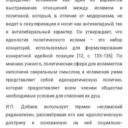
выстраивания отношений между исламом и
политикой, который, в отличие от модернизма, не
ведет к секуляризации и носит как антизападный, так
и антилиберальный характер. Он утверждает, что
идеология политического ислама – это набор
концепций, используемых для формулирования
конкретной идейной позиции [12, с. 135-136]. По
мнению ученого, политическая сфера для исламистов
наполнена сакральным смыслом, а исламская умма
представляет собой идеократическую политию,
которая предоставляет всем членам общества
необходимые условия для спасения их душ.
И.П. Добаев использует термин «исламский
радикализм», рассматривая его как идеологическую
доктрину и основанную на ней социально-