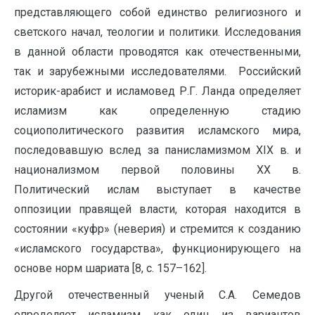
представляющего собой единство религиозного и
светского начал, теологии и политики. Исследования
в данной области проводятся как отечественными,
так и зарубежными исследователями. Российский
историк-арабист и исламовед Р.Г. Ланда определяет
исламизм как определенную стадию
социополитического развития исламского мира,
последовавшую вслед за панисламизмом ХIХ в. и
национализмом первой половины ХХ в.
Политический ислам выступает в качестве
оппозиции правящей власти, которая находится в
состоянии «куфр» (неверия) и стремится к созданию
«исламского государства», функционирующего на
основе норм шариата [8, c. 157–162].
Другой отечественный ученый С.А. Семедов
определяет исламизм как один из вариантов