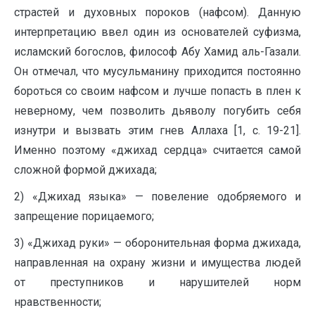
страстей и духовных пороков (нафсом). Данную
интерпретацию ввел один из основателей суфизма,
исламский богослов, философ Абу Хамид аль-Газали.
Он отмечал, что мусульманину приходится постоянно
бороться со своим нафсом и лучше попасть в плен к
неверному, чем позволить дьяволу погубить себя
изнутри и вызвать этим гнев Аллаха [1, c. 19-21].
Именно поэтому «джихад сердца» считается самой
сложной формой джихада;
2) «Джихад языка» — повеление одобряемого и
запрещение порицаемого;
3) «Джихад руки» — оборонительная форма джихада,
направленная на охрану жизни и имущества людей
от преступников и нарушителей норм
нравственности;