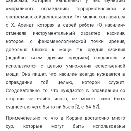
хадисами, которые выполняют у них функцию
«морального оправдания» террористической и
экстремистской деятельности. Тут можно согласиться
с Х. Арендт, которая в своей работе «О насилии»
отмечала инструментальный характер насилия,
которое, с феноменологической точки зрения,
довольно близко к мощи, т.к. орудия насилия
(подобно всем другим орудиям) создаются и
используются с целью умножения естественной
мощи. Она пишет, что насилие всегда нуждается в
оправдании той целью, которой служит.
Следовательно, то, что нуждается в оправдании со
стороны чего-либо иного, не может само быть
сущностью чего бы то ни было [2, c. 54-67].
Примечательно то, что в Коране достаточно много
сур, которые могут быть использованы