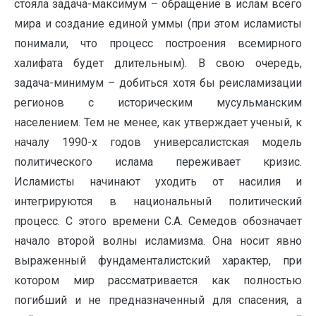
стояла задача-максимум – обращение в ислам всего
мира и создание единой уммы (при этом исламисты
понимали, что процесс построения всемирного
халифата будет длительным). В свою очередь,
задача-минимум – добиться хотя бы реисламизации
регионов с историческим мусульманским
населением. Тем не менее, как утверждает ученый, к
началу 1990-х годов универсалистская модель
политического ислама переживает кризис.
Исламисты начинают уходить от насилия и
интегрируются в национальный политический
процесс. С этого времени С.А. Семедов обозначает
начало второй волны исламизма. Она носит явно
выраженный фундаменталистский характер, при
котором мир рассматривается как полностью
погибший и не предназначенный для спасения, а