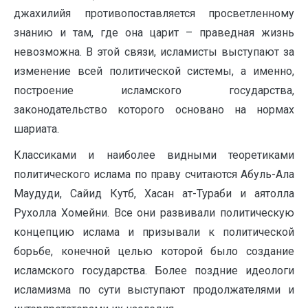
джахилийя противопоставляется просветленному
знанию и там, где она царит – праведная жизнь
невозможна. В этой связи, исламисты выступают за
изменение всей политической системы, а именно,
построение исламского государства,
законодательство которого основано на нормах
шариата.
Классиками и наиболее видными теоретиками
политического ислама по праву считаются Абуль-Ала
Маудуди, Сайид Кутб, Хасан ат-Тураби и аятолла
Рухолла Хомейни. Все они развивали политическую
концепцию ислама и призывали к политической
борьбе, конечной целью которой было создание
исламского государства. Более поздние идеологи
исламизма по сути выступают продолжателями и