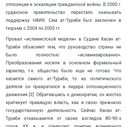
оппозиции и эскалации гражданской войны. В 2000 г.
суданское правительство перестало оказывать
поддержку НАИК. Сам ат-Тураби был заключен в
тюрьму с 2004 по 2005 гг.
Провал «исламистской модели» в Судане Хасан ат-
Тураби объясняет тем, что руководство страны не
было полностью «исламизированно».
Преобразования носили в основном формальный
характер, т.к. общество было еще не готово. Что
касается самого ат-Тураби, то из политического
деятеля он превратился в лидера оппозиционного
движения [3]. Обратившись к демократии, он жестко
критикует правящую власть, как и свою прежнюю
государственную деятельность. Сейчас Хасан ат-
Тураби отказывается от своих взглядов 80-90-х
годов XX в. и отвергает понятие всемирного