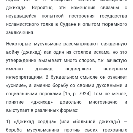
джихада. Вероятно, эти изменения связаны с
неудавшейся попыткой построения государства
исламистского толка в Судане и опытом тюремного
заключения.
Некоторые мусульмане рассматривают священную
войну (джихад) как один из столпов ислама, но это
утверждение вызывает много споров, т.к. зачастую
именно джихад подвержен неверным
интерпретациям. В буквальном смысле он означает
«усилие», а именно борьбу со своими духовными и
социальными пороками [15, p. 7924]. Тем не менее,
понятие «джихад» довольно многозначно и
выступает в различных формах:
1) «Джихад сердца» (или «большой джихад») —
борьба мусульманина против своих греховных