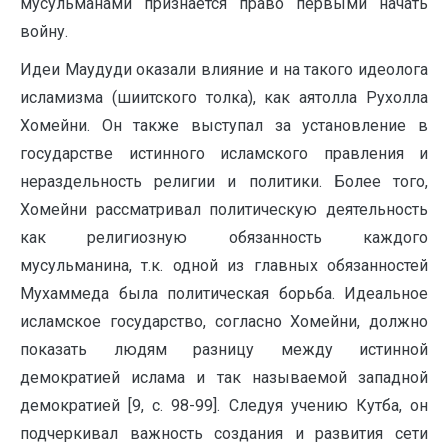
мусульманами признается право первыми начать
войну.
Идеи Маудуди оказали влияние и на такого идеолога
исламизма (шиитского толка), как аятолла Рухолла
Хомейни. Он также выступал за установление в
государстве истинного исламского правления и
нераздельность религии и политики. Более того,
Хомейни рассматривал политическую деятельность
как религиозную обязанность каждого
мусульманина, т.к. одной из главных обязанностей
Мухаммеда была политическая борьба. Идеальное
исламское государство, согласно Хомейни, должно
показать людям разницу между истинной
демократией ислама и так называемой западной
демократией [9, c. 98-99]. Следуя учению Кутба, он
подчеркивал важность создания и развития сети