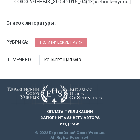
СОЮЗ УЧЕНЫХ_30.04.2015_04(13)» ebook=»yes» ]
Список литературы:
РУБРИКА:
ПОЛИТИЧЕСКИЕ НАУКИ
ОТМЕЧЕНО:
КОНФЕРЕНЦИЯ №13
ОПЛАТА ПУБЛИКАЦИИ
ЗАПОЛНИТЬ АНКЕТУ АВТОРА
ИНДЕКСЫ
© 2022 Евразийский Союз Ученых.
All Rights Reserved.