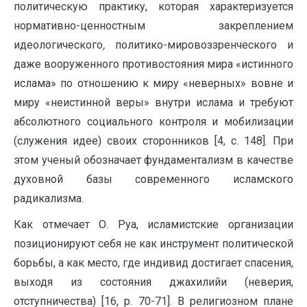
политическую практику, которая характеризуется
нормативно-ценностным закреплением
идеологического
,
политико-мировоззренческого и
даже вооруженного противостояния мира «истинного
ислама» по отношению к миру «неверных» вовне и
миру «неистинной веры» внутри ислама и требуют
абсолют­ного социального контроля и мобилизации
(служения идее) своих сторонников [4, c. 148]. При
этом ученый обозначает фундаментализм в качестве
духовной базы современного исламского
радикализма.
Как отмечает О. Руа, исламистские организации
позиционируют себя не как инструмент политической
борьбы, а как место, где индивид достигает спасения,
выходя из состояния джахилийи (неверия,
отступничества) [16, p. 70-71]. В религиозном плане