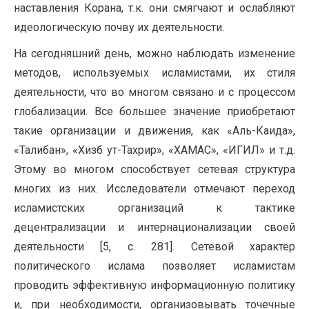
наставления Корана, т.к. они смягчают и ослабляют
идеологическую почву их деятельности.
На сегодняшний день, можно наблюдать изменение
методов, используемых исламистами, их стиля
деятельности, что во многом связано и с процессом
глобализации. Все большее значение приобретают
такие организации и движения, как «Аль-Каида»,
«Талибан», «Хизб ут-Тахрир», «ХАМАС», «ИГИЛ» и т.д.
Этому во многом способствует сетевая структура
многих из них. Исследователи отмечают переход
исламистских организаций к тактике
децентрализации и интернационализации своей
деятельности [5, c. 281]. Сетевой характер
политического ислама позволяет исламистам
проводить эффективную информационную политику
и, при необходимости, организовывать точечные