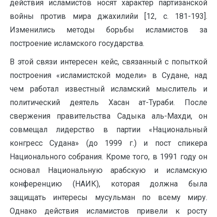
действия исламистов носят характер партизанской
войны против мира джахилийи [12, c. 181-193].
Изменились методы борьбы исламистов за
построение исламского государства.
В этой связи интересен кейс, связанный с попыткой
построения «исламистской модели» в Судане, над
чем работал известный исламский мыслитель и
политический деятель Хасан ат-Тураби. После
свержения правительства Садыка аль-Махди, он
совмещал лидерство в партии «Национальный
конгресс Судана» (до 1999 г.) и пост спикера
Национального собрания. Кроме того, в 1991 году он
основал Национальную арабскую и исламскую
конференцию (НАИК), которая должна была
защищать интересы мусульман по всему миру.
Однако действия исламистов привели к росту