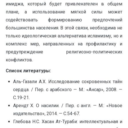
имиджа, который будет привлекателен в общем
плане, а использование мягкой силы может
содействовать формированию предпочтений
большинства населения. В этой связи, необходима не
только идеологическая альтернатива исламизму, но и
комплекс мер, направленных на профилактику и
предупреждение религиозно-политических
конфликтов.
Список литературы:
Аль-Газали А.Х. Исследование сокровенных тайн
сердца. / Пер. с арабского — М.: «Ансар», 2008. —
С.19-21.
Арендт Х. О насилии. / Пер. с англ. — М.: «Новое
издательство», 2014. — С.54-67.
Глебова Н.С. Хасан Ат-Тураби: интеллектуальная и