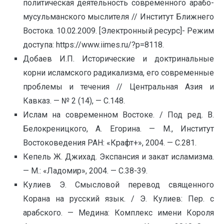
политическая деятельность современного арабо-
мусульманского мыслителя // Институт Ближнего
Востока. 10.02.2009. [Электронный ресурс]- Режим
доступа: https://www.iimes.ru/?p=8118.
Добаев И.П. Исторические и доктринальные
корни исламского радикализма, его современные
проблемы и течения // Центральная Азия и
Кавказ. — № 2 (14), — С.148.
Ислам на современном Востоке. / Под ред. В.
Белокреницкого, А. Егорина. — М., Институт
Востоковедения РАН: «Крафт+», 2004. — С.281.
Кепель Ж. Джихад. Экспансия и закат исламизма.
— М.: «Ладомир», 2004. — С.38-39.
Кулиев Э. Смысловой перевод священного
Корана на русский язык. / Э. Кулиев: Пер. с
арабского. — Медина: Комплекс имени Короля