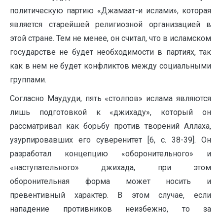
политическую партию «Джамаат-и ислами», которая
является старейшей религиозной организацией в
этой стране. Тем не менее, он считал, что в исламском
государстве не будет необходимости в партиях, так
как в нем не будет конфликтов между социальными
группами.
Согласно Маудуди, пять «столпов» ислама являются
лишь подготовкой к «джихаду», который он
рассматривал как борьбу против творений Аллаха,
узурпировавших его суверенитет [6, c. 38-39]. Он
разработал концепцию «оборонительного» и
«наступательного» джихада, при этом
оборонительная форма может носить и
превентивный характер. В этом случае, если
нападение противников неизбежно, то за