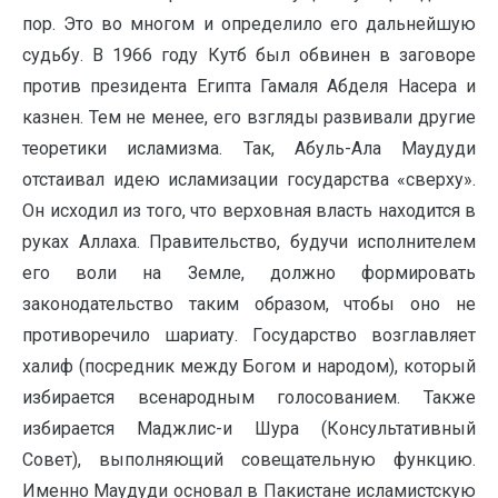
пор. Это во многом и определило его дальнейшую
судьбу. В 1966 году Кутб был обвинен в заговоре
против президента Египта Гамаля Абделя Насера и
казнен. Тем не менее, его взгляды развивали другие
теоретики исламизма. Так, Абуль-Ала Маудуди
отстаивал идею исламизации государства «сверху».
Он исходил из того, что верховная власть находится в
руках Аллаха. Правительство, будучи исполнителем
его воли на Земле, должно формировать
законодательство таким образом, чтобы оно не
противоречило шариату. Государство возглавляет
халиф (посредник между Богом и народом), который
избирается всенародным голосованием. Также
избирается Маджлис-и Шура (Консультативный
Совет), выполняющий совещательную функцию.
Именно Маудуди основал в Пакистане исламистскую