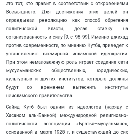
это тот, кто правит в соответствии с откровениями
Всевышнего. Для достижения этих целей он
оправдывал революцию как способ обретения
политической власти, делая ставку на
организованность и силу [9, c. 98-99]. Именно джихад
против современности, по мнению Кутба, приведет к
установлению всемирной исламской идеократии.
При этом немаловажную роль играет создание сети
мусульманских общественных, юридических,
культурных и других институтов, которые должны
будут со временем вытеснить институты
неисламского правительства.
Сайид Кутб был одним из идеологов (наряду с
Хасаном аль-Банной) международной религиозно-
политической ассоциации «Братья–мусульмане»,
основанной в марте 1928 г. и существующей до сих