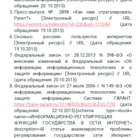
обращения: 20. 10.2015).
Пресс-выпуск № 2898 «Как нам отрегулировать
Рунет?» [Электронный ресурс] // URL:
https://wciom.ru/index.php?id=236&uid=115344
(дата
обращения: 19.10.2015).
Сколько россиян пользуются интернетом
[Электронный ресурс] // URL: (дата обращения:
19.10.2015).
Федеральный закон от 28.12.2013 N 398-ФЗ «О
внесении изменений в Федеральный закон «Об
информации, информационных технологиях и о
защите информации» [Электронный ресурс] // URL:
(дата обращения: 20.10.2015)
Федеральный закон от 27 июля 2006 г. N 149-ФЗ «Об
информации, информационных технологиях и о
защите информации» Система ГАРАНТ:
https://base.garant.ru/12148555/#ixzz3pZnGJT00
(дата
обращения: 22.10.2015).[schema type=»book»
name=»ИНФОРМАЦИОННО-РЕГУЛИРУЮЩАЯ
ФУНКЦИЯ ГОСУДАРСТВА В СЕТИ ИНТЕРНЕТ»
description=»В статье анализируются проблемы
регулирования государством сети Интернет.