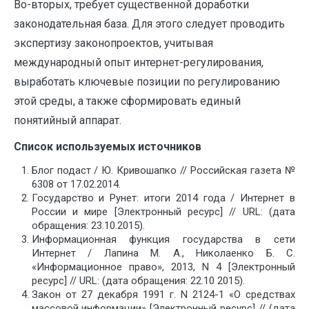
Во-вторых, требует существенной доработки
законодательная база. Для этого следует проводить
экспертизу законопроектов, учитывая
международный опыт интернет-регулирования,
выработать ключевые позиции по регулированию
этой среды, а также сформировать единый
понятийный аппарат.
Список используемых источников
Блог подаст / Ю. Кривошапко // Российская газета №
6308 от 17.02.2014.
Государство и Рунет: итоги 2014 года / Интернет в
России и мире [Электронный ресурс] // URL: (дата
обращения: 23.10.2015).
Информационная функция государства в сети
Интернет / Лапина М. А., Николаенко Б. С.
«Информационное право», 2013, N 4 [Электронный
ресурс] // URL: (дата обращения: 22.10 2015).
Закон от 27 декабря 1991 г. N 2124-1 «О средствах
массовой информации» [Электронный ресурс] // (дата