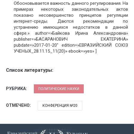
Обосновывается важность данного регулирования. На
примерах некоторых законодательных актов
показано несовершенство принципов регуляции
интернет-среды. Даются рекомендации по
устранению имеющихся недостатков в данной
сфере.» author=»Байкова Ирина Александровна»
publisher=»БАСАРАНОВИЧ ЕКАТЕРИНА»
pubdate=»2017-01-20″ edition=»ЕВРАЗИЙСКИЙ СОЮЗ
УЧЕНЫХ_28.11.15_11(20)» ebook=»yes» ]
Список литературы:
РУБРИКА:
ПОЛИТИЧЕСКИЕ НАУКИ
ОТМЕЧЕНО:
КОНФЕРЕНЦИЯ №20