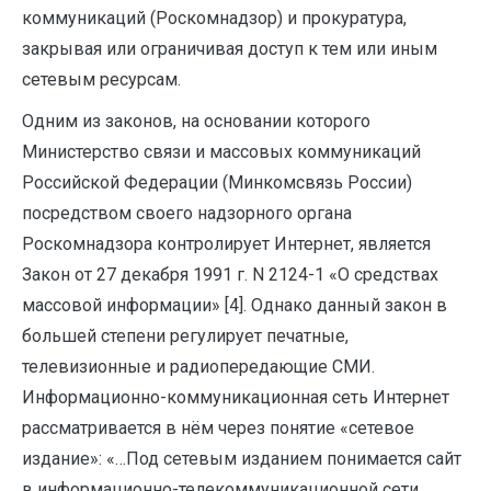
коммуникаций (Роскомнадзор) и прокуратура,
закрывая или ограничивая доступ к тем или иным
сетевым ресурсам.
Одним из законов, на основании которого
Министерство связи и массовых коммуникаций
Российской Федерации (Минкомсвязь России)
посредством своего надзорного органа
Роскомнадзора контролирует Интернет, является
Закон от 27 декабря 1991 г. N 2124-1 «О средствах
массовой информации» [4]. Однако данный закон в
большей степени регулирует печатные,
телевизионные и радиопередающие СМИ.
Информационно-коммуникационная сеть Интернет
рассматривается в нём через понятие «сетевое
издание»: «…Под сетевым изданием понимается сайт
в информационно-телекоммуникационной сети