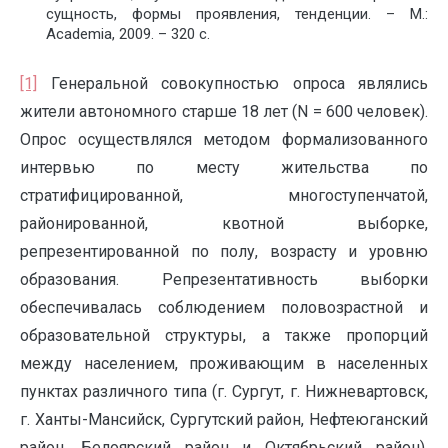
сущность, формы проявления, тенденции. – М.:
Academia, 2009. – 320 с.
[1]
Генеральной совокупностью опроса являлись
жители автономного старше 18 лет (N = 600 человек).
Опрос осуществлялся методом формализованного
интервью по месту жительства по
стратифицированной, многоступенчатой,
районированной, квотной выборке,
репрезентированной по полу, возрасту и уровню
образования. Репрезентативность выборки
обеспечивалась соблюдением половозрастной и
образовательной структуры, а также пропорций
между населением, проживающим в населенных
пунктах различного типа (г. Сургут, г. Нижневартовск,
г. Ханты-Мансийск, Сургутский район, Нефтеюганский
район, Белоярский район и Октябрьский район).