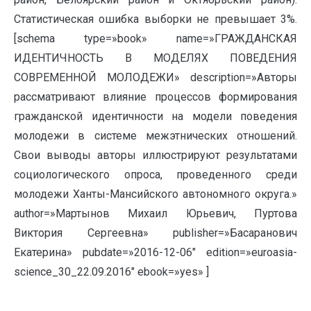
Статистическая ошибка выборки не превышает 3%.
[schema type=»book» name=»ГРАЖДАНСКАЯ
ИДЕНТИЧНОСТЬ В МОДЕЛЯХ ПОВЕДЕНИЯ
СОВРЕМЕННОЙ МОЛОДЕЖИ» description=»Авторы
рассматривают влияние процессов формирования
гражданской идентичности на модели поведения
молодежи в системе межэтнических отношений.
Свои выводы авторы иллюстрируют результатами
социологического опроса, проведенного среди
молодежи Ханты-Мансийского автономного округа.»
author=»Мартынов Михаил Юрьевич, Пуртова
Виктория Сергеевна» publisher=»Басаранович
Екатерина» pubdate=»2016-12-06″ edition=»euroasia-
science_30_22.09.2016″ ebook=»yes» ]