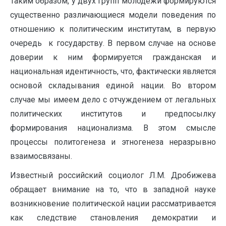
Таким образом, у двух групп молодежи формируются
существенно различающиеся модели поведения по
отношению к политическим институтам, в первую
очередь к государству. В первом случае на основе
доверии к ним формируется гражданская и
национальная идентичность, что, фактически является
основой складывания единой нации. Во втором
случае мы имеем дело с отчуждением от легальных
политических институтов и предпосылку
формирования национализма. В этом смысле
процессы политогенеза и этногенеза неразрывно
взаимосвязаны.
Известный российский социолог Л.М. Дробижева
обращает внимание на то, что в западной науке
возникновение политической нации рассматривается
как следствие становления демократии и