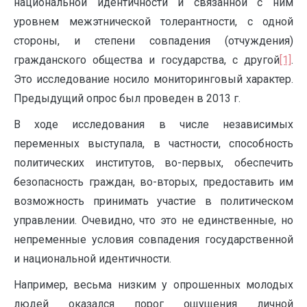
национальной идентичности и связанной с ним
уровнем межэтнической толерантности, с одной
стороны, и степени совпадения (отчуждения)
гражданского общества и государства, с другой
[1]
.
Это исследование носило мониторинговый характер.
Предыдущий опрос был проведен в 2013 г.
В ходе исследования в числе независимых
переменных выступала, в частности, способность
политических институтов, во-первых, обеспечить
безопасность граждан, во-вторых, предоставить им
возможность принимать участие в политическом
управлении. Очевидно, что это не единственные, но
непременные условия совпадения государственной
и национальной идентичности.
Например, весьма низким у опрошенных молодых
людей оказался порог ощущения личной