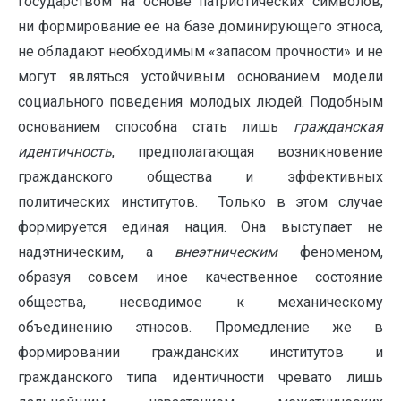
государством на основе патриотических символов,
ни формирование ее на базе доминирующего этноса,
не обладают необходимым «запасом прочности» и не
могут являться устойчивым основанием модели
социального поведения молодых людей. Подобным
основанием способна стать лишь
гражданская
идентичность
, предполагающая возникновение
гражданского общества и эффективных
политических институтов. Только в этом случае
формируется единая нация. Она выступает не
надэтническим, а
внеэтническим
феноменом,
образуя совсем иное качественное состояние
общества, несводимое к механическому
объединению этносов. Промедление же в
формировании гражданских институтов и
гражданского типа идентичности чревато лишь