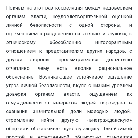
Причем на этот раз корреляция между недоверием
органам власти, неудовлетворительной оценкой
личной безопасности с одной стороны, и
стремлением к разделению на «своих» и «чужих», к
этническому обособлению интолерантным
отношением к представителям других народов, с
другой стороны, просматривается достаточно
отчетливо, чему есть вполне рациональное
объяснение. Возникающее устойчивое ощущение
угроз личной безопасности, вкупе с низким уровнем
доверия органам власти, ощущением их
отчужденности от интересов людей, порождает в
сознании значительной доли молодых людей,
стремление найти другую, «внегражданскую»
общность, обеспечивающую эту защиту. Такой самой
простой и естественной общностью становится