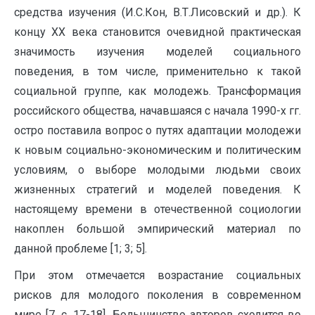
средства изучения (И.С.Кон, В.Т.Лисовский и др.). К
концу ХХ века становится очевидной практическая
значимость изучения моделей социального
поведения, в том числе, применительно к такой
социальной группе, как молодежь. Трансформация
российского общества, начавшаяся с начала 1990-х гг.
остро поставила вопрос о путях адаптации молодежи
к новым социально-экономическим и политическим
условиям, о выборе молодыми людьми своих
жизненных стратегий и моделей поведения. К
настоящему времени в отечественной социологии
накоплен большой эмпирический материал по
данной проблеме [1; 3; 5].
При этом отмечается возрастание социальных
рисков для молодого поколения в современном
мире [7, с. 17-18]. Большинство авторов сходится во