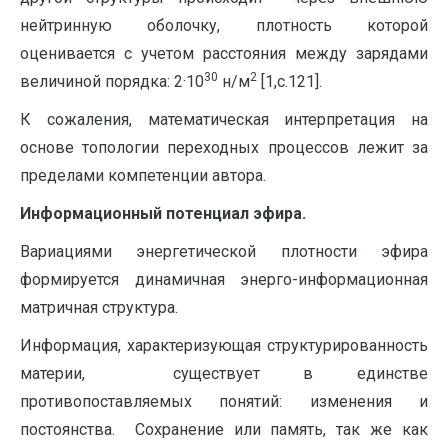
нейтринную оболочку, плотность которой
оценивается с учетом расстояния между зарядами
30
2
величиной порядка: 2·10
н/м
[1,с.121].
К сожаления, математическая интерпретация на
основе топологии переходных процессов лежит за
пределами компетенции автора.
Информационный потенциал эфира.
Вариациями энергетической плотности эфира
формируется динамичная энерго-информационная
матричная структура.
Информация, характеризующая структурированность
материи, существует в единстве
противопоставляемых понятий: изменения и
постоянства. Сохранение или память, так же как