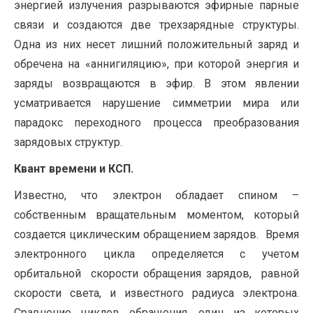
энергией излучения разрываются эфирные парные
связи и создаются две трехзарядные структуры.
Одна из них несет лишний положительный заряд и
обречена на «аннигиляцию», при которой энергия и
заряды возвращаются в эфир. В этом явлении
усматривается нарушение симметрии мира или
парадокс переходного процесса преобразования
зарядовых структур.
Квант времени и КСП.
Известно, что электрон обладает спином –
собственным вращательным моментом, который
создается циклическим обращением зарядов. Время
электронного цикла определяется с учетом
орбитальной скорости обращения зарядов, равной
скорости света, и известного радиуса электрона.
Сравнение циклов обращения, один из которых