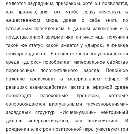
является заурядным призраком, хотя он появляется,
как правило, для того, чтобы сразу исчезнуть в
вещественном мире, давая о себе знать по
вторичным проявлениям. В данном изложении и в
представленной арифметике античастицы получили
такой же статус, какой имеется у «дырок» в физике
полупроводников. В вещественной полупроводящей
среде «дырка» приобретает материальное свойство
переносчика положительного заряда. Подобное
явление происходит в материальном эфире. В
реакциях взаимодействия частиц в эфирной среде
происходят переходные процессы, которые
сопровождаются виртуальными «исчезновениями»
зарядовых структур. «Исчезнувший» нейтринный
диполь интерпретируется, как антинейтрино. В
рождении электрон-позитронной пары участвуют три