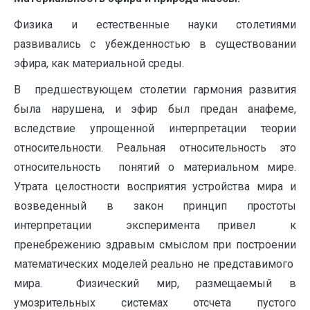
Физика и естественные науки столетиями
развивались с убежденностью в существовании
эфира, как материальной среды.
В предшествующем столетии гармония развития
была нарушена, и эфир был предан анафеме,
вследствие упрощенной интерпретации теории
относительности. Реальная относительность это
относительность понятий о материальном мире.
Утрата целостности восприятия устройства мира и
возведенный в закон принцип простоты
интерпретации эксперимента привел к
пренебрежению здравым смыслом при построении
математических моделей реально не представимого
мира. Физический мир, размещаемый в
умозрительных системах отсчета пустого