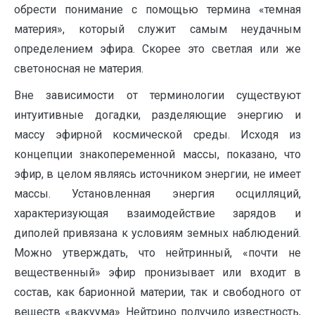
обрести понимание с помощью термина «темная
материя», который служит самым неудачным
определением эфира. Скорее это светлая или же
светоносная не материя.
Вне зависимости от терминологии существуют
интуитивные догадки, разделяющие энергию и
массу эфирной космической среды. Исходя из
концепции знакопеременной массы, показано, что
эфир, в целом являясь источником энергии, не имеет
массы. Установленная энергия осцилляций,
характеризующая взаимодействие зарядов и
диполей привязана к условиям земных наблюдений.
Можно утверждать, что нейтринный, «почти не
вещественный» эфир пронизывает или входит в
состав, как барионной материи, так и свободного от
веществ «вакуума». Нейтрино получило известность,