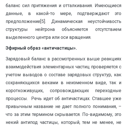
баланс сил притяжения и отталкивания. Имеющиеся
данные, в какой-то мере, подтверждают это
предположение[5]. Динамическая неустойчивость
структуры нейтрона объясняется отсутствием
выделенного центра или оси вращения.
Эфирный образ «античастицы».
Зарядовый баланс в рассмотренных выше реакциях
взаимодействия элементарных частиц проверяется с
учетом выводов о составе зарядовых структур, как
сохраняющихся веками в неизменном виде, так и
короткоживущих, сопровождающих переходные
процессы. Речь идет об античастицах. Ставшее уже
привычным название не дает полного понимания, –
что за этим термином скрывается. По-видимому, это
некий антипод частицы, который, тем не менее, не