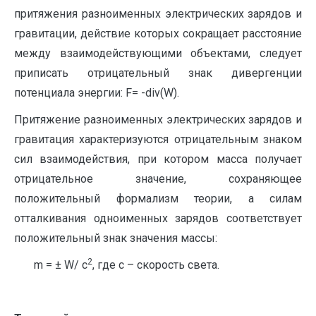
притяжения разноименных электрических зарядов и
гравитации, действие которых сокращает расстояние
между взаимодействующими объектами, следует
приписать отрицательный знак дивергенции
потенциала энергии: F= -div(W).
Притяжение разноименных электрических зарядов и
гравитация характеризуются отрицательным знаком
сил взаимодействия, при котором масса получает
отрицательное значение, сохраняющее
положительный формализм теории, а силам
отталкивания одноименных зарядов соответствует
положительный знак значения массы:
2
m = ± W/ c
, где с – скорость света.