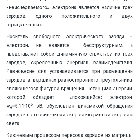
«неисчерпаемого» электрона является наличие трех
зарядов: одного положительного и двух
отрицательных.
Носитель свободного электрического заряда –
электрон, не является бесструктурным, а
представляет собой динамичную структуру из трех
зарядов, скрепленных энергией взаимодействия.
Равновесие сил устанавливается при размещении
зарядов в вершинах равностороннего треугольника,
являющегося фигурой вращения. Потенциал энергии,
которой обладает «покоящийся» электрон:
5
w
=5,11·10
эВ, обусловлен динамикой обращения
e
зарядов с относительной скоростью равной скорости
света.
Ключевым процессом перехода зарядов из матрицы