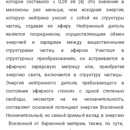
которое составило: ≤ 0,28 эВ [4]. Это значение в
миллионы раз меньше, чем исходная энергия,
которую нейтрино уносит с собой из структуры
частиц, отдавая ее эфиру. Нейтринный диполь
является посредником, осуществляющим обмен
энергией и зарядами между вещественными
структурами частиц и эфиром. Участвуя в
структурных преобразованиях, он встраивается в
эфирную зарядовую матрицу или, приобретая
энергию света, включается в структуру частицы.
Энергия нейтринного диполя, пребывающего в
состоянии эфирного «покоя» с одной степенью
свободы, несмотря на ее незначительность,
составляет основной потенциал энергии Вселенной.
Незначительный, но самый зримый вклад в энергию
Вселенной от барионной материи, также, по сути,