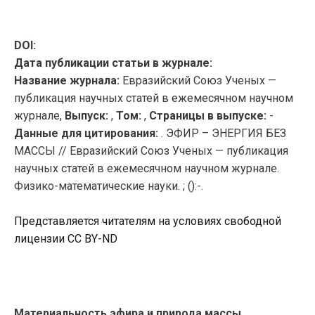
DOI:
Дата публикации статьи в журнале:
Название журнала:
Евразийский Союз Ученых —
публикация научных статей в ежемесячном научном
журнале,
Выпуск:
,
Том:
,
Страницы в выпуске:
-
Данные для цитирования:
. ЭФИР – ЭНЕРГИЯ БЕЗ
МАССЫ // Евразийский Союз Ученых — публикация
научных статей в ежемесячном научном журнале.
Физико-математические науки. ; ():-.
Представляется читателям на условиях свободной
лицензии CC BY-ND
Материальность эфира и природа массы.