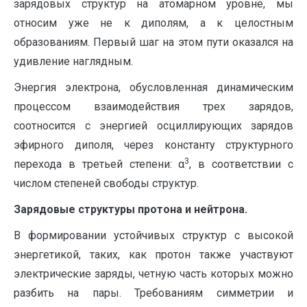
зарядовых структур на атомарном уровне, мы
относим уже не к диполям, а к целостным
образованиям. Первый шаг на этом пути оказался на
удивление наглядным.
Энергия электрона, обусловленная динамическим
процессом взаимодействия трех зарядов,
соотносится с энергией осциллирующих зарядов
эфирного диполя, через константу структурного
3
перехода в третьей степени: α
, в соответствии с
числом степеней свободы структур.
Зарядовые структуры протона и нейтрона.
В формировании устойчивых структур с высокой
энергетикой, таких, как протон также участвуют
электрические заряды, четную часть которых можно
разбить на пары. Требованиям симметрии и