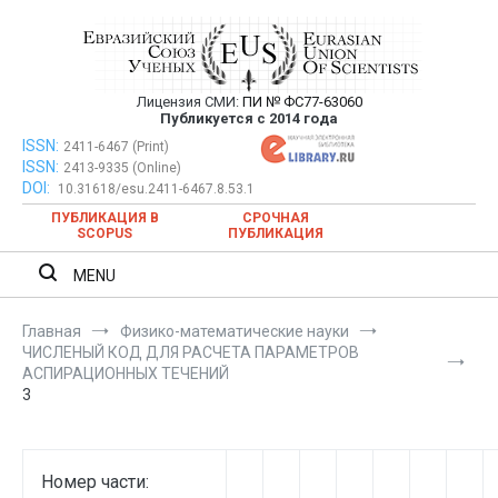
Перейти
к
содержимому
Лицензия СМИ:
ПИ № ФС77-63060
Евразийский Союз Ученых —
Публикуется с 2014 года
публикация научных статей в
ISSN:
Евразийский Союз Ученых — публикация научных статей в
2411-6467 (Print)
ISSN:
2413-9335 (Online)
ежемесячном научном журнале
ежемесячном научном журнале
DOI:
10.31618/esu.2411-6467.8.53.1
ПУБЛИКАЦИЯ В
СРОЧНАЯ
SCOPUS
ПУБЛИКАЦИЯ
MENU
Главная
Физико-математические науки
ЧИСЛЕНЫЙ КОД ДЛЯ РАСЧЕТА ПАРАМЕТРОВ
АСПИРАЦИОННЫХ ТЕЧЕНИЙ
3
Номер части: