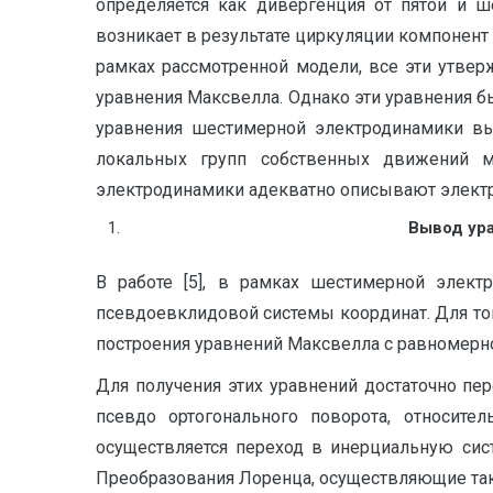
определяется как дивергенция от пятой и ш
возникает в результате циркуляции компонент
рамках рассмотренной модели, все эти утве
уравнения Максвелла. Однако эти уравнения б
уравнения шестимерной электродинамики выв
локальных групп собственных движений м
электродинамики адекватно описывают элект
Вывод ура
В работе [5], в рамках шестимерной элект
псевдоевклидовой системы координат. Для то
построения уравнений Максвелла с равномерн
Для получения этих уравнений достаточно пер
псевдо ортогонального поворота, относите
осуществляется переход в инерциальную сис
Преобразования Лоренца, осуществляющие так