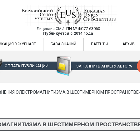
Лицензия СМИ:
ПИ № ФС77-63060
Евразийский Союз Ученых — публикация
Публикуется с 2014 года
жур
Евразийский Союз Ученых — публикация научных статей в ежемес
ИКАЦИЯ В ЖУРНАЛЕ
БАЗА ЗНАНИЙ
ПАТЕНТЫ
АРХИВ
ОПЛАТА ПУБЛИКАЦИИ
ЗАПОЛНИТЬ АНКЕТУ АВТОРА
ВНЕНИЯ ЭЛЕКТРОМАГНИТИЗМА В ШЕСТИМЕРНОМ ПРОСТРАНСТВЕ-ВР
ОМАГНИТИЗМА В ШЕСТИМЕРНОМ ПРОСТРАНСТВЕ-В