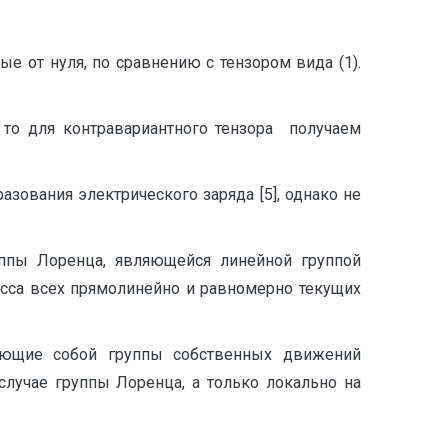
 от нуля, по сравнению с тензором вида (1).
 то для контравариантного тензора получаем
ования электрического заряда [5], однако не
ппы Лоренца, являющейся линейной группой
асса всех прямолинейно и равномерно текущих
ляющие собой группы собственных движений
лучае группы Лоренца, а только локально на