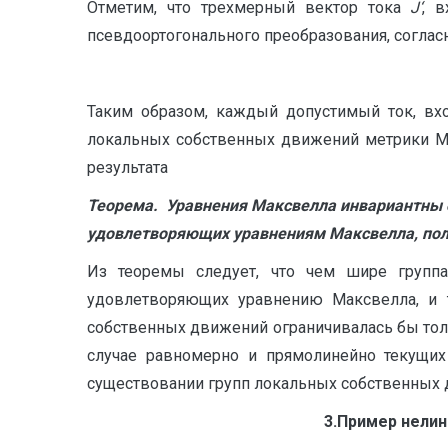
Отметим, что трехмерный вектор тока
J‘
, 
псевдоортогонального преобразования, согла
Таким образом, каждый допустимый ток, вх
локальных собственных движений метрики М
результата
Теорема. Уравнения Максвелла инвариантны 
удовлетворяющих уравнениям Максвелла, пол
Из теоремы следует, что чем шире групп
удовлетворяющих уравнению Максвелла, и т
собственных движений ограничивалась бы тол
случае равномерно и прямолинейно текущих 
существовании групп локальных собственных 
3.Пример нели