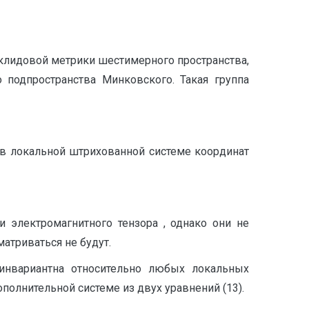
идовой метрики шестимерного пространства,
подпространства Минковского. Такая группа
 локальной штрихованной системе координат
электромагнитного тензора , однако они не
атриваться не будут.
 инвариантна относительно любых локальных
олнительной системе из двух уравнений (13).