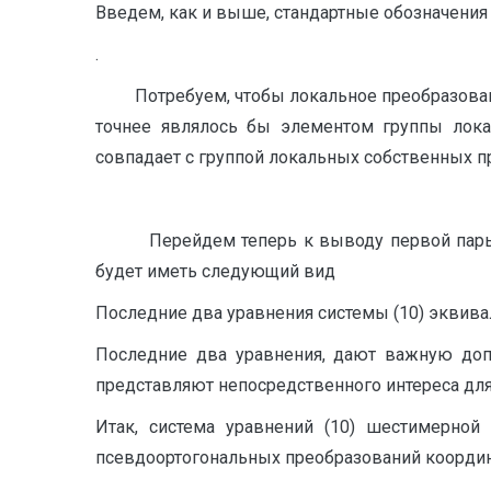
Введем, как и выше, стандартные обозначения
.
Потребуем, чтобы локальное преобразовани
точнее являлось бы элементом группы лока
совпадает с группой локальных собственных п
Перейдем теперь к выводу первой пары ура
будет иметь следующий вид
Последние два уравнения системы (10) экви
Последние два уравнения, дают важную доп
представляют непосредственного интереса для 
Итак, система уравнений (10) шестимерной
псевдоортогональных преобразований координа