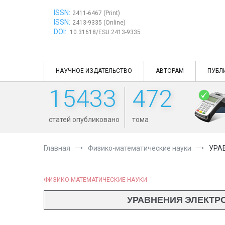
Перейти
ISSN:
к
2411-6467 (Print)
ISSN:
содержимому
2413-9335 (Online)
DOI:
10.31618/ESU.2413-9335
НАУЧНОЕ ИЗДАТЕЛЬСТВО
АВТОРАМ
ПУБЛ
15433
472
статей опубликовано
тома
Главная
Физико-математические науки
УРА
ФИЗИКО-МАТЕМАТИЧЕСКИЕ НАУКИ
УРАВНЕНИЯ ЭЛЕКТР