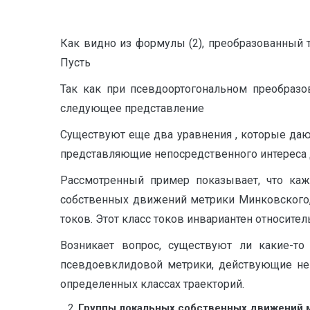
Как видно из формулы (2), преобразованный 
Пусть
Так как при псевдоортогональном преобразо
следующее представление
Существуют еще два уравнения , которые даю
представляющие непосредственного интереса д
Рассмотренный пример показывает, что ка
собственных движений метрики Минковского, 
токов. Этот класс токов инвариантен относите
Возникает вопрос, существуют ли какие-т
псевдоевклидовой метрики, действующие не 
определенных классах траекторий.
Группы локальных собственных движений м