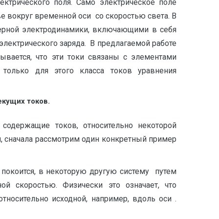
ектрического поля. Само электрическое поле
 вокруг временной оси со скоростью света. В
мерной электродинамики, включающими в себя
электрического заряда. В предлагаемой работе
ывается, что эти токи связаны с элементами
только для этого класса токов уравнения
екущих токов.
 содержащие токов, относительно некоторой
, сначала рассмотрим один конкретный пример
д покоится, в некоторую другую систему путем
ой скоростью. Физически это означает, что
носительно исходной, например, вдоль оси .