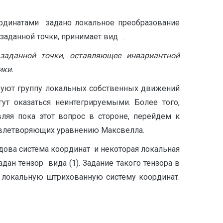
ординатами задано локальное преобразование
заданной точки, принимает вид .
заданной точки, оставляющее инвариантной
ики.
зуют группу локальных собственных движений
ут оказаться неинтегрируемыми. Более того,
ляя пока этот вопрос в стороне, перейдем к
овлетворяющих уравнению Максвелла.
дова система координат и некоторая локальная
н тензор вида (1). Задание такого тензора в
 локальную штрихованную систему координат.