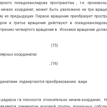
рного псевдоевклидова пространства , т.е. произволь
ачало координат, может быть разложено на три враще
дному из предыдущих. Первое вращение преобразует прос
рое и третье вращения действуют в псевдоевклидовы
отрению четвертого вращения в . Искомое вращение долж
(15)
олярных координатах
, (16)
рдинатами подвергаются преобразованию вида
и радиуса
r
в плоскости относительно начала координат, . 
, является элементом искомой группы локальных собс