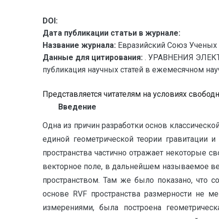
DOI:
Дата публикации статьи в журнале:
Название журнала:
Евразийский Союз Ученых 
Данные для цитирования:
. УРАВНЕНИЯ ЭЛЕК
публикация научных статей в ежемесячном научн
Представляется читателям на условиях свобод
Введение
Одна из причин разработки основ классическо
единой геометрической теории гравитации и
пространства частично отражает некоторые сво
векторное поле, в дальнейшем называемое ве
пространством. Там же было показано, что 
основе RVF пространства размерности не ме
измерениями, была построена геометрическа