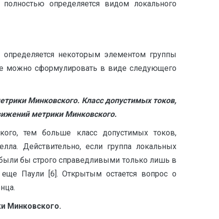
, полностью определяется видом локального
, определяется некоторым элементом группы
ше можно сформулировать в виде следующего
трики Минковского. Класс допустимых токов,
вижений метрики Минковского.
ого, тем больше класс допустимых токов,
лла. Действительно, если группа локальных
 были бы строго справедливыми только лишь в
 еще Паули [6]. Открытым остается вопрос о
нца.
и Минковского.