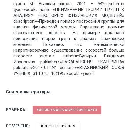
вузов. М.: Высшая школа, 2001. – 542с.[schema
type=»book» name=»ПРИМЕНЕНИЕ ТЕОРИИ ГРУПП К
АНАЛИЗУ НЕКОТОРЫХ ФИЗИЧЕСКИХ МОДЕЛЕЙ»
description=»Приведен пример построения группы для
анализа физической модели. Определено понятие
включающего элемента. На примере показано
приложение теории групп к анализу физических
моделей. Показано, что математически
непротиворечиво существование скоростей больше
скорости света.» author=»Бутырин Владимир
Иванович» publisher=»БАСАРАНОВИЧ ЕКАТЕРИНА»
pubdate=»2017-01-24″ edition=»ЕВРАЗИЙСКИЙ СОЮЗ
УЧЕНЫХ_31.10.15_10(19)» ebook=»yes» ]
Список литературы:
РУБРИКА:
ФИЗИКО-МАТЕМАТИЧЕСКИЕ НАУКИ
ОТМЕЧЕНО:
КОНФЕРЕНЦИЯ №19