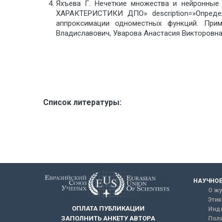
Яхъева Г. Нечеткие множества и нейронны
ХАРАКТЕРИСТИКИ ДПО» description=»Опреде
аппроксимации одноместных функций. Прим
Владиславович, Уварова Анастасия Викторовна» 
Список литературы:
НАУЧНОЕ
О жу
Этик
ОПЛАТА ПУБЛИКАЦИИ
Инд
ЗАПОЛНИТЬ АНКЕТУ АВТОРА
Поли