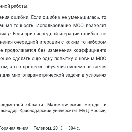
нной работы.
менения ошибки. Если ошибка не уменьшилась, то
аданная точность. Использование МОО позволит
ения
µ
. Если при очередной итерации ошибка не
лнения очередной итерации с каким-то набором
е продолжается без изменения коэффициента
ешение сделать еще одну попытку с новым МОО
ом, что в процессе обучения система пытается
 для многопараметрической задачи в условиях
предметной области: Математические методы и
Краснодар Краснодарский университет МВД России,
орячая линия – Телеком, 2013. – 384 с.