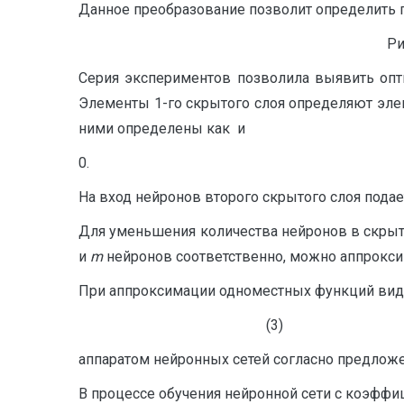
Данное преобразование позволит определить
Ри
Серия экспериментов позволила выявить опти
Элементы 1-го скрытого слоя определяют эл
ними определены как и
0.
На вход нейронов второго скрыто
Для уменьшения количества нейронов в скрыт
и
m
нейронов соответственно, можно аппрокс
При аппроксимации одноместных функций вид
(3)
аппаратом нейронных сетей согласно предложе
В процессе обучения нейронной сети с коэфф