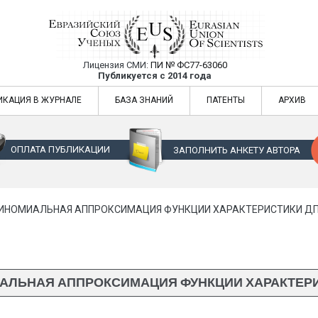
Лицензия СМИ:
ПИ № ФС77-63060
Евразийский Союз Ученых — публикация
Публикуется с 2014 года
жур
Евразийский Союз Ученых — публикация научных статей в ежемес
ИКАЦИЯ В ЖУРНАЛЕ
БАЗА ЗНАНИЙ
ПАТЕНТЫ
АРХИВ
ОПЛАТА ПУБЛИКАЦИИ
ЗАПОЛНИТЬ АНКЕТУ АВТОРА
ИНОМИАЛЬНАЯ АППРОКСИМАЦИЯ ФУНКЦИИ ХАРАКТЕРИСТИКИ Д
ЛЬНАЯ АППРОКСИМАЦИЯ ФУНКЦИИ ХАРАКТЕР