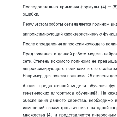
Последовательно применяя формулы (4) — (
ошибки.
Результатом работы сети является полином ви
аппроксимирующий характеристичекую функц
После определения аппроксимирующего пол
Предложенная в данной работе модель нейро
сети. Степень искомого полинома не превыш
аппроксимирующего полинома и его свойства, 
Например, для поиска полинома 25 степени дос
Анализ предложенной модели обучения фун
генетических алгоритмов обучения[3]. На ка
обеспечения данного свойства, необходимо
изменений параметров весовых на одной ите
множества [4], и представляется интересны