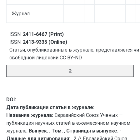
Журнал
ISSN:
2411-6467 (Print)
ISSN:
2413-9335 (Online)
Статьи, опубликованные в журнале, представляется чи
свободной лицензии CC BY-ND
2
DOI:
Дата публикации статьи в журнале:
Название журнала:
Евразийский Союз Ученых —
публикация научных статей в ежемесячном научном
журнале,
Выпуск:
,
Том:
,
Страницы в выпуске:
-
Данные для цитирования:
. 2 // Евразийский Союз