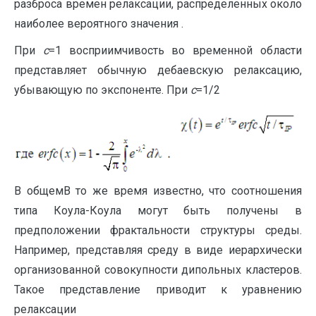
разброса времен релаксации, распределенных около
наиболее вероятного значения .
При
с
=1 восприимчивость во временной области
представляет обычную дебаевскую релаксацию,
убывающую по экспоненте. При
c
=1/2
В общемВ то же время известно, что соотношения
типа Коула-Коула могут быть получены в
предположении фрактальности структуры среды.
Например, представляя среду в виде иерархически
организованной совокупности дипольных кластеров.
Такое представление приводит к уравнению
релаксации