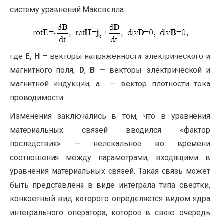
систему уравнений Максвелла
,
где
E
,
H
– векторы напряженности электрического и
магнитного поля,
D
,
B
—
векторы электрической и
магнитной индукции, а — вектор плотности тока
проводимости.
Изменения заключались в том, что в уравнения
материальных связей вводился «фактор
последствия» — нелокальное во времени
соотношения между параметрами, входящими в
уравнения материальных связей. Такая связь может
быть представлена в виде интеграла типа свертки,
конкретный вид которого определяется видом ядра
интегрального оператора, которое в свою очередь