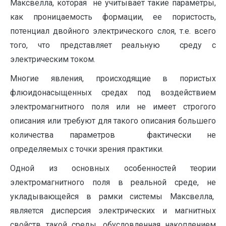
Максвелла, которая не учитывает такие параметры,
как проницаемость формации, ее пористость,
потенциал двойного электрического слоя, т.е. всего
того, что представляет реальную среду с
электрическим током.
Многие явления, происходящие в пористых
флюидонасыщенных средах под воздействием
электромагнитного поля или не имеет строгого
описания или требуют для такого описания большего
количества параметров фактически не
определяемых с точки зрения практики.
Одной из основных особенностей теории
электромагнитного поля в реальной среде, не
укладывающейся в рамки системы Максвелла,
является дисперсия электрических и магнитных
свойств такой среды, обусловленная накоплением