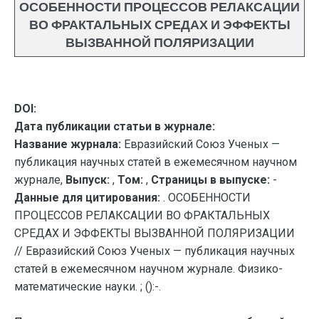
ОСОБЕННОСТИ ПРОЦЕССОВ РЕЛАКСАЦИИ
ВО ФРАКТАЛЬНЫХ СРЕДАХ И ЭФФЕКТЫ
ВЫЗВАННОЙ ПОЛЯРИЗАЦИИ
DOI:
Дата публикации статьи в журнале:
Название журнала:
Евразийский Союз Ученых —
публикация научных статей в ежемесячном научном
журнале,
Выпуск:
,
Том:
,
Страницы в выпуске:
-
Данные для цитирования:
. ОСОБЕННОСТИ
ПРОЦЕССОВ РЕЛАКСАЦИИ ВО ФРАКТАЛЬНЫХ
СРЕДАХ И ЭФФЕКТЫ ВЫЗВАННОЙ ПОЛЯРИЗАЦИИ
// Евразийский Союз Ученых — публикация научных
статей в ежемесячном научном журнале. Физико-
математические науки. ; ():-.