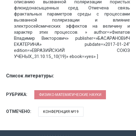
описанию вызванной поляризации пористых
флюидонасыщенных сред. Отмечена связь
фрактальных параметров среды с процессами
вызванной поляризации и влияние
электросейсмических эффектов на величину и
характер этих процессов. » author=»Филатов
Владимир Викторович» publisher=»БАСАРАНОВИЧ
ЕКАТЕРИНА» pubdate=»2017-01-24″
edition=»ЕВРАЗИЙСКИЙ СОЮЗ
УЧЕНЫХ_31.10.15_10(19)» ebook=»yes» ]
Список литературы:
РУБРИКА:
ФИЗИКО-МАТЕМАТИЧЕСКИЕ НАУКИ
ОТМЕЧЕНО:
КОНФЕРЕНЦИЯ №19