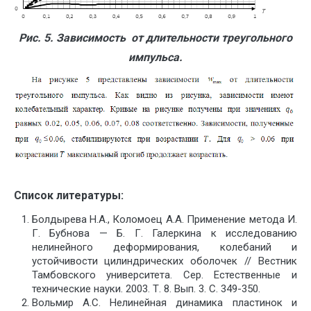
Рис. 5. Зависимость от длительности треугольного
импульса.
Список литературы:
Болдырева Н.А., Коломоец А.А. Применение метода И.
Г. Бубнова — Б. Г. Галеркина к исследованию
нелинейного деформирования, колебаний и
устойчивости цилиндрических оболочек // Вестник
Тамбовского университета. Сер. Естественные и
технические науки. 2003. Т. 8. Вып. 3. С. 349-350.
Вольмир А.С. Нелинейная динамика пластинок и