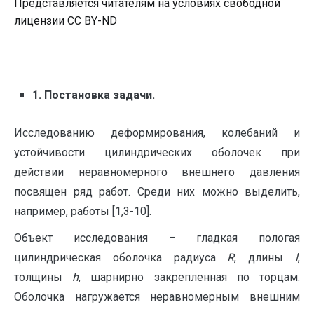
Представляется читателям на условиях свободной
лицензии CC BY-ND
1. Постановка задачи.
Исследованию деформирования, колебаний и
устойчивости цилиндрических оболочек при
действии неравномерного внешнего давления
посвящен ряд работ. Среди них можно выделить,
например, работы [1,3-10].
Объект исследования – гладкая пологая
цилиндрическая оболочка радиуса
R
, длины
l
,
толщины
h
, шарнирно закрепленная по торцам.
Оболочка нагружается неравномерным внешним