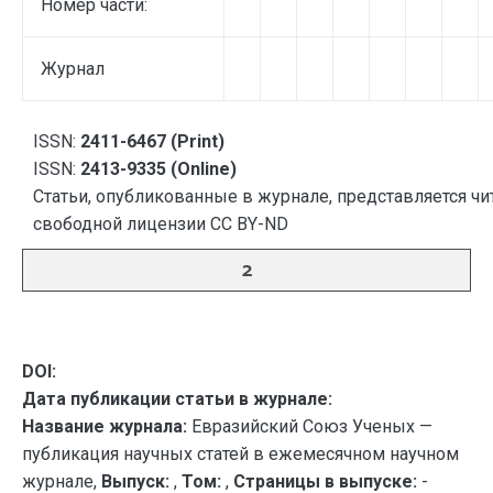
Номер части:
Журнал
ISSN:
2411-6467 (Print)
ISSN:
2413-9335 (Online)
Статьи, опубликованные в журнале, представляется чи
свободной лицензии CC BY-ND
2
DOI:
Дата публикации статьи в журнале:
Название журнала:
Евразийский Союз Ученых —
публикация научных статей в ежемесячном научном
журнале,
Выпуск:
,
Том:
,
Страницы в выпуске:
-