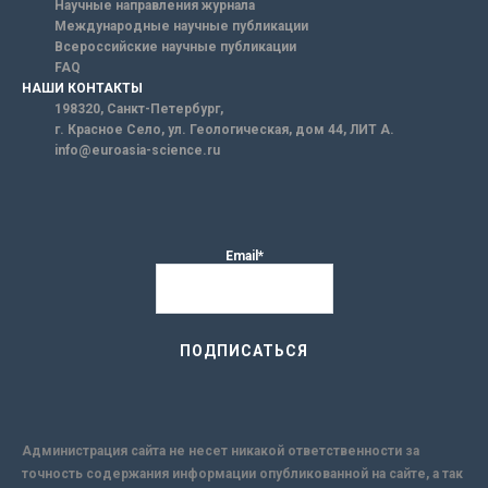
Научные направления журнала
Международные научные публикации
Всероссийские научные публикации
FAQ
НАШИ КОНТАКТЫ
198320, Санкт-Петербург,
г. Красное Село, ул. Геологическая, дом 44, ЛИТ А.
info@euroasia-science.ru
Email*
Администрация сайта не несет никакой ответственности за
точность содержания информации опубликованной на сайте, а так