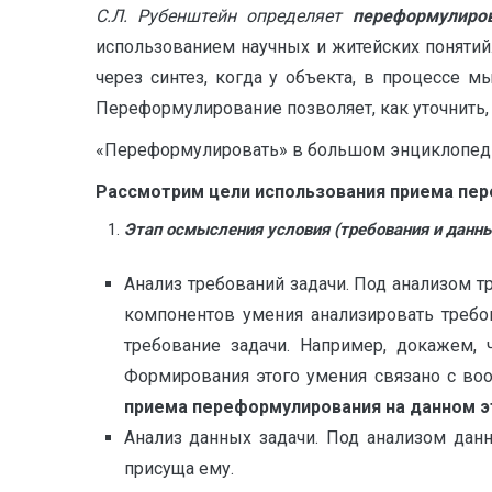
С.Л. Рубенштейн определяет
переформулиро
использованием научных и житейских поняти
через синтез, когда у объекта, в процессе 
Переформулирование позволяет, как уточнить, 
«Переформулировать» в большом энциклопедиче
Рассмотрим цели использования приема пер
Этап осмысления условия (требования и данны
Анализ требований задачи. Под анализом 
компонентов умения анализировать требо
требование задачи. Например, докажем,
Формирования этого умения связано с во
приема переформулирования на данном э
Анализ данных задачи. Под анализом дан
присуща ему.