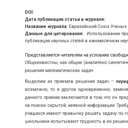
DOI:
Дата публикации статьи в журнале:
Название журнала:
Евразийский Союз Ученых 
Данные для цитирования:
. Использование пр
публикация научных статей в ежемесячном научн
Представляется читателям на условиях свобод
Общеизвестны, как общие (аналитеко-синтетиче
решения математических задач.
Выделим из приемов решения задач –
пере
возможно, то и другое одновременно, замен
данного приема заключается в том, что он пре
на поиске скрытой, неявной информации. Требу
учащихся имеют привычку решать задачу по го
школьники испытывают трудность в ее решен