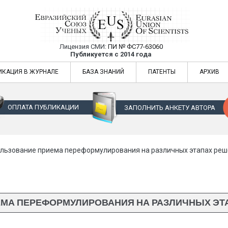
Лицензия СМИ:
ПИ № ФС77-63060
Евразийский Союз Ученых — публикация
Публикуется с 2014 года
жур
Евразийский Союз Ученых — публикация научных статей в ежемес
ИКАЦИЯ В ЖУРНАЛЕ
БАЗА ЗНАНИЙ
ПАТЕНТЫ
АРХИВ
ОПЛАТА ПУБЛИКАЦИИ
ЗАПОЛНИТЬ АНКЕТУ АВТОРА
льзование приема переформулирования на различных этапах реш
МА ПЕРЕФОРМУЛИРОВАНИЯ НА РАЗЛИЧНЫХ ЭТ