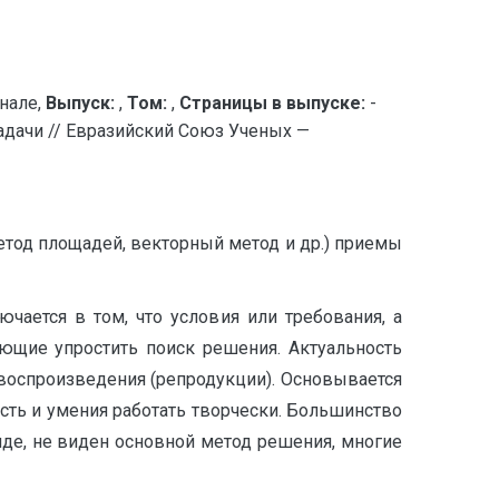
нале,
Выпуск:
,
Том:
,
Страницы в выпуске:
-
адачи // Евразийский Союз Ученых —
метод площадей, векторный метод и др.) приемы
ючается в том, что условия или требования, а
ющие упростить поиск решения. Актуальность
о воспроизведения (репродукции). Основывается
ость и умения работать творчески. Большинство
иде, не виден основной метод решения, многие