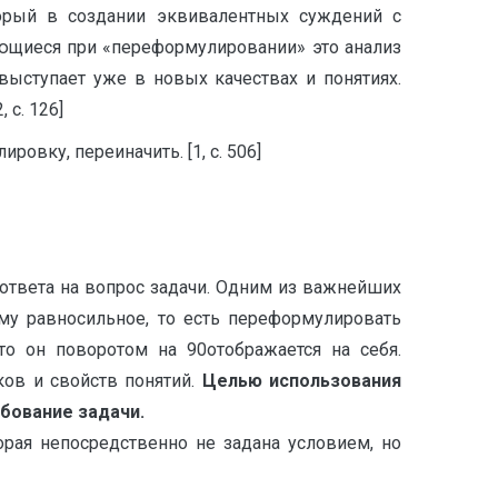
орый в создании эквивалентных суждений с
ющиеся при «переформулировании» это анализ
выступает уже в новых качествах и понятиях.
 с. 126]
вку, переиначить. [1, с. 506]
ответа на вопрос задачи. Одним из важнейших
му равносильное, то есть переформулировать
о он поворотом на 90отображается на себя.
ов и свойств понятий.
Целью использования
бование задачи.
рая непосредственно не задана условием, но