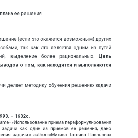
плана ее решения.
шение (если это окажется возможным) других
обами, так как это является одним из путей
ний, выделение более рациональных.
Цель
ыводов о том, как находятся и выполняются
чи делает методику обучения решению задачи
93. – 1632с.
k» name=»Использование приема переформулирования
я задачи как один из приемов ее решения, дано
ения задачи.» author=»Митина Татьяна Павловна»