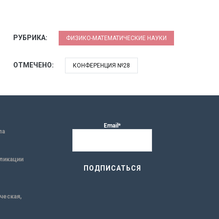
РУБРИКА:
ФИЗИКО-МАТЕМАТИЧЕСКИЕ НАУКИ
ОТМЕЧЕНО:
КОНФЕРЕНЦИЯ №28
Email*
ла
ликации
ическая,