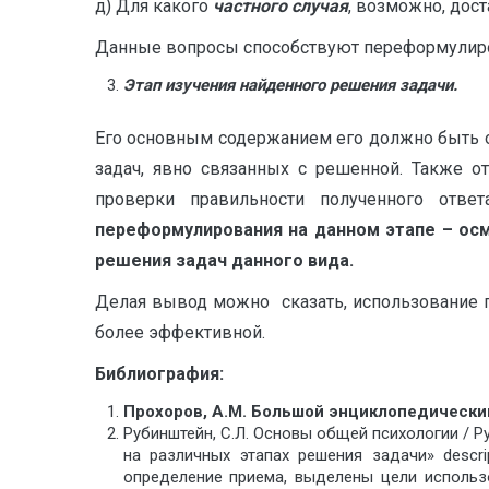
д) Для какого
частного случая
, возможно, дост
Данные вопросы способствуют переформулиров
Этап изучения найденного решения задачи.
Его основным содержанием его должно быть 
задач, явно связанных с решенной. Также о
проверки правильности полученного отве
переформулирования на данном этапе – осм
решения задач данного вида.
Делая вывод можно сказать, использование 
более эффективной.
Библиография:
Прохоров, А.М. Большой энциклопедический 
Рубинштейн, С.Л. Основы общей психологии / Р
на различных этапах решения задачи» descr
определение приема, выделены цели использ