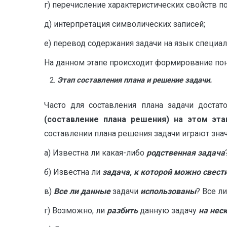
г) перечисление характеристических свойств по
д) интерпретация символических записей;
е) перевод содержания задачи на язык специал
На данном этапе происходит формирование по
Этап составления плана и решение задачи.
Часто для составления плана задачи доста
(составление плана решения) на этом эт
составлении плана решения задачи играют зна
а) Известна ли какая-либо
родственная задача
б) Известна ли
задача,
к которой можно свест
в)
Все ли данные
задачи
использованы
? Все л
г) Возможно, ли
разбить
данную задачу
на нес