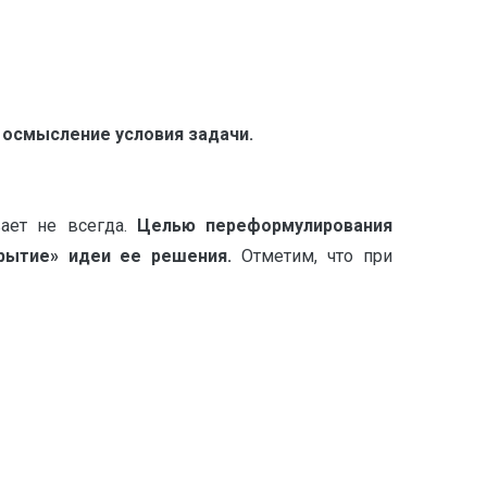
осмысление условия задачи.
вает не всегда.
Целью переформулирования
рытие» идеи ее решения
.
Отметим, что при