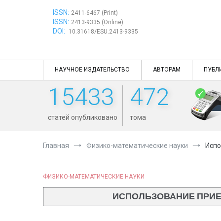
Перейти
ISSN:
к
2411-6467 (Print)
ISSN:
содержимому
2413-9335 (Online)
DOI:
10.31618/ESU.2413-9335
НАУЧНОЕ ИЗДАТЕЛЬСТВО
АВТОРАМ
ПУБЛ
15433
472
статей опубликовано
тома
Главная
Физико-математические науки
Испо
ФИЗИКО-МАТЕМАТИЧЕСКИЕ НАУКИ
ИСПОЛЬЗОВАНИЕ ПРИЕ