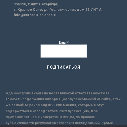
198320, Санкт-Петербург,
г. Красное Село, ул. Геологическая, дом 44, ЛИТ А.
info@euroasia-science.ru
Email*
Администрация сайта не несет никакой ответственности за
точность содержания информации опубликованной на сайте, а так
же за любые рекомендации или мнения, которые могут
содержаться в исследовательских публикациях, и за
применимость её к конкретным лицам, по причине
субъективности результатов авторских исследований. Кроме