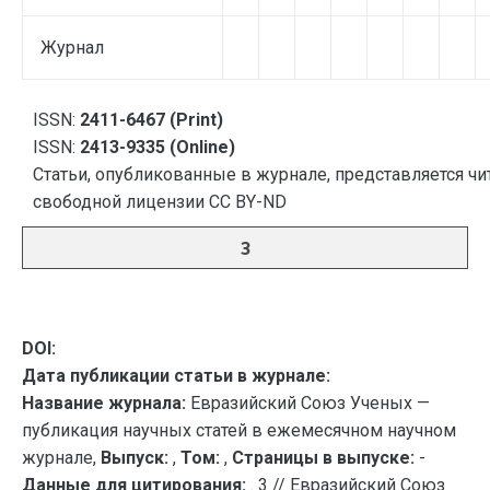
Журнал
ISSN:
2411-6467 (Print)
ISSN:
2413-9335 (Online)
Статьи, опубликованные в журнале, представляется чи
свободной лицензии CC BY-ND
3
DOI:
Дата публикации статьи в журнале:
Название журнала:
Евразийский Союз Ученых —
публикация научных статей в ежемесячном научном
журнале,
Выпуск:
,
Том:
,
Страницы в выпуске:
-
Данные для цитирования:
. 3 // Евразийский Союз