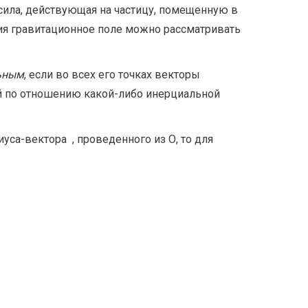
ы сила, действующая на частицу, помещенную в
ния гравитационное поле можно рассматривать
ьным
, если во всех его точках векторы
й по отношению какой-либо инерциальной
иуса-вектора , проведенного из О, то для