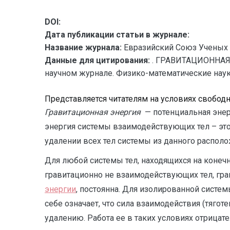
DOI:
Дата публикации статьи в журнале:
Название журнала:
Евразийский Союз Ученых 
Данные для цитирования:
. ГРАВИТАЦИОННАЯ 
научном журнале. Физико-математические науки. 
Представляется читателям на условиях свобод
Гравитационная энергия
— потенциальная энер
энергия системы взаимодействующих тел – это
удалении всех тел системы из данного располо
Для любой системы тел, находящихся на конеч
гравитационно не взаимодействующих тел, гра
энергии
, постоянна. Для изолированной систе
себе означает, что сила взаимодействия (тяг
удалению. Работа ее в таких условиях отрицател