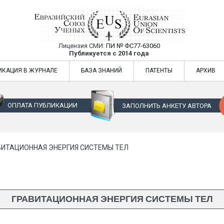
Лицензия СМИ:
ПИ № ФС77-63060
Евразийский Союз Ученых — публикация
Публикуется с 2014 года
жур
Евразийский Союз Ученых — публикация научных статей в ежемес
ИКАЦИЯ В ЖУРНАЛЕ
БАЗА ЗНАНИЙ
ПАТЕНТЫ
АРХИВ
ОПЛАТА ПУБЛИКАЦИИ
ЗАПОЛНИТЬ АНКЕТУ АВТОРА
ВИТАЦИОННАЯ ЭНЕРГИЯ СИСТЕМЫ ТЕЛ
ГРАВИТАЦИОННАЯ ЭНЕРГИЯ СИСТЕМЫ ТЕЛ