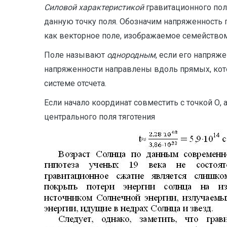
Силовой характеристикой
гравитационного по
данную точку поля. Обозначим напряженность 
как векторное поле, изображаемое семейством с
Поле называют
однородным
, если его напряж
напряженности направлены вдоль прямых, кот
системе отсчета.
Если начало координат совместить с точкой О, 
центрального поля тяготения