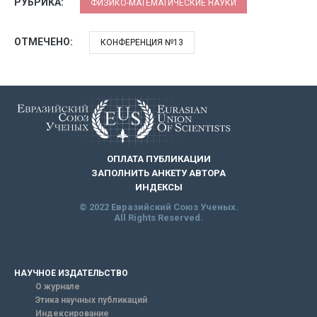
РУБРИКА:
ФИЗИКО-МАТЕМАТИЧЕСКИЕ НАУКИ
ОТМЕЧЕНО:
КОНФЕРЕНЦИЯ №13
ОПЛАТА ПУБЛИКАЦИИ
ЗАПОЛНИТЬ АНКЕТУ АВТОРА
ИНДЕКСЫ
© 2022 Евразийский Союз Ученых.
All Rights Reserved.
НАУЧНОЕ ИЗДАТЕЛЬСТВО
О журнале
Этика научных публикаций
Индексирование