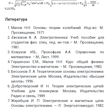
Литература
Малов Н.Н. Основы теории колебаний. Изд-во: М.:
Просвещение, 1971.
Евсюков
А. А.
Электротехника
:
Учеб. пособие для
студентов физ. спец. пед. ин-тов.— М.: Просвещение,
1981.
Кожухов И.Б., Прокофьев А.А. Справочник по
математике. – М., Лист, 1999.
Гершензон Е.М., Малов Н.Н. Курс общей физики.
Электричество и магнетизм. – М.: Просвещение, 1982.
Бессонов Л. А. Теоретические основы электротехники.
Электрические цепи. Москва, Издательство «Высшая
школа», 1996.
Добротворский И. Н. Теория электрических цепей:
Учебник для техникумов. Москва, Издательство
Радио и связь, 1989.
Жеребцов И. П. Электрические и магнитные цепи:
Основы электротехники. — Л.: Энергоатомиздат, 1982.