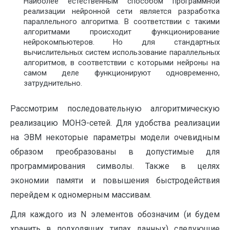
Наиболее естественным способом программной
реализации нейронной сети является разработка
параллельного алгоритма. В соответствии с такими
алгоритмами происходит функционирование
нейрокомпьютеров. Но для стандартных
вычислительных систем использование параллельных
алгоритмов, в соответствии с которыми нейроны на
самом деле функционируют одновременно,
затруднительно.
Рассмотрим последовательную алгоритмическую
реализацию МОНЭ-сетей. Для удобства реализации
на ЭВМ некоторые параметры модели очевидным
образом преобразованы в допустимые для
программирования символы. Также в целях
экономии памяти и повышения быстродействия
перейдем к одномерным массивам.
Для каждого из N элементов обозначим (и будем
хранить в подходящих типах данных) следующие