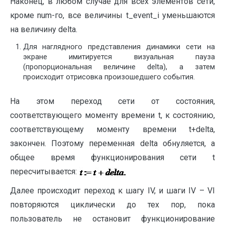
Наконец, в любом случае для всех элементов сети,
кроме num-го, все величины t_event_i уменьшаются
на величину delta.
Для наглядного представления динамики сети на
экране имитируется визуальная пауза
(пропорциональная величине delta), а затем
происходит отрисовка произошедшего события.
На этом переход сети от состояния,
соответствующего моменту времени t, к состоянию,
соответствующему моменту времени t+delta,
закончен. Поэтому переменная delta обнуляется, а
общее время функционирования сети t
пересчитывается:
Далее происходит переход к шагу IV, и шаги IV – VI
повторяются циклически до тех пор, пока
пользователь не остановит функционирование