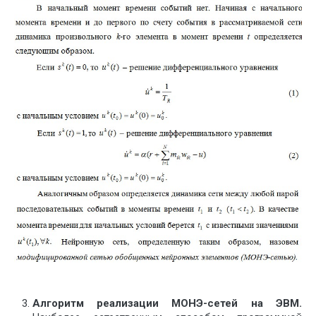
А
лгоритм реализации МОНЭ-сетей на ЭВМ
.