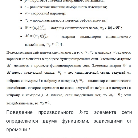
Поведение произвольного
k
-го элемента сети
определяется двумя функциями, зависящими от
времени
t
: