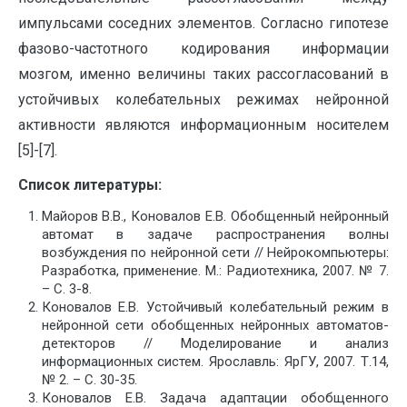
импульсами соседних элементов. Согласно гипотезе
фазово-частотного кодирования информации
мозгом, именно величины таких рассогласований в
устойчивых колебательных режимах нейронной
активности являются информационным носителем
[5]-[7].
Список литературы:
Майоров В.В., Коновалов Е.В. Обобщенный нейронный
автомат в задаче распространения волны
возбуждения по нейронной сети // Нейрокомпьютеры:
Разработка, применение. М.: Радиотехника, 2007. № 7.
– С. 3-8.
Коновалов Е.В. Устойчивый колебательный режим в
нейронной сети обобщенных нейронных автоматов-
детекторов // Моделирование и анализ
информационных систем. Ярославль: ЯрГУ, 2007. Т.14,
№ 2. – С. 30-35.
Коновалов Е.В. Задача адаптации обобщенного