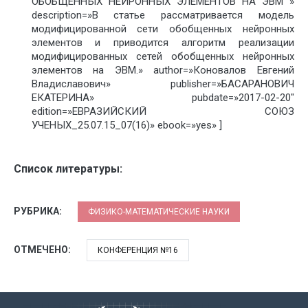
ОБОБЩЕННЫХ НЕЙРОННЫХ ЭЛЕМЕНТОВ НА ЭВМ »
description=»В статье рассматривается модель
модифицированной сети обобщенных нейронных
элементов и приводится алгоритм реализации
модифицированных сетей обобщенных нейронных
элементов на ЭВМ.» author=»Коновалов Евгений
Владиславович» publisher=»БАСАРАНОВИЧ
ЕКАТЕРИНА» pubdate=»2017-02-20″
edition=»ЕВРАЗИЙСКИЙ СОЮЗ
УЧЕНЫХ_25.07.15_07(16)» ebook=»yes» ]
Список литературы:
РУБРИКА:
ФИЗИКО-МАТЕМАТИЧЕСКИЕ НАУКИ
ОТМЕЧЕНО:
КОНФЕРЕНЦИЯ №16