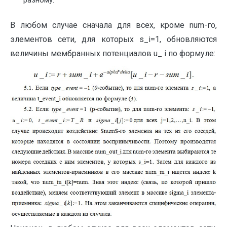
разному.
В любом случае сначала для всех, кроме num-го,
элементов сети, для которых s_i=1, обновляются
величины мембранных потенциалов u_ i по формуле: