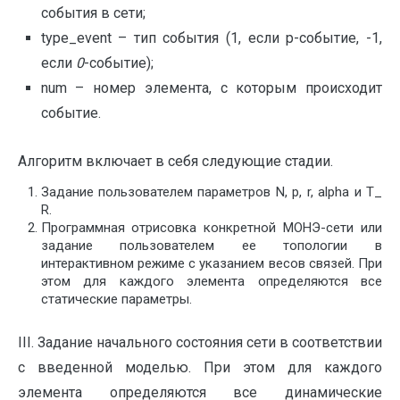
события в сети;
type_event – тип события (1, если p-событие, -1,
если
0
-событие);
num – номер элемента, с которым происходит
событие.
Алгоритм включает в себя следующие стадии.
Задание пользователем параметров N, p, r, alpha и T_
R.
Программная отрисовка конкретной МОНЭ-сети или
задание пользователем ее топологии в
интерактивном режиме с указанием весов связей. При
этом для каждого элемента определяются все
статические параметры.
I
II. Задание начального состояния сети в соответствии
с введенной моделью. При этом для каждого
элемента определяются все динамические