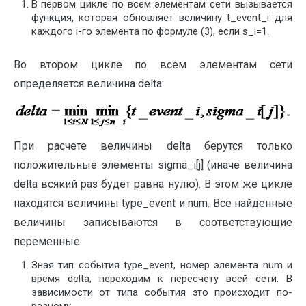
В первом цикле по всем элементам сети вызывается
функция, которая обновляет величину t_event_i для
каждого i-го элемента по формуле (3), если s_i=1.
Во втором цикле по всем элементам сети
определяется величина delta:
При расчете величины delta берутся только
положительные элементы sigma_i[j] (иначе величина
delta всякий раз будет равна нулю). В этом же цикле
находятся величины type_event и num. Все найденные
величины записываются в соответствующие
переменные.
Зная тип события type_event, номер элемента num и
время delta, переходим к пересчету всей сети. В
зависимости от типа события это происходит по-