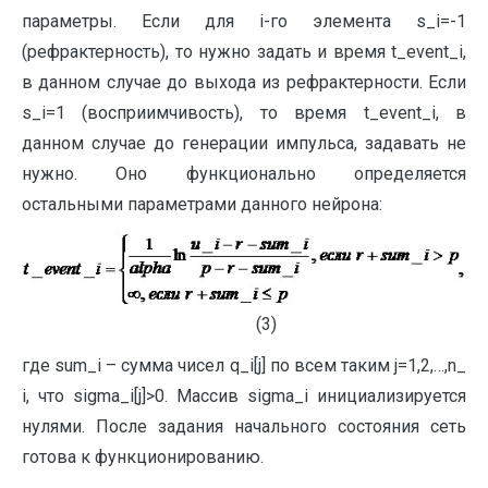
параметры. Если для i-го элемента s_i=-1
(рефрактерность), то нужно задать и время t_event_i,
в данном случае до выхода из рефрактерности. Если
s_i=1 (восприимчивость), то время t_event_i, в
данном случае до генерации импульса, задавать не
нужно. Оно функционально определяется
остальными параметрами данного нейрона:
(3)
где sum_i – сумма чисел q_i[j] по всем таким j=1,2,…,n_
i, что sigma_i[j]>0. Массив sigma_i инициализируется
нулями. После задания начального состояния сеть
готова к функционированию.