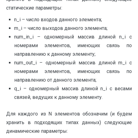
статические параметры:
n_i – число входов данного элемента;
m_i – число выходов данного элемента;
num_in_i – одномерный массив длиной n_i с
номерами элементов, имеющих связь по
направлению к данному элементу;
num_out_i – одномерный массив длиной m_i с
номерами элементов, имеющих связь по
направлению от данного элемента;
q_i – одномерный массив длиной n_i с весами
связей, ведущих к данному элементу.
Для каждого из N элементов обозначим (и будем
хранить в подходящих типах данных) следующие
динамические параметры: