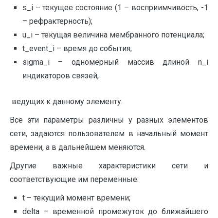
s_i – текущее состояние (1 – восприимчивость, -1
– рефрактерность);
u_i – текущая величина мембранного потенциала;
t_event_i – время до события;
sigma_i – одномерный массив длиной n_i
индикаторов связей,
ведущих к данному элементу.
Все эти параметры различны у разных элементов
сети, задаются пользователем в начальный момент
времени, а в дальнейшем меняются.
Другие важные характеристики сети и
соответствующие им переменные:
t – текущий момент времени;
delta – временной промежуток до ближайшего