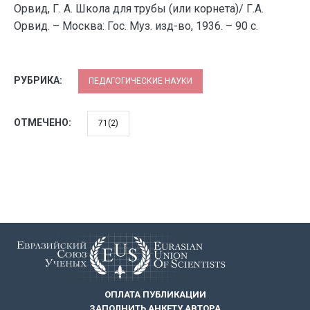
Орвид, Г. А. Школа для трубы (или корнета)/ Г.А.
Орвид. – Москва: Гос. Муз. изд-во, 1936. – 90 с.
РУБРИКА:
ПЕДАГОГИЧЕСКИЕ НАУКИ
ОТМЕЧЕНО:
71(2)
ОПЛАТА ПУБЛИКАЦИИ
ЗАПОЛНИТЬ АНКЕТУ АВТОРА