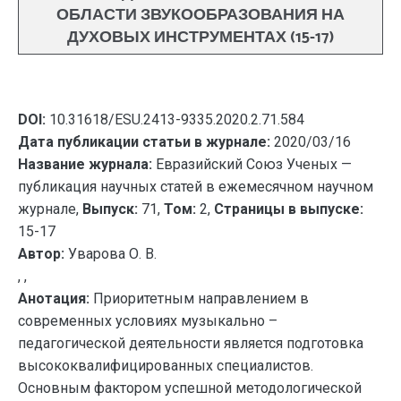
ОБЛАСТИ ЗВУКООБРАЗОВАНИЯ НА
ДУХОВЫХ ИНСТРУМЕНТАХ (15-17)
DOI:
10.31618/ESU.2413-9335.2020.2.71.584
Дата публикации статьи в журнале:
2020/03/16
Название журнала:
Евразийский Союз Ученых —
публикация научных статей в ежемесячном научном
журнале,
Выпуск:
71,
Том:
2,
Страницы в выпуске:
15-17
Автор:
Уварова О. В.
, ,
Анотация:
Приоритетным направлением в
современных условиях музыкально –
педагогической деятельности является подготовка
высококвалифицированных специалистов.
Основным фактором успешной методологической