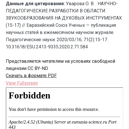
Данные для цитирования:
Уварова О. В. . НАУЧНО-
ПЕДАГОГИЧЕСКИЕ РАЗРАБОТКИ В ОБЛАСТИ
ЗВУКООБРАЗОВАНИЯ НА ДУХОВЫХ ИНСТРУМЕНТАХ
(15-17) // Евразийский Союз Ученых — публикация
научных статей в ежемесячном научном журнале.
Педагогические науки. 2020/03/16; 71(2):15-17.
10.31618/ESU.2413-9335.2020.2.71.584
Представляется читателям на условиях свободной
лицензии CC BY-ND
Скачать в формате PDF
View Fullscreen
Перейти
к
содержимому
PDF