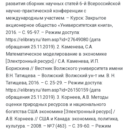
развития сборник научных статей 6-й Всероссийской
научно-практической конференции с
международным участием. – Курск: Закрытое
акционерное общество «Университетская книга»,
2016. – С. 95-97. – Режим доступа:
https://elibrary.ru/item.asp?id=27649080 (дата
обращения 25.11.2019). 2. Каменева, С.А.
Математическое моделирование в экономике
[Электронный ресурс] / С.А. Каменева, И.П.
Борискина // Вестник Волжского университета имени
В.Н. Татищева. – Волжский: Волжский ун-т им. В. Н.
Татищева, 2016. – С. 25-29. – Режим доступа:
https://elibrary.ru/item.asp?id=26150159 (дата
обращения 25.11.2019). 3. Корнеев, А.В. Методы
оценки природных ресурсов и национального
богатства США экономике [Электронный ресурс] /
А.В. Корнеев // США и Канада: экономика, политика,
культура. – 2008. – №7 (463). – С. 39-60. – Режим