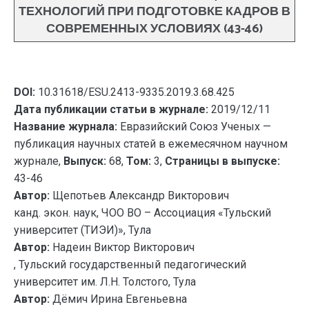
ТЕХНОЛОГИЙ ПРИ ПОДГОТОВКЕ КАДРОВ В
СОВРЕМЕННЫХ УСЛОВИЯХ (43-46)
DOI:
10.31618/ESU.2413-9335.2019.3.68.425
Дата публикации статьи в журнале:
2019/12/11
Название журнала:
Евразийский Союз Ученых —
публикация научных статей в ежемесячном научном
журнале,
Выпуск:
68,
Том:
3,
Страницы в выпуске:
43-46
Автор:
Щепотьев Александр Викторович
канд. экон. наук, ЧОО ВО – Ассоциация «Тульский
университет (ТИЭИ)», Тула
Автор:
Надеин Виктор Викторович
, Тульский государственный педагогический
университет им. Л.Н. Толстого, Тула
Автор:
Дёмич Ирина Евгеньевна