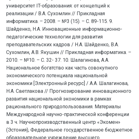
университет IT-образования: от концепций к
реализации / В.А. Сухомлин // Прикладная
информатика. – 2008. – №3 (15). – С. 89-115. 9.
Шайденко, Н.А. Инновационные информационно-
педагогические технологии для развития
преподавательских кадров / Н.А. Шайденко, В.А.
Сухомлин, А.В. Якушин // Прикладная информатика. –
2010. – №10. – C. 32- 37. 10. Шалагинова, А.А.
Национальное богатство как часть совокупного
экономического потенциала национальной
экономики [Электронный ресурс] / А.А. Шалагинова,
Н.А. Светлакова // Прогнозирование инновационного
развития национальной экономики в рамках
рационального природопользования. Материалы
Международной научно-практической конференции
в 3 ч. Научнопроизводственный центр «Экомен»
(Эстония), Федеральное государственное бюджетное
образовательное учреждение высшего