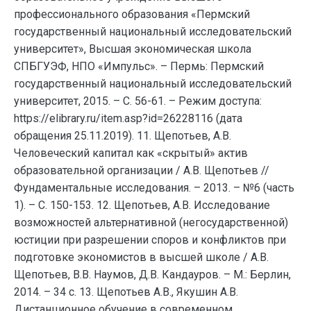
профессионального образования «Пермский
государственный национальный исследовательский
университет», Высшая экономическая школа
СПБГУЭФ, НПО «Импульс». – Пермь: Пермский
государственный национальный исследовательский
университет, 2015. – С. 56-61. – Режим доступа:
https://elibrary.ru/item.asp?id=26228116 (дата
обращения 25.11.2019). 11. Щепотьев, А.В.
Человеческий капитал как «скрытый» актив
образовательной организации / А.В. Щепотьев //
Фундаментальные исследования. – 2013. – №6 (часть
1). – C. 150-153. 12. Щепотьев, А.В. Исследование
возможностей альтернативной (негосударственной)
юстиции при разрешении споров и конфликтов при
подготовке экономистов в высшей школе / А.В.
Щепотьев, В.В. Наумов, Д.В. Кандауров. – М.: Берлин,
2014. – 34 c. 13. Щепотьев А.В., Якушин А.В.
Дистанционное обучение в современном