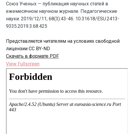
Союз Ученых — публикация научных статей в
ежемесячном научном журнале. Педагогические
науки. 2019/12/11; 68(3):43-46. 10.31618/ESU.2413-
9335.2019.3.68.425
Представляется читателям на условиях свободной
лицензии CC BY-ND
Скачать в формате PDF
View Fullscreen
Перейти
к
содержимому
PDF