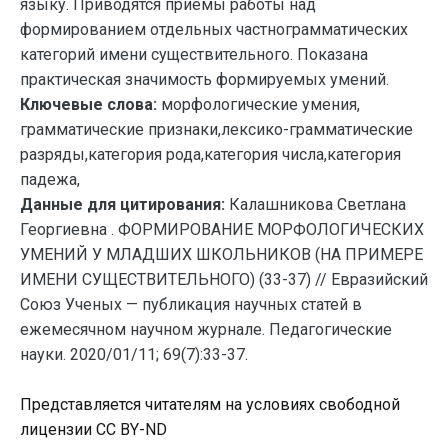
языку. Приводятся приемы работы над
формированием отдельных частнограмматических
категорий имени существительного. Показана
практическая значимость формируемых умений.
Ключевые слова:
морфологические умения,
грамматические признаки,лексико-грамматические
разряды,категория рода,категория числа,категория
падежа,
Данные для цитирования:
Калашникова Светлана
Георгиевна . ФОРМИРОВАНИЕ МОРФОЛОГИЧЕСКИХ
УМЕНИЙ У МЛАДШИХ ШКОЛЬНИКОВ (НА ПРИМЕРЕ
ИМЕНИ СУЩЕСТВИТЕЛЬНОГО) (33-37) // Евразийский
Союз Ученых — публикация научных статей в
ежемесячном научном журнале. Педагогические
науки. 2020/01/11; 69(7):33-37.
Представляется читателям на условиях свободной
лицензии CC BY-ND