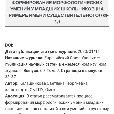
ФОРМИРОВАНИЕ МОРФОЛОГИЧЕСКИХ
УМЕНИЙ У МЛАДШИХ ШКОЛЬНИКОВ (НА
ПРИМЕРЕ ИМЕНИ СУЩЕСТВИТЕЛЬНОГО) (33-
37)
DOI:
Дата публикации статьи в журнале:
2020/01/11
Название журнала:
Евразийский Союз Ученых —
публикация научных статей в ежемесячном научном
журнале,
Выпуск:
69,
Том:
7,
Страницы в выпуске:
33-37
Автор:
Калашникова Светлана Георгиевна
канд. пед. н., ОмГПУ, Омск
Анотация:
В статье рассматривается процесс
формирования морфологических умений младших
школьников как составной части умений по русскому