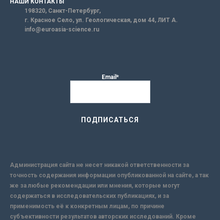
НАШИ КОНТАКТЫ
198320, Санкт-Петербург,
г. Красное Село, ул. Геологическая, дом 44, ЛИТ А.
info@euroasia-science.ru
Email*
Администрация сайта не несет никакой ответственности за
точность содержания информации опубликованной на сайте, а так
же за любые рекомендации или мнения, которые могут
содержаться в исследовательских публикациях, и за
применимость её к конкретным лицам, по причине
субъективности результатов авторских исследований. Кроме