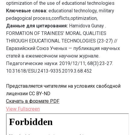
optimization of the use of educational technologies
Ключевые слова:
educational technology, military
pedagogical process,conflicts,optimization,
Данные для цитирования:
Hamidova Gunay .
FORMATION OF TRAINEES’ MORAL QUALITIES
THROUGH EDUCATIONAL TECHNOLOGIES (23-27) //
Евразийский Союз Ученых — публикация научных
статей в ежемесячном научном журнале.
Педагогические науки. 2019/12/11; 68(3):23-27.
10.31618/ESU.2413-9335.2019.3.68.452
Представляется читателям на условиях свободной
лицензии CC BY-ND
Скачать в формате PDF
View Fullscreen
Перейти
к
содержимому