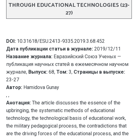
THROUGH EDUCATIONAL TECHNOLOGIES (23-
27)
DOI:
10.31618/ESU.2413-9335.2019.3.68.452
Дата публикации статьи в журнале:
2019/12/11
Название журнала:
Евразийский Союз Ученых —
публикация научных статей в ежемесячном научном
журнале,
Выпуск:
68,
Том:
3,
Страницы в выпуске:
23-27
Автор:
Hamidova Gunay
, ,
Анотация:
The article discusses the essence of the
upbringing, the systematic methods of educational
technology, the technological basis of educational work,
the military pedagogical process, the contradictions that
are the driving forces of the educational process, and the