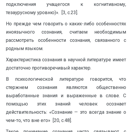
подключения учащегося к когнитивному,
тезаурусному уровню)». [3, с.23].
Но прежде чем говорить о каких-либо особенностях
иноязычного сознания, считаем необходимым
рассмотреть особенности сознания, связанного с
родным языком.
Характеристика сознания в научной литературе имеет
достаточно противоречивый характер.
В психологической литературе говорится, что
стержнем сознания являются общественно
выработанные знания и выраженные в слове. С
помощью этих знаний человек осознает
действительность: «Сознание — это всегда знание о
чем-то, что вне его» [20, с.48].
Такое понимание сознания часто связывают с