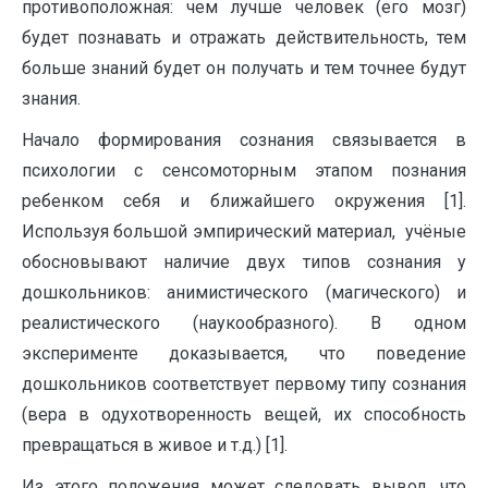
противоположная: чем лучше человек (его мозг)
будет познавать и отражать действительность, тем
больше знаний будет он получать и тем точнее будут
знания.
Начало формирования сознания связывается в
психологии с сенсомоторным этапом познания
ребенком себя и ближайшего окружения [1].
Используя большой эмпирический материал, учёные
обосновывают наличие двух типов сознания у
дошкольников: анимистического (магического) и
реалистического (наукообразного). В одном
эксперименте доказывается, что поведение
дошкольников соответствует первому типу сознания
(вера в одухотворенность вещей, их способность
превращаться в живое и т.д.) [1].
Из этого положения может следовать вывод, что