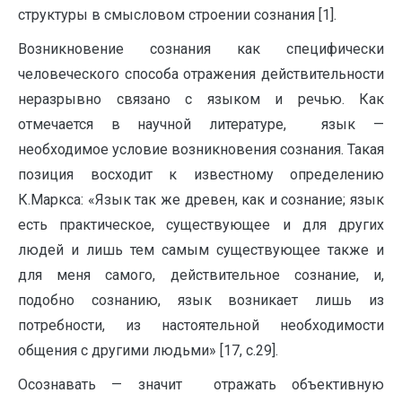
структуры в смысловом строении сознания [1].
Возникновение сознания как специфически
человеческого способа отражения действитель­ности
неразрывно связано с языком и речью. Как
отмечается в научной литературе, язык —
необходимое ус­ловие возникновения сознания. Такая
позиция восходит к известному определению
К.Маркса: «Язык так же древен, как и сознание; язык
есть практическое, существующее и для дру­гих
людей и лишь тем самым существующее также и
для меня самого, действительное сознание, и,
подобно сознанию, язык возникает лишь из
потребности, из настоятельной необходи­мости
общения с другими людьми» [17, с.29].
Осознавать — значит отражать объективную