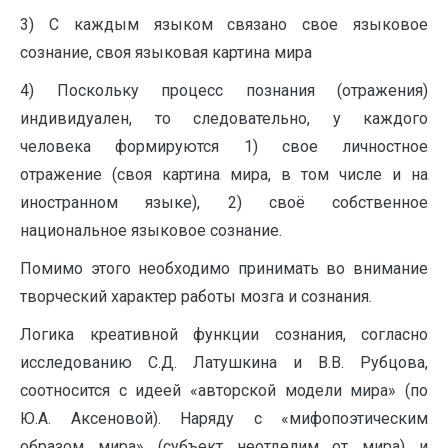
3) С каждым языком связано свое языковое
сознание, своя языковая картина мира
4) Поскольку процесс познания (отражения)
индивидуален, то следовательно, у каждого
человека формируются 1) свое личностное
отражение (своя картина мира, в том числе и на
иностранном языке), 2) своё собственное
национальное языковое сознание.
Помимо этого необходимо принимать во внимание
творческий характер работы мозга и сознания.
Логика креативной функции сознания, согласно
исследованию С.Д. Латушкина и В.В. Рубцова,
соотносится с идеей «авторской модели мира» (по
Ю.А. Аксеновой). Наряду с «мифопоэтическим
образом мира» (субъект неотделим от мира) и