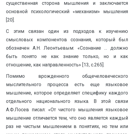
существенная сторона мышления и заключается
основной психологический «механизм» мышле­ния
[20].
С этим связан один из подходов к изучению
смысловых компонентов сознания, который был
обозначен А.Н. Леонтьевым: «Сознание … должно
быть понято не как знание только, но и как
отношение, как направленность» [13, с.265].
Помимо врожденного общечеловеческого
мыслительного процесса есть еще языковое
мышление, которое определяет специфику каждого
отдельного национального языка. В этой связи
А.Ф.Лосев писал: «От чистого мышления языковое
мышление отличается тем, что оно является каждый
раз не чистым мышлением в понятиях, но тем или