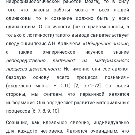
нейрофизиологической работой мозга), то в силу
того, что законы работы мозга у всех людей
одинаковы, то и сознание должно быть у всех
одинаковым. О логичности (не о правомерности, а
только о логичности) такого вывода свидетельствует
следующий тезис А.Н. Арлычева: «
Обыденное знание
,
а также эмпирическое научное знание
непосредственно вытекают из материального
процесса деятельности
. Но именно они составляют
базовую основу всего процесса познания.»
(выделено мною. – С.Л.) [2, с.71-72]. Со своей
стороны, мы считаем, что первичной является
информация. Она определяет развитие материальных
процессов [6; 7; 8; 9: 10].
Сознание, как идеальное явление, индивидуально
для каждого человека. Является очевидным, что