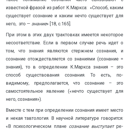
известной фразой из работ К.Маркса: «Способ, каким
существует сознание и каким нечто существует для
него, это —
знание
» [18, с.165].
При этом в этих двух трактовках имеется некоторое
несоответствие. Если в первом случае речь идет о
том, что знания являются стержнем сознания, и
сознание отождествляется со знаниями (сознание =
знания), то в определении К.Маркса знания – это
способ существования сознания. То есть, по-
видимому, предполагается, что сознание – это
самостоятельное явление («нечто существует для
него, сознания»).
Вместе с тем при определении сознания имеет место
и некая тавтология. В научной литературе говорится:
«В психологическом плане
сознание выступает
ре­