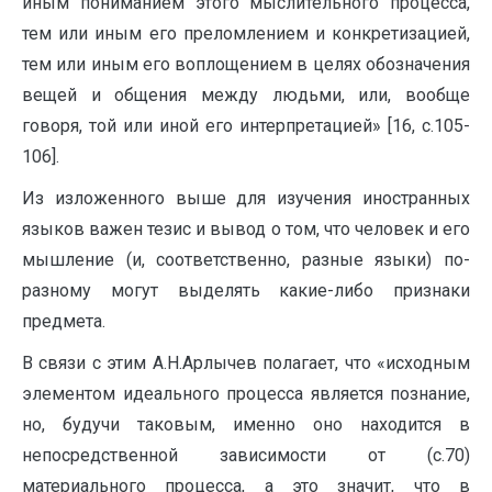
иным пониманием этого мыслительного процесса,
тем или иным его преломлением и конкретизацией,
тем или иным его воплощением в целях обозначения
вещей и общения между людьми, или, вообще
говоря, той или иной его интерпретацией» [16, с.105-
106].
Из изложенного выше для изучения иностранных
языков важен тезис и вывод о том, что человек и его
мышление (и, соответственно, разные языки) по-
разному могут выделять какие-либо признаки
предмета.
В связи с этим А.Н.Арлычев полагает, что «исходным
элементом идеального процесса является познание,
но, будучи таковым, именно оно находится в
непосредственной зависимости от (с.70)
материального процесса, а это значит, что в