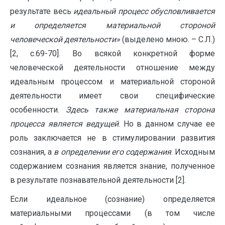
результате весь
идеальный процесс обусловливается
и определяется материальной стороной
человеческой деятельности»
(выделено мною. – С.Л.)
[2, с.69-70]. Во всякой конкретной форме
человеческой деятельности отношение между
идеальным процессом и материальной стороной
деятельности имеет свои специфические
особенности.
Здесь также материальная сторона
процесса является ведущей
. Но в данном случае ее
роль заключается не в стимулировании развития
сознания, а
в определении его содержания
. Исходным
содержанием сознания является знание, полученное
в результате познавательной деятельности [2].
Если идеальное (сознание) определяется
материальными процессами (в том числе