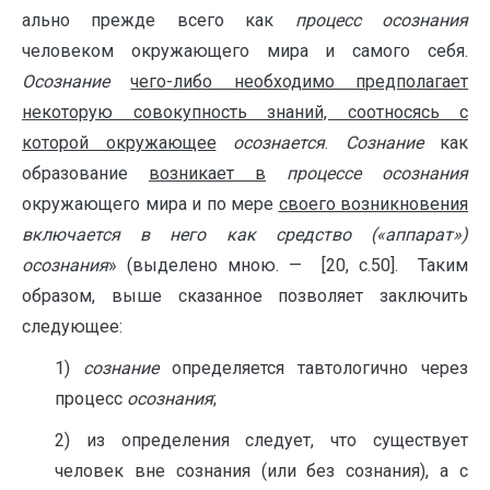
ально прежде всего как
процесс осознания
человеком окружа­ющего мира и самого себя.
Осознание
чего-либо необходимо предполагает
некоторую совокупность знаний, соотносясь с
которой окружающее
осознается
.
Сознание
как
образование
возникает в
процессе осознания
окружающего мира и по мере
своего возникновения
включается в него как средство («аппа­рат»)
осознания
» (выделено мною. — [20, с.50]. Таким
образом, выше сказанное позволяет заключить
следующее:
1)
сознание
определяется тавтологично через
процесс
осознания
;
2) из определения следует, что существует
человек вне сознания (или без сознания), а с