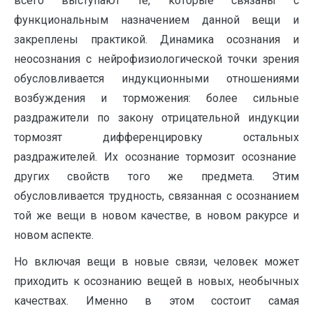
всего выступают те, которые связаны с
функциональным назначением данной вещи и
закреплены практикой. Динамика осознания и
неосознания с нейрофизиологической точки зрения
обусловливается индукционными отношениями
возбуждения и торможения: более сильные
раздражители по закону отрица­тельной индукции
тормозят дифференцировку остальных
раздражителей. Их осознание тормозит осознание
других свойств того же предмета. Этим
обусловливается труд­ность, связанная с осознанием
той же вещи в новом качестве, в новом ракурсе и
новом аспекте.
Но включая вещи в новые связи, человек может
приходить к осознанию вещей в новых, необычных
качествах. Именно в этом состоит самая