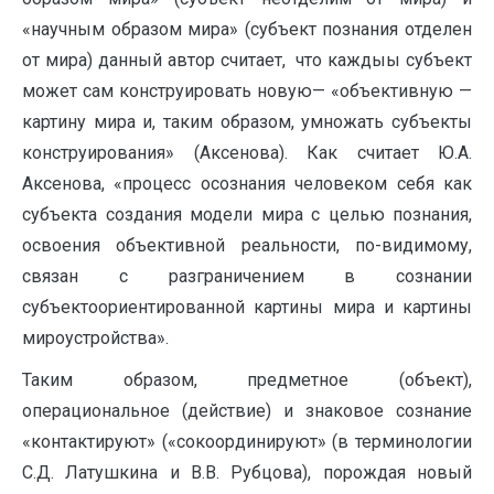
«научным образом мира» (субъект познания отделен
от мира) данный автор считает, что каждыы субъект
может сам конструировать новую— «объективную —
картину мира и, таким образом, умножать субъекты
конструирования» (Аксенова). Как считает Ю.А.
Аксенова, «процесс осознания человеком себя как
субъекта создания модели мира с целью познания,
освоения объективной реальности, по-видимому,
связан с разграничением в сознании
субъектоориентированной картины мира и картины
мироустройства».
Таким образом, предметное (объект),
операциональное (действие) и знаковое сознание
«контактируют» («сокоординируют» (в терминологии
С.Д. Латушкина и В.В. Рубцова), порождая новый