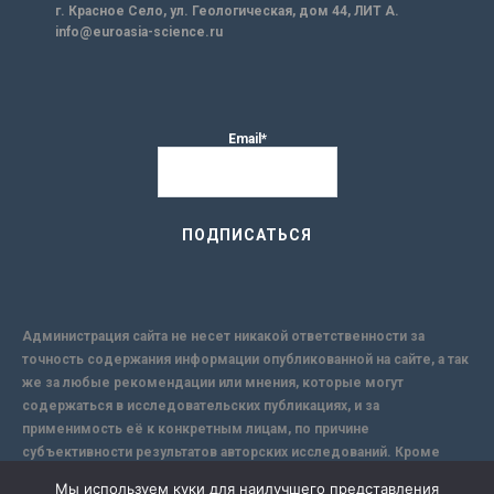
г. Красное Село, ул. Геологическая, дом 44, ЛИТ А.
info@euroasia-science.ru
Email*
Администрация сайта не несет никакой ответственности за
точность содержания информации опубликованной на сайте, а так
же за любые рекомендации или мнения, которые могут
содержаться в исследовательских публикациях, и за
применимость её к конкретным лицам, по причине
субъективности результатов авторских исследований. Кроме
того, поскольку интернет не обеспечивает в полной мере
Мы используем куки для наилучшего представления