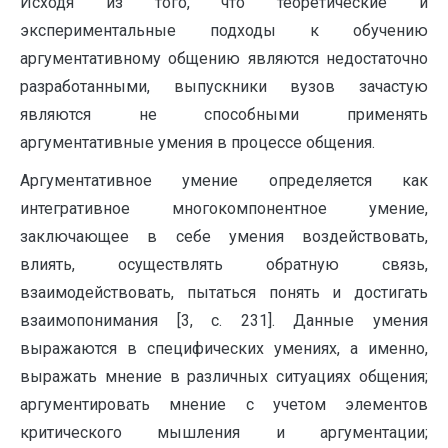
Исходя из того, что теоретические и
экспериментальные подходы к обучению
аргументативному общению являются недостаточно
разработанными, выпускники вузов зачастую
являются не способными применять
аргументативные умения в процессе общения.
Аргументативное умение определяется как
интегративное многокомпонентное умение,
заключающее в себе умения воздействовать,
влиять, осуществлять обратную связь,
взаимодействовать, пытаться понять и достигать
взаимопонимания [3, c. 231]. Данные умения
выражаются в специфических умениях, а именно,
выражать мнение в различных ситуациях общения;
аргументировать мнение с учетом элементов
критического мышления и аргументации;