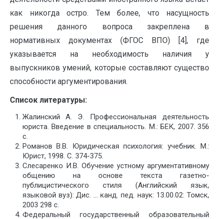
как никогда остро. Тем более, что насущность
решения данного вопроса закреплена в
нормативных документах (ФГОС ВПО) [4], где
указывается на необходимость наличия у
выпускников умений, которые составляют существо
способности аргументирования.
Список литературы:
Жалинский А. Э. Профессиональная деятельность
юриста. Введение в специальность. М.: БЕК, 2007. 356
с.
Романов В.В. Юридическая психология: учебник. М.:
Юрист, 1998. С. 374-375.
Слесаренко И.В. Обучение устному аргументативному
общению на основе текста газетно-
публицистического стиля (Английский язык,
языковой вуз): Дис. … канд. пед. наук: 13.00.02: Томск,
2003 298 c.
Федеральный государственный образовательный