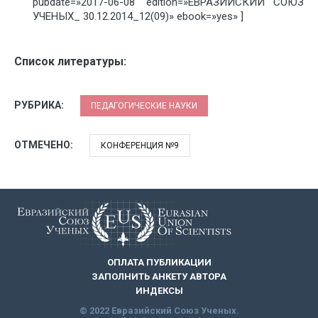
pubdate=»2017-06-08″ edition=»ЕВРАЗИЙСКИЙ СОЮЗ
УЧЕНЫХ_ 30.12.2014_12(09)» ebook=»yes» ]
Список литературы:
РУБРИКА:
ПЕДАГОГИЧЕСКИЕ НАУКИ
ОТМЕЧЕНО:
КОНФЕРЕНЦИЯ №9
ОПЛАТА ПУБЛИКАЦИИ
ЗАПОЛНИТЬ АНКЕТУ АВТОРА
ИНДЕКСЫ
© 2022 Евразийский Союз Ученых.