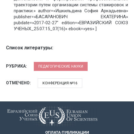
траектории путем организации системы стажировок и
практики.» author=»Ишкильдина София Аркадьевна»
publisher=»БАСАРАНОВИЧ ЕКАТЕРИНА»
pubdate=»2017-02-27″ edition=»ЕВРАЗИЙСКИЙ СОЮЗ
УЧЕНЫХ_25.07.15_07(16)» ebook=»yes» ]
Список литературы:
РУБРИКА:
ПЕДАГОГИЧЕСКИЕ НАУКИ
ОТМЕЧЕНО:
КОНФЕРЕНЦИЯ №16
ОПЛАТА ПУБЛИКАЦИИ