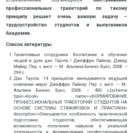
профессиональных траекторий по такому
принципу решает очень важную задачу –
трудоустройство студентов и выпускников
Академии.
Список литературы
Талантливые сотрудники: Воспитание и обучение
людей в духе дао Tayota / Джеффри Лайкер, Дэвид
Майер; Пер. с англ. — М.: Альпина Бизнес Букс, 2008. –
294 с.
Дао Tayota: 14 принципов менеджмента ведущей
компании мира/ Джеффри Лайкер Пер. с англ. — М.:
Альпина Бизнес Букс, 2008. – 400 с.[schema
type=»book» name=»ФОРМИРОВАНИЕ
ПРОФЕССИОНАЛЬНЫХ ТРАЕКТОРИЙ СТУДЕНТОВ НА
ОСНОВЕ СИСТЕМЫ СТАЖИРОВОК И ПРАКТИКИ»
description=»Описывается особенность практической
подготовки студентов, обеспечивающая
возможность получения навыков в реальной
деятельности и формирования профессиональной