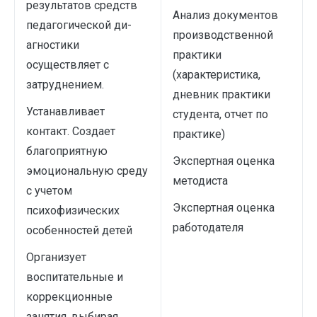
результатов средств
Анализ документов
педагогической ди­
производственной
агностики
практики
осуществляет с
(характеристика,
затруднением.
дневник практики
Устанавливает
студента, отчет по
контакт. Создает
практике)
благоприятную
Экспертная оценка
эмоциональную среду
методиста
с учетом
Экспертная оценка
психофизических
работодателя
особенностей детей
Организует
воспитательные и
коррекционные
занятия, выбирая