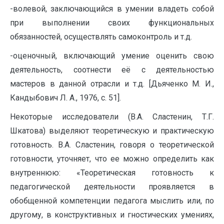
-волевой, заключающийся в умении владеть собой
при выполнении своих функциональных
обязанностей, осуществлять самоконтроль и т.д.
-оценочный, включающий умение оценить свою
деятельность, соотнести её с деятельностью
мастеров в данной отрасли и т.д. [Дьяченко М. И.,
Кандыбович Л. А., 1976, с. 51].
Некоторые исследователи (В.А. Сластенин, Т.Г.
Шкатова) выделяют теоретическую и практическую
готовность. В.А. Сластенин, говоря о теоретической
готовности, уточняет, что ее можно определить как
внутреннюю: «Теоретическая готовность к
педагогической деятельности проявляется в
обобщенной компетенции педагога мыслить или, по
другому, в конструктивных и гностических умениях,