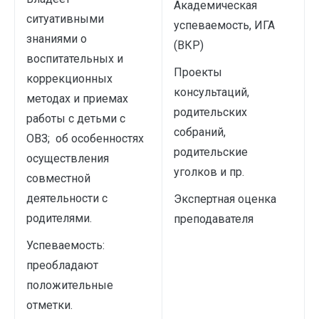
Академическая
ситуативными
успеваемость, ИГА
знаниями о
(ВКР)
воспитательных и
Проекты
коррекционных
консультаций,
методах и приемах
родительских
работы с детьми с
собраний,
ОВЗ; об особенностях
родительские
осуществления
уголков и пр.
совместной
деятельности с
Экспертная оценка
родителями.
преподавателя
Успеваемость:
преобладают
положительные
отметки.