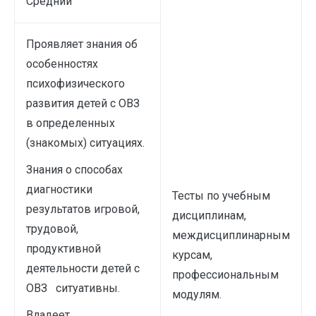
Средний
Проявляет знания об
особенностях
психофизического
развития детей с ОВЗ
в определенных
(знакомых) ситуациях.
Знания о способах
диагностики
Тесты по учебным
результатов игровой,
дисциплинам,
трудовой,
междисциплинарным
продуктивной
курсам,
деятельности детей с
профессиональным
ОВЗ ситуативны.
модулям.
Владеет