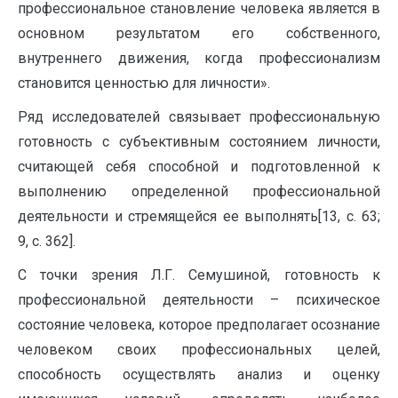
профессиональное становление человека является в
основном результатом его собственного,
внутреннего движения, когда профессионализм
становится ценностью для личности».
Ряд исследователей связывает профессиональную
готовность с субъективным состоянием личности,
считающей себя способной и подготовленной к
выполнению определенной профессиональной
деятельности и стремящейся ее выполнять[13, с. 63;
9, с. 362].
С точки зрения Л.Г. Семушиной, готовность к
профессиональной деятельности – психическое
состояние человека, которое предполагает осознание
человеком своих профессиональных целей,
способность осуществлять анализ и оценку