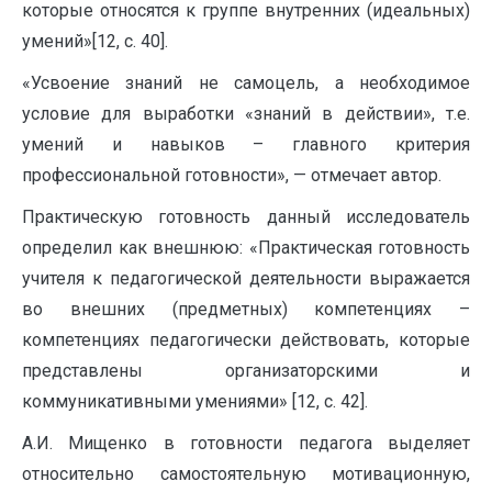
которые относятся к группе внутренних (идеальных)
умений»[12, с. 40].
«Усвоение знаний не самоцель, а необходимое
условие для выработки «знаний в действии», т.е.
умений и навыков – главного критерия
профессиональной готовности», — отмечает автор.
Практическую готовность данный исследователь
определил как внешнюю: «Практическая готовность
учителя к педагогической деятельности выражается
во внешних (предметных) компетенциях –
компетенциях педагогически действовать, которые
представлены организаторскими и
коммуникативными умениями» [12, с. 42].
А.И. Мищенко в готовности педагога выделяет
относительно самостоятельную мотивационную,