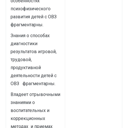
особенностях
психофизического
развития детей с ОВЗ
фрагментарны.
Знания о способах
диагностики
результатов игровой,
трудовой,
продуктивной
деятельности детей с
ОВЗ фрагментарны.
Владеет отрывочными
знаниями о
воспитательных и
коррекционных
методах и приемах