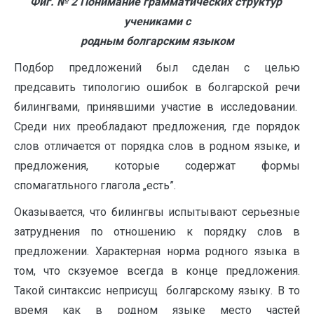
Фиг.
№ 2 Понимание грамматических структур
учениками с
родным болгарским языком
Подбор предложений был сделан с целью
предсавить типологию ошибок в болгарской речи
билингвами, принявшими участие в исследовании.
Среди них преобладают предложения, где порядок
слов отличается от порядка слов в родном языке, и
предложения, которые содержат формы
спомагатльного глагола „есть”.
Оказывается, что билингвы испытывают серьезные
затруднения по отношению к порядку слов в
предложении. Характерная норма родного языка в
том, что скзуемое всегда в конце предложения.
Такой синтаксис неприсущ болгарскому языку. В то
время как в родном языке место частей