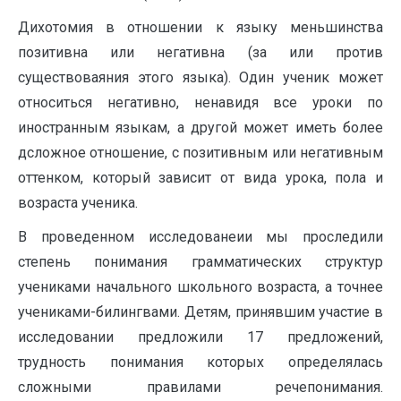
Дихотомия в отношении к языку меньшинства
позитивна или негативна (за или против
существоваяния этого языка). Один ученик может
относиться негативно, ненавидя все уроки по
иностранным языкам, а другой может иметь более
дсложное отношение, с позитивным или негативным
оттенком, который зависит от вида урока, пола и
возраста ученика.
В проведенном исследованеии мы проследили
степень понимания грамматических структур
учениками начального школьного возраста, а точнее
учениками-билингвами. Детям, принявшим участие в
исследовании предложили 17 предложений,
трудность понимания которых определялась
сложными правилами речепонимания.