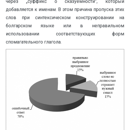
через „суффикс о сказуемности”, который
добавляется к именам. В этом причина пропуска этих
слов при синтексическом конструировании на
болгарском языке или в неправильном
использовании соответствующих форм
спомагательного глагола.