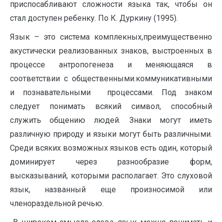
приспосабливают сложности языка так, чтобы он
стал доступен ребенку. По К. Дуркину (1995).
Язык – это система комплекных,преимущественно
акустически реализованных знаков, выстроенных в
процессе антропогенеза и меняющаяся в
соответствии с общественными.коммуникативными
и познавательными процессами. Под знаком
следует понимать всякий символ, способный
служить общению людей. Знаки могут иметь
различную природу и языки могут быть различными.
Среди всяких возможных языков есть один, который
доминирует через разнообразие форм,
высказываний, которыми располагает. Это слуховой
язык, названный еще произносимой или
членораздельной речью.