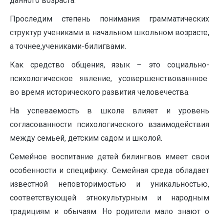
данного возраста.
Проследим степень понимания грамматических
структур учениками в начальном школьном возрасте,
а точнее,учениками-билигвами.
Как средство общения, язык – это социально-
психологическое явление, усовершенствованнное
во время исторического развития человечества.
На успеваемость в школе влияет и уровень
согласованности психологического взаимодействия
между семьей, детским садом и школой.
Семейное воспитание детей билингвов имеет свои
особенности и специфику. Семейная среда обладает
известной неповторимостью и уникальностью,
соответствующей этнокультурным и народным
традициям и обычаям. Но родители мало знают о