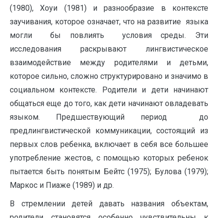
(1980), Хоуи (1981) и разнообразие в контексте
заучивания, которое означает, что на развитие языка
могли бы повлиять условия среды. Эти
исследования раскрывают лингвистическое
взаимодействие между родителями и детьми,
которое сильно, сложно структурировано и значимо в
социальном контексте. Родители и дети начинают
общаться еще до того, как дети начинают овладевать
языком. Предшествующий период до
предлингвистической коммуникации, состоящий из
первых слов ребенка, включает в себя все большее
употребление жестов, с помощью которых ребенок
пытается быть понятым Бейтс (1975); Булова (1979);
Маркос и Пиаже (1989) и др.
В стремлении детей давать названия объектам,
родители становятся особенно чувствительны к