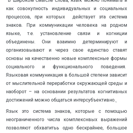
В широком смысле слова, язык можно понимать и
как совокупность индивидуальных и социальных
процессов, при которых действует эта система
знаков. При коммуникации человека на родном
языке, т.е. установление связи и когниции
объединены. Они взаимно детерминируют и
организовывают и через свое единство ставят
основы на качественно новые комплексные формы
социального и функционального поведения.
Языковая коммуникация в большой степени зависит
от мыслительной переработки окружающей среды и
наоборот – на основании результатов когнитивных
достижений можно общаться интерсубъективно.
Язык это система знаков, которые с помощью
неограниченного числа комплекснвых выражений
позволяют обхватитьь одно бескрайнее, большое