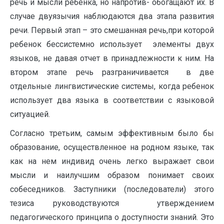
речь и мысли ребенка, но напротив- обогащают их. В
случае двуязычия наблюдаются два этапа развития
речи. Первый этап – это смешанная речь,при которой
ребенок бессистемно использует элементы двух
языков, не давая отчет в принадлежности к ним. На
втором этапе речь разграничивается в две
отдельные лингвистические системы, когда ребенок
использует два языка в соответствии с языковой
ситуацией.
Согласно третьим, самым эффективным было бы
образование, осуществленное на родном языке, так
как на нем индивид очень легко выражает свои
мысли и наилучшим образом понимает своих
собеседников. Заступники (последователи) этого
тезиса руководствуются утверждением
педагогического принципа о доступности знаний. Это