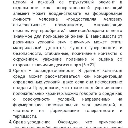
целом и каждый ее структурный элемент в
отдельности как опосредованный управляющий
элемент может воздействовать на формирование
личности человека, «предоставляя человеку
альтернативные возможности, открывающие
перспективу приобрести/ лишиться/сохранить нечто
значимое для полноценной жизни. В зависимости от
различных условий этим значимым может стать:
материальный достаток, чувство уверенности и
безопасности, стабильные, позитивные контакты с
окружением, уважение признание и оценка со
стороны «значимых других» и пр.» [6,с.21].
Среда – сосредоточенность. В данном контексте
среда может рассматриваться как концентрация
определенных условий, даже если они искусственно
созданы. Предполагая, что такое воздействие носит
положительных характер, можно говорить о среде как
о совокупности условий, направленных на
формирование положительных черт личностей, в
частности на формирование толерантности и
терпимости.
Среда-усреднение. Очевидно, что применение
данного словообразования позволит понимать среду