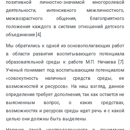
позитивной личностно-значимой многоролевой
деятельности, интенсивного межличностного,
межвозрастного общения, благоприятного
положения каждого в системе отношений детского
объединения [4].
Мы обратились к одной из основополагающих работ
в области развития воспитывающего потенциала
образовательной среды к работе М.П. Нечаева [7].
Ученый понимает под воспитывающим потенциалом
«совокупность наличных средств среды, ее
возможностей и ресурсов». На наш взгляд, данное
определение требует дополнения, так как остается не
выясненным вопрос, о каких средствах,
возможностях и ресурсах среды идет речь и с какой
целью они должны быть выделены.
Наличие такой неопределенности в понимании