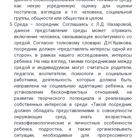
как некую усредненную оценку для оценки
поступков, взглядов и т.п. человека, социальной
группы, общности или общества в целом.
Среда – посредник. Соглашаясь с Л.Д. Назаровой,
данное представление среды может отражать
включение человека, связывающее воспитуемого со
средой. Согласно толковому словарю Д.Н.Ушакова,
посредник должен «представлять интересы одной из
сторон», в рамках нашего исследования, интересы
ребенка. На наш взгляд, такими посредниками между
средой и индивидуумом могут считаться родители,
педагоги, воспитатели, психологи и социальные
работники, деятельность которых должна быть
направлена на социальную адаптацию ребенка, на
установление бесконфликтных отношений, на
развитие творческого потенциала и реализацию
собственных интересов в среде. «Такой посредник
должен обладать представлениями о совокупности
окружающих сред, знать возрастные,
психофизиологические и личностные особенности
ребенка, подростка, а также организовывать
ситуации, необходимые для прогрессивного