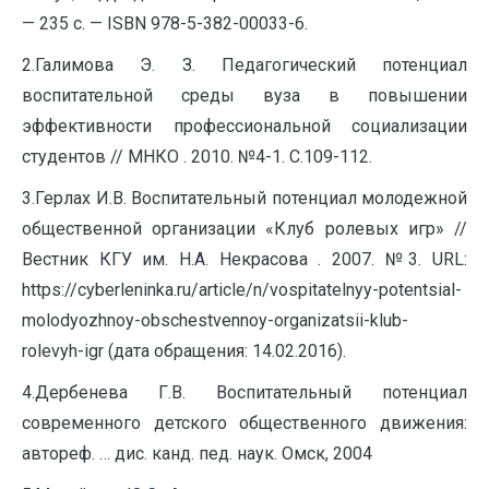
— 235 с. — ISBN 978-5-382-00033-6.
2.Галимова Э. З. Педагогический потенциал
воспитательной среды вуза в повышении
эффективности профессиональной социализации
студентов // МНКО . 2010. №4-1. С.109-112.
3.Герлах И.В. Воспитательный потенциал молодежной
общественной организации «Клуб ролевых игр» //
Вестник КГУ им. Н.А. Некрасова . 2007. №3. URL:
https://cyberleninka.ru/article/n/vospitatelnyy-potentsial-
molodyozhnoy-obschestvennoy-organizatsii-klub-
rolevyh-igr (дата обращения: 14.02.2016).
4.Дербенева Г.В. Воспитательный потенциал
современного детского общественного движения:
автореф. … дис. канд. пед. наук. Омск, 2004