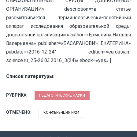
ОБРАЗОВАТЕЛЬНОЙ СРЕДЫ ДОШКОЛЬНОЙ
ОРГАНИЗАЦИИ» description=»в статье
рассматривается терминологически-понятийный
аппарат исследования образовательной среды
дошкольной организации.» author=»Ермолина Наталья
Валерьевна» publisher=»БАСАРАНОВИЧ ЕКАТЕРИНА»
pubdate=»2016-12-24″ edition=»euroasian-
science.ru_25-26.03.2016_3(24)» ebook=»yes» ]
Список литературы:
РУБРИКА:
ПЕДАГОГИЧЕСКИЕ НАУКИ
ОТМЕЧЕНО:
КОНФЕРЕНЦИЯ №24