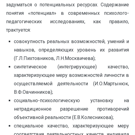
задуматься о потенциальных ресурсах. Содержание
понятия «потенциал» в современных психолого-
педагогических исследованиях, как правило,
трактуется:
совокупность реальных возможностей, умений и
навыков, определяющих уровень их развития
(Г.Л.Пихтовников, Л.Н.Москвичева);
синтетическое (интегрирующее) качество,
характеризующее меру возможностей личности в
осуществляемой деятельности (И.О.Мартынюк,
В.Ф.Овчинников);
социально-психологическую установку на
нетрадиционное разрешение противоречий
объективной реальности (Е.В.Колесникова);
специальное качество, характеризующее меру
соответствия деятельностных качеств индивида