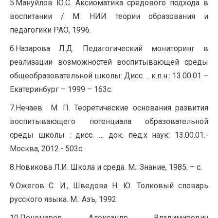
5.Мануйлов Ю.С. Аксиоматика средового подхода в
воспитании / М: НИИ теории образования и
педагогики РАО, 1996.
6.Назарова Л.Д. Педагогический мониторинг в
реализации возможностей воспитывающей среды
общеобразовательной школы: Дисс. .. к.п.н.: 13.00.01 –
Екатеринбург – 1999 – 163с.
7.Нечаев М. П. Теоретические основания развития
воспитывающего потенциала образовательной
среды школы : дисс. … док. пед.х наук: 13.00.01.-
Москва, 2012.- 503с.
8.Новикова Л.И. Школа и среда. М.: Знание, 1985. – с.
9.Ожегов С. И., Шведова Н. Ю. Толковый словарь
русского языка. М.: Азъ, 1992
10.Пономарев Александр Владимирович