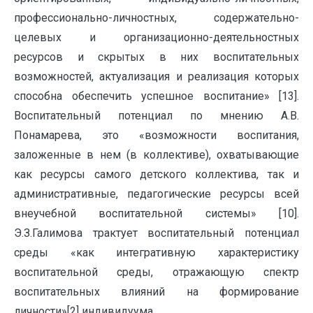
профессионально-личностных, содержательно-
целевых и организационно-деятельностных
ресурсов и скрытых в них воспитательных
возможностей, актуализация и реализация которых
способна обеспечить успешное воспитание» [13].
Воспитательный потенциал по мнению А.В.
Понамарева, это «возможности воспитания,
заложенные в нем (в коллективе), охватывающие
как ресурсы самого детского коллектива, так и
административные, педагогические ресурсы всей
внеучебной воспитательной системы» [10].
Э.З.Галимова трактует воспитательный потенциал
среды «как интегративную характеристику
воспитательной среды, отражающую спектр
воспитательных влияний на формирование
личности»[2] индивидуума.