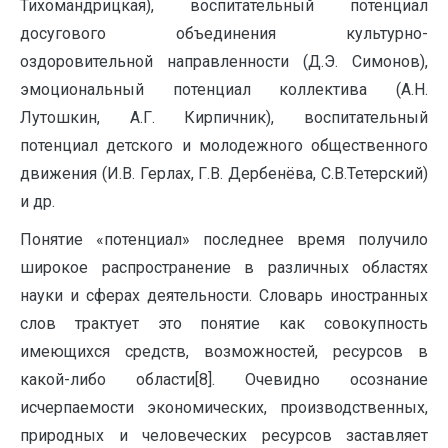
Тихомандрицкая), воспитательный потенциал
досугового объединения культурно-
оздоровительной направленности (Д.Э. Симонов),
эмоциональный потенциал коллектива (А.Н.
Лутошкин, А.Г. Кирпичник), воспитательный
потенциал детского и молодежного общественного
движения (И.В. Герлах, Г.В. Дербенёва, С.В.Тетерский)
и др.
Понятие «потенциал» последнее время получило
широкое распространение в различных областях
науки и сферах деятельности. Словарь иностранных
слов трактует это понятие как совокупность
имеющихся средств, возможностей, ресурсов в
какой-либо области[8]. Очевидно осознание
исчерпаемости экономических, производственных,
природных и человеческих ресурсов заставляет