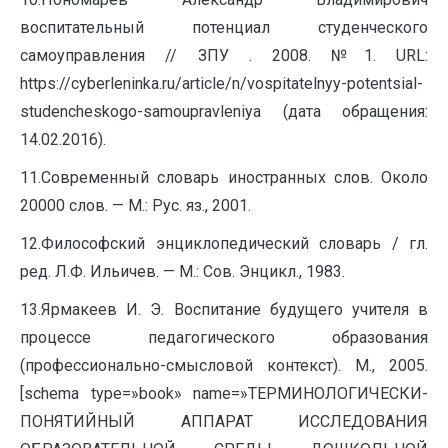
воспитательный потенциал студенческого
самоуправления // ЗПУ . 2008. №1. URL:
https://cyberleninka.ru/article/n/vospitatelnyy-potentsial-
studencheskogo-samoupravleniya (дата обращения:
14.02.2016).
11.Современный словарь иностранных слов. Около
20000 слов. — М.: Рус. яз., 2001.
12.Философский энциклопедический словарь / гл.
ред. Л.Ф. Ильичев. — М.: Сов. Энцикл., 1983.
13.Ярмакеев И. Э. Воспитание будущего учителя в
процессе педагогического образования
(профессионально-смысловой контекст). М., 2005.
[schema type=»book» name=»ТЕРМИНОЛОГИЧЕСКИ-
ПОНЯТИЙНЫЙ АППАРАТ ИССЛЕДОВАНИЯ