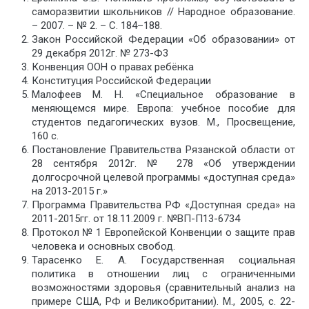
саморазвитии школьников // Народное образование.
– 2007. – № 2. – С. 184–188.
Закон Российской Федерации «Об образовании» от
29 декабря 2012г. № 273-Ф3
Конвенция ООН о правах ребёнка
Конституция Российской Федерации
Малофеев М. Н. «Специальное образование в
меняющемся мире. Европа: учебное пособие для
студентов педагогических вузов. М., Просвещение,
160 c.
Постановление Правительства Рязанской области от
28 сентября 2012г. № 278 «Об утверждении
долгосрочной целевой программы «доступная среда»
на 2013-2015 г.»
Программа Правительства РФ «Доступная среда» на
2011-2015гг. от 18.11.2009 г. №ВП-П13-6734
Протокол № 1 Европейской Конвенции о защите прав
человека и основных свобод.
Тарасенко Е. А. Государственная социальная
политика в отношении лиц с ограниченными
возможностями здоровья (сравнительный анализ на
примере США, РФ и Великобритании). М., 2005, с. 22-