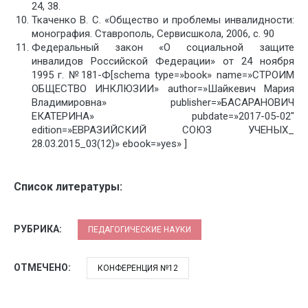
24, 38.
Ткаченко В. С. «Общество и проблемы инвалидности:
монография. Ставрополь, Сервисшкола, 2006, с. 90
Федеральный закон «О социальной защите
инвалидов Российской Федерации» от 24 ноября
1995 г. №181-Ф[schema type=»book» name=»СТРОИМ
ОБЩЕСТВО ИНКЛЮЗИИ» author=»Шайкевич Мария
Владимировна» publisher=»БАСАРАНОВИЧ
ЕКАТЕРИНА» pubdate=»2017-05-02″
edition=»ЕВРАЗИЙСКИЙ СОЮЗ УЧЕНЫХ_
28.03.2015_03(12)» ebook=»yes» ]
Список литературы:
РУБРИКА:
ПЕДАГОГИЧЕСКИЕ НАУКИ
ОТМЕЧЕНО:
КОНФЕРЕНЦИЯ №12