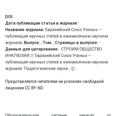
DOI:
Дата публикации статьи в журнале:
Название журнала:
Евразийский Союз Ученых —
публикация научных статей в ежемесячном научном
журнале,
Выпуск:
,
Том:
,
Страницы в выпуске:
-
Данные для цитирования:
. СТРОИМ ОБЩЕСТВО
ИНКЛЮЗИИ // Евразийский Союз Ученых —
публикация научных статей в ежемесячном научном
журнале. Педагогические науки. ; ():-.
Представляется читателям на условиях свободной
лицензии CC BY-ND
Образовательная система зависит от