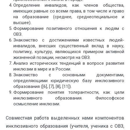
Определение инвалидов, как членов общества,
имеющих равные со всеми права, в том числе и право
на образование (среднее, среднеспециальное и
высшее).
Формирование позитивного отношения к людям с
ОВЗ.
Знакомство с достижениями известных людей-
инвалидов, внесших существенный вклад в науку,
политику, культуру, являющихся примером активной
жизненной позиции, несмотря на ОВЗ.
Анализ исторических тенденций в вопросе развития
инклюзии в мире и в России.
Знакомство с основными документами,
определяющими юридическую базу инклюзивного
образования ([6], [7], [8], [11]).
Формирование понятия толерантности, как цели
инклюзивного образования. Философское
осмысление инклюзии.
Совместная работа выделенных нами компонентов
инклюзивного образования (учителя, ученика с ОВЗ,