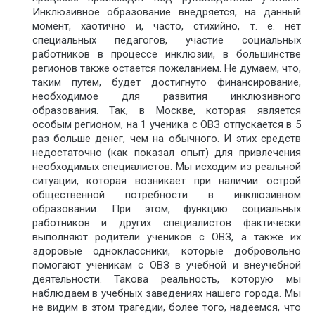
Инклюзивное образование внедряется, на данный
момент, хаотично и, часто, стихийно, т. е. нет
специальных педагогов, участие социальных
работников в процессе инклюзии, в большинстве
регионов также остается пожеланием. Не думаем, что,
таким путем, будет достигнуто финансирование,
необходимое для развития инклюзивного
образования. Так, в Москве, которая является
особым регионом, на 1 ученика с ОВЗ отпускается в 5
раз больше денег, чем на обычного. И этих средств
недостаточно (как показал опыт) для привлечения
необходимых специалистов. Мы исходим из реальной
ситуации, которая возникает при наличии острой
общественной потребности в инклюзивном
образовании. При этом, функцию социальных
работников и других специалистов фактически
выполняют родители учеников с ОВЗ, а также их
здоровые одноклассники, которые добровольно
помогают ученикам с ОВЗ в учебной и внеучебной
деятельности. Такова реальность, которую мы
наблюдаем в учебных заведениях нашего города. Мы
не видим в этом трагедии, более того, надеемся, что