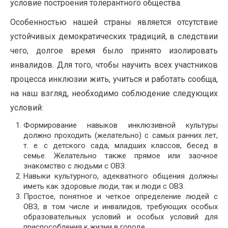
условие построения толерантного общества.
Особенностью нашей страны является отсутствие
устойчивых демократических традиций, в следствии
чего, долгое время было принято изолировать
инвалидов. Для того, чтобы научить всех участников
процесса инклюзии жить, учиться и работать сообща,
на наш взгляд, необходимо соблюдение следующих
условий:
Формирование навыков инклюзивной культуры
должно проходить (желательно) с самых ранних лет,
т. е. с детского сада, младших классов, бесед в
семье. Желательно также прямое или заочное
знакомство с людьми с ОВЗ.
Навыки культурного, адекватного общения должны
иметь как здоровые люди, так и люди с ОВЗ.
Простое, понятное и четкое определение людей с
ОВЗ, в том числе и инвалидов, требующих особых
образовательных условий и особых условий для
приспособления к жизни в городе.