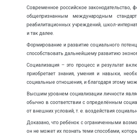
Современное российское законодательство, 
общепризнанным международным стандарт
реабилитационных учреждений, школ-интернат
и так далее.
Формирование и развитие социального потенц
способствовать дальнейшему развитию эконо
Социализация – это процесс и результат вк
приобретает знания, умения и навыки, нео
социальные отношения, и благодаря этому може
Высшим уровнем социализации личности являе
обычно в соответствии с определённым социал
от внешних условий, т. е. воздействия социал
Доказано, что ребёнок с ограниченными возм
он не может их познать теми способами, котор