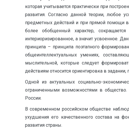
которая учитывается практически при постро
развития. Согласно данной теории, любое 
предметных действий и при прямой помощи взр
более обобщенный характер, сокращаетс
интериоризированное, а значит усвоенное. Д
принципа – принципа поэтапного формировани
общеинтеллектуальных умениях, составляю
мыслительной, которые следует формироват
действиям относится ориентировка в задании, 
Одной из актуальных социально-экономиче
ограниченными возможностями в общество. 
России.
В современном российском обществе наблюдае
ухудшения его качественного состава на фо
развития страны.