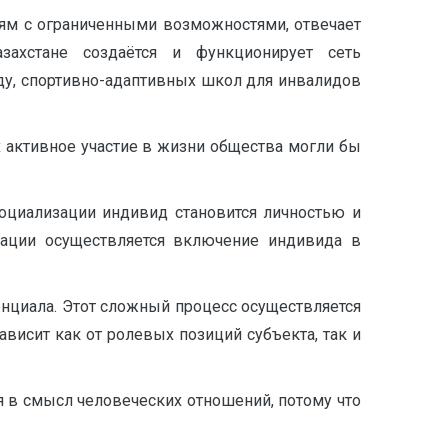
ям с ограниченными возможностями, отвечает
ахстане создаётся и функционирует сеть
ду, спортивно-адаптивных школ для инвалидов
 активное участие в жизни общества могли бы
оциализации индивид становится личностью и
зации осуществляется включение индивида в
нциала. Этот сложный процесс осуществляется
висит как от ролевых позиций субъекта, так и
 в смысл человеческих отношений, потому что