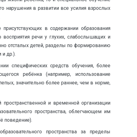
го нарушения в развитии все усилия взрослых
.
е присутствующих в содержании образования
о восприятия речи у глухих, слабослышащих и
нно отсталых детей, разделы по формированию
и др.).
ании специфических средств обучения, более
щегося ребёнка (например, использование
епых, значительно более раннее, чем в норме,
й пространственной и временной организации
азовательного пространства, облегчающем им
ё поведение).
образовательного пространства за пределы