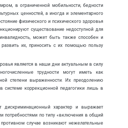
иром, в ограниченной мобильности, бедности
ьтурных ценностей, а иногда и элементарного
остояние физического и психического здоровья
анкционируют существование недоступной для
 инвалидность, может быть также способен и
 развить их, приносить с их помощью пользу
овья является в наши дни актуальным в силу
ногочисленные трудности могут иметь как
азной степени выраженности. Их преодолению
 в системе коррекционной педагогики лишь в
т дискриминационный характер и выражает
ми потребностями по типу «включения в общий
В противном случае возникают нежелательные