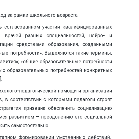
од за рамки школьного возраста.
 в согласованном участии квалифицированных
, врачей разных специальностей, нейро- и
тации средствами образования, созданными
ые потребности». Выделяются такие термины,
звития»; «общие образовательные потребности
бых образовательных потребностей конкретных
.
ихолого-педагогической помощи и организации
, в соответствии с которыми педагоги строят
стратегия призвана обеспечить социализацию
имся развитием – преодолению его социальной
ить самостоятельно.
оэтапном формировании умственных действий,