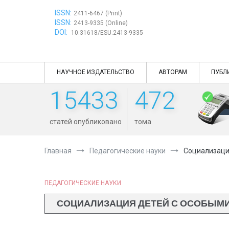
Перейти
ISSN:
к
2411-6467 (Print)
ISSN:
содержимому
2413-9335 (Online)
DOI:
10.31618/ESU.2413-9335
НАУЧНОЕ ИЗДАТЕЛЬСТВО
АВТОРАМ
ПУБЛ
15433
472
статей опубликовано
тома
Главная
Педагогические науки
Социализация
ПЕДАГОГИЧЕСКИЕ НАУКИ
СОЦИАЛИЗАЦИЯ ДЕТЕЙ С ОСОБЫМИ