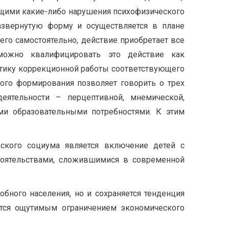
ющими какие-либо нарушения психофизического
азвернутую форму и осуществляется в плане
его самостоятельно, действие приобретает все
можно квалифицировать это действие как
ктику коррекционной работы соответствующего
ного формирования позволяет говорить о трех
еятельности – перцептивной, мнемической,
ми образовательными потребностями. К этим
ского социума является включение детей с
тоятельствами, сложившимися в современной
бного населения, но и сохраняется тенденция
вится ощутимым ограничением экономического