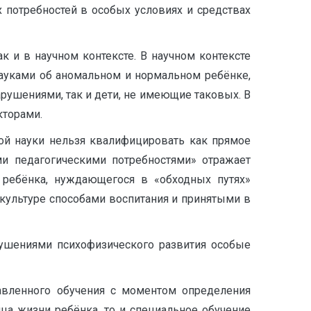
х потребностей в особых условиях и средствах
 и в научном контексте. В научном контексте
науками об аномальном и нормальном ребёнке,
рушениями, так и дети, не имеющие таковых. В
кторами.
ной науки нельзя квалифицировать как прямое
и педагогическими потребностями» отражает
 ребёнка, нуждающегося в «обходных путях»
 культуре способами воспитания и принятыми в
ушениями психофизического развития особые
равленного обучения с моментом определения
ца жизни ребёнка, то и специальное обучение