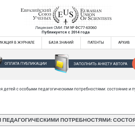
Лицензия СМИ:
ПИ № ФС77-63060
Евразийский Союз Ученых — публикация
Публикуется с 2014 года
жур
Евразийский Союз Ученых — публикация научных статей в ежемес
ИКАЦИЯ В ЖУРНАЛЕ
БАЗА ЗНАНИЙ
ПАТЕНТЫ
АРХИВ
ОПЛАТА ПУБЛИКАЦИИ
ЗАПОЛНИТЬ АНКЕТУ АВТОРА
 детей с особыми педагогическими потребностями: состояние и 
 ПЕДАГОГИЧЕСКИМИ ПОТРЕБНОСТЯМИ: СОСТО