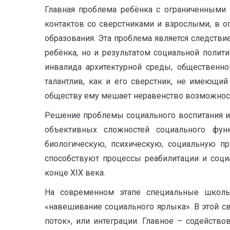
Главная проблема ребёнка с ограниченными 
контактов со сверстниками и взрослыми, в о
образования. Эта проблема является следстви
ребёнка, но и результатом социальной поли
инвалида архитектурной среды, общественно
талантлив, как и его сверстник, не имеющи
обществу ему мешает неравенство возможнос
Решение проблемы социального воспитания и
объективных сложностей социального фун
биологическую, психическую, социальную пр
способствуют процессы реабилитации и соци
конце XIX века.
На современном этапе специальные школы
«навешивание социального ярлыка». В этой с
поток», или интеграции. Главное – содейст