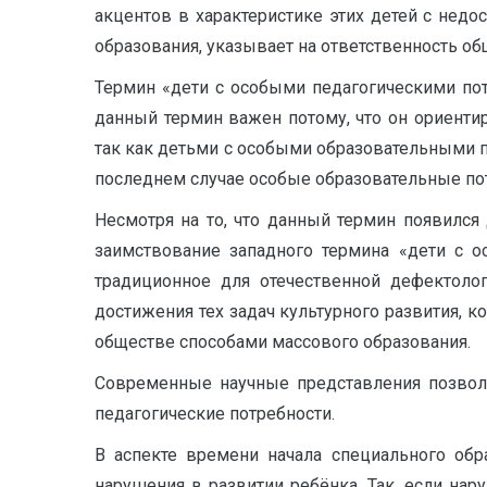
акцентов в характеристике этих детей с недо
образования, указывает на ответственность об
Термин «дети с особыми педагогическими пот
данный термин важен потому, что он ориенти
так как детьми с особыми образовательными п
последнем случае особые образовательные по
Несмотря на то, что данный термин появился
заимствование западного термина «дети с 
традиционное для отечественной дефектоло
достижения тех задач культурного развития, 
обществе способами массового образования.
Современные научные представления позвол
педагогические потребности.
В аспекте времени начала специального обр
нарушения в развитии ребёнка. Так, если на