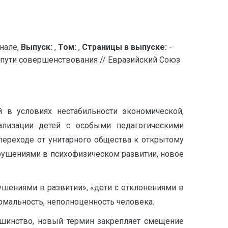
нале,
Выпуск:
,
Том:
,
Страницы в выпуске:
-
и пути совершенствования // Евразийский Союз
 в условиях нестабильности экономической,
ализации детей с особыми педагогическими
 переходе от унитарного общества к открытому
арушениями в психофизическом развитии, новое
шениями в развитии», «дети с отклонениями в
ормальность, неполноценность человека.
шинство, новый термин закрепляет смещение