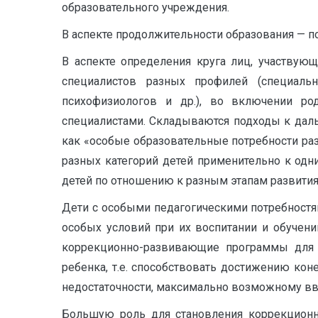
образовательного учреждения.
В аспекте продолжительности образования — п
В аспекте определения круга лиц, участвую
специалистов разных профилей (специальн
психофизиологов и др.), во включении ро
специалистами. Складываются подходы к дал
как «особые образовательные потребности ра
разных категорий детей применительно к одн
детей по отношению к разным этапам развития
Дети с особыми педагогическими потребностя
особых условий при их воспитании и обучени
коррекционно-развивающие программы для об
ребенка, т.е. способствовать достижению ко
недостаточности, максимально возможному вв
Большую роль для становления коррекционно