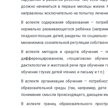
должно начинаться в первые месяцы жизни. К
направлены исключительно на попытку лечения
В аспекте содержания образования — потре
нормально развивающегося ребёнка (например
позднооглохших детей, разделы по социально
механизмов сознательной регуляции собствен
В аспекте методов и средств обучения — по
дифференцированном, «пошаговом» обучен
дактилологии и жестовой речи при обучении г
обучение глухих детей чтению и письму и т.п.).
В аспекте организации обучения — потребно
образовательной среды (так, например, дет
понимание смысла происходящего, дающем им 
В аспекте границ образовательного прост