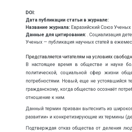
DOI:
Дата публикации статьи в журнале:
Название журнала:
Евразийский Союз Ученых 
Данные для цитирования:
. Социализация дет
Ученых — публикация научных статей в ежемесяч
Представляется читателям на условиях свобод
В настоящее время в обществе и науке бол
политической, социальной сфер жизни общ
потребностями. Новый, еще не устоявшийся те
гражданскому, когда общество осознаёт потре
отношение к ним.
Данный термин призван вытеснить из широког
развитии» и конкретизирующие их термины (деб
Подтверждая отказ общества от деления лю