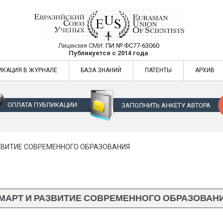
Лицензия СМИ:
ПИ № ФС77-63060
Евразийский Союз Ученых — публикация
Публикуется с 2014 года
жур
Евразийский Союз Ученых — публикация научных статей в ежемес
ИКАЦИЯ В ЖУРНАЛЕ
БАЗА ЗНАНИЙ
ПАТЕНТЫ
АРХИВ
ОПЛАТА ПУБЛИКАЦИИ
ЗАПОЛНИТЬ АНКЕТУ АВТОРА
ЗВИТИЕ СОВРЕМЕННОГО ОБРАЗОВАНИЯ
МАРТ И РАЗВИТИЕ СОВРЕМЕННОГО ОБРАЗОВАН