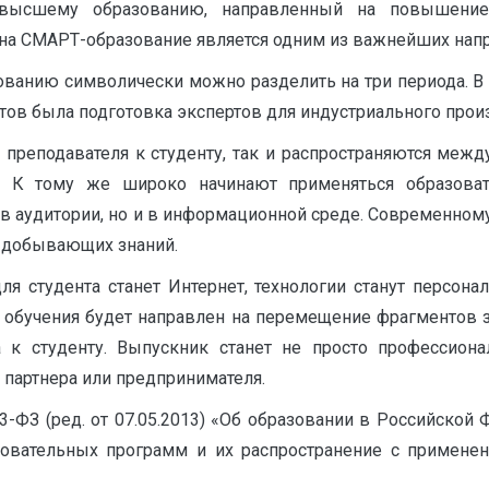
высшему образованию, направленный на повышение 
на СМАРТ-образование является одним из важнейших нап
ованию символически можно разделить на три периода. 
тов была подготовка экспертов для индустриального прои
преподавателя к студенту, так и распространяются межд
 К тому же широко начинают применяться образовате
 в аудитории, но и в информационной среде. Современно
 добывающих знаний.
ля студента станет Интернет, технологии станут персон
обучения будет направлен на перемещение фрагментов зн
а к студенту. Выпускник станет не просто профессиона
е партнера или предпринимателя.
-ФЗ (ред. от 07.05.2013) «Об образовании в Российской 
овательных программ и их распространение с применен