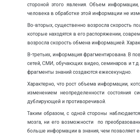
стороной этого явления. Объем информации,
человека в обработке этой информации не из
Во-вторых, существенно возросла скорость по
которые находятся в его распоряжении, совре
возросла скорость обмена информацией. Характ
В-третьих, информация фрагментирована. В по
сетей, СМИ, обучающих видео, семинаров и т.
фрагменты знаний создаются ежесекундно.
Характерно, что рост объема информации, кот
изменением неопределенности состояния с
дублирующей и противоречивой.
Таким образом, с одной стороны наблюдаетс
мозга, ни его возможности по преобразован
больше информации в знания, чем позволяет его