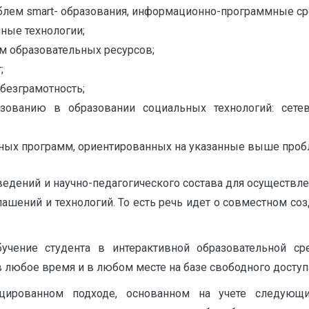
лем smart- образования, информационно-программные ср
ные технологии;
м образовательных ресурсов;
;
безграмотность;
зованию в образовании социальных технологий: сетев
ных программ, ориентированных на указанные выше проб
заведений и научно-педагогического состава для осуществ
глашений и технологий. То есть речь идет о совместном со
бучение студента в интерактивной образовательной 
 любое время и в любом месте на базе свободного доступа
ицированном подходе, основанном на учете следующи