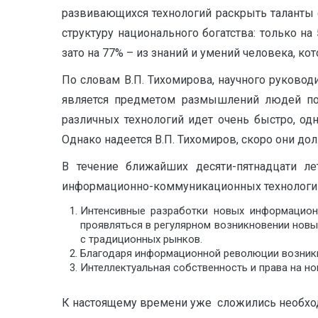
развивающихся технологий раскрыть таланты 
структуру национального богатства: только на
зато на 77% – из знаний и умений человека, к
По словам В.П. Тихомирова, научного руковод
является предметом размышлений людей по
различных технологий идет очень быстро, одн
Однако надеется В.П. Тихомиров, скоро они дол
В течение ближайших десяти-пятнадцати л
информационно-коммуникационных технологи
Интенсивные разработки новых информацион
проявляться в регулярном возникновении нов
с традиционных рынков.
Благодаря информационной революции возникн
Интеллектуальная собственность и права на н
К настоящему времени уже сложились необхо