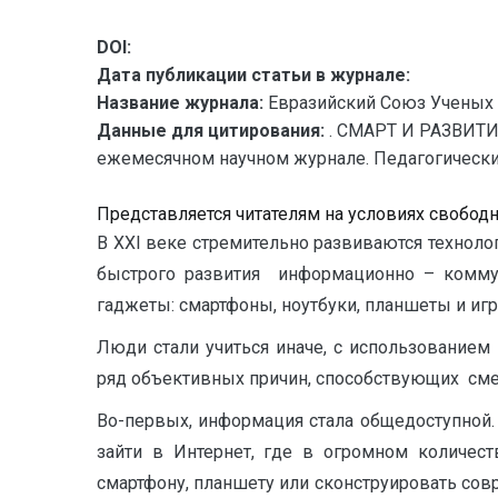
DOI:
Дата публикации статьи в журнале:
Название журнала:
Евразийский Союз Ученых 
Данные для цитирования:
. СМАРТ И РАЗВИТИ
ежемесячном научном журнале. Педагогические на
Представляется читателям на условиях свобод
В XXI веке стремительно развиваются техноло
быстрого развития информационно – комму
гаджеты: смартфоны, ноутбуки, планшеты и иг
Люди стали учиться иначе, с использование
ряд объективных причин, способствующих сме
Во-первых, информация стала общедоступной. 
зайти в Интернет, где в огромном количес
смартфону, планшету или сконструировать сов