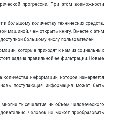
трической прогрессии. При этом возможности
т и большому количеству технических средств,
ой машиной, чем открыть книгу. Вместе с этим
я доступной большому числу пользователей.
рмации, которые приходят к нам из социальных
стоит задача правильной ее фильтрации. Новые
та количества информации, которое измеряется
 вновь поступающая информация может быть
 многие тысячелетия ни объем человеческого
довательно, человек не может преобразовать