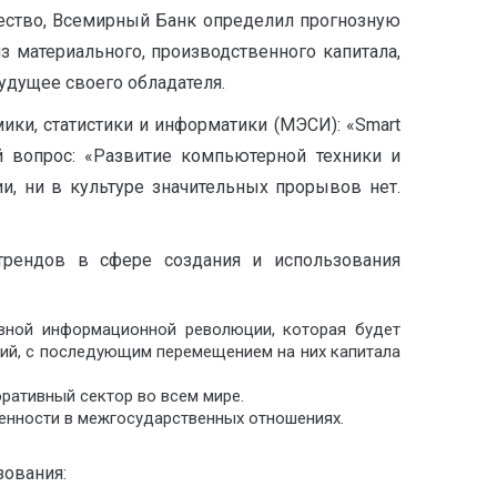
щество, Всемирный Банк определил прогнозную
из материального, производственного капитала,
будущее своего обладателя.
ики, статистики и информатики (МЭСИ): «Smart
вопрос: «Развитие компьютерной техники и
ии, ни в культуре значительных прорывов нет.
трендов в сфере создания и использования
вной информационной революции, которая будет
ий, с последующим перемещением на них капитала
ративный сектор во всем мире.
енности в межгосударственных отношениях.
ования: