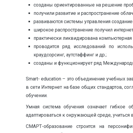
созданы ориентированные на решение проб
получили развитие и распространение облач
развиваются системы управления создание
широкое распространение получил интернет
практически ликвидирована компьютерная 
проводится ряд исследований по исполь
краудсорсинг, аутстаффинг и др.;
созданы и функционирует ряд Международ
S
mart- education – это объединение учебных 
в сети Интернет на базе общих стандартов, со
обучении.
Умная система обучения означает гибкое о
адаптироваться к окружающей среде, учиться в
СМАРТ-образование строится на персониф