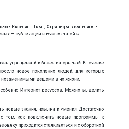
нале,
Выпуск:
,
Том:
,
Страницы в выпуске:
-
ых — публикация научных статей в
знь упрощенной и более интересной. В течение
росло новое поколение людей, для которых
ли незаменимыми вещами в их жизни.
особенно Интернет-ресурсов. Можно выделить
ть новые знания, навыки и умения. Достаточно
в о том, как подключить новые программы к
ловеку приходится сталкиваться и с оборотной