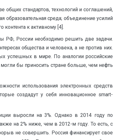
е общих стандартов, технологий и соглашений,
я образовательная среда; объединение усилий
 контента к активному [4].
ы РФ, России необходимо решить две задачи.
тересах общества и человека, а не против них.
ых успешных в мире. По аналогии российские
 могли бы приносить стране больше, чем нефть
ожности использования электронных средств
торые создадут у себя инновационное smart-
тиции выросли на 3%. Однако в 2014 году по
же на 2% ниже, чем в 2012-м году. То есть, с
рорыв не совершить. Россия финансирует свое