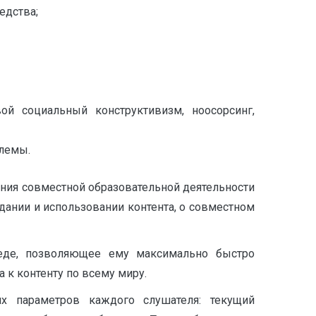
едства;
ой социальный конструктивизм, ноосорсинг,
лемы.
ления совместной образовательной деятельности
здании и использовании контента, о совместном
среде, позволяющее ему максимально быстро
 к контенту по всему миру.
х параметров каждого слушателя: текущий