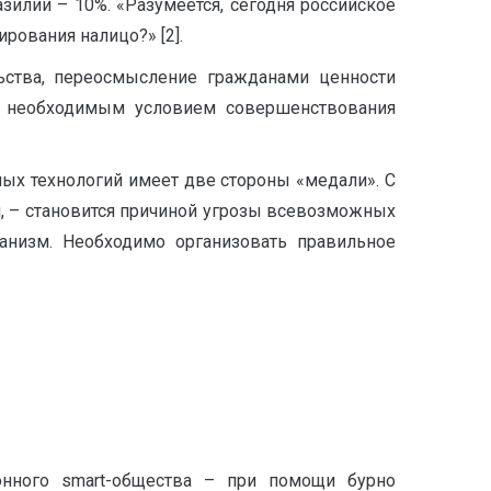
азилии – 10%. «Разумеется, сегодня российское
ирования налицо?» [2].
ьства, переосмысление гражданами ценности
ся необходимым условием совершенствования
ных технологий имеет две стороны «медали». С
, – становится причиной угрозы всевозможных
ганизм. Необходимо организовать правильное
онного smart-общества – при помощи бурно