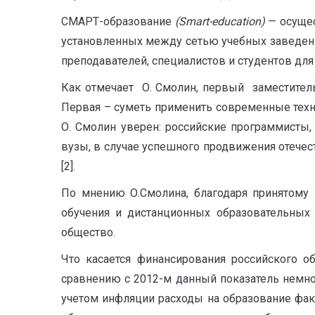
СМАРТ-образование
(Smart-
education)
— осущес
установленных между сетью учебных заведени
преподавателей, специалистов и студентов для
Как отмечает О. Смолин, первый заместител
Первая – суметь применить современные технол
О. Смолин уверен: российские программисты
вузы, в случае успешного продвижения отечес
[2].
По мнению О.Смолина, благодаря принятому
обучения и дистанционных образовательных 
общество.
Что касается финансирования российского о
сравнению с 2012-м данный показатель немног
учетом инфляции расходы на образование фак