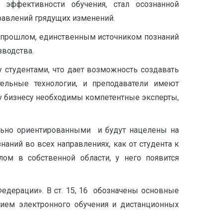
эффективности обучения, стал осознанной
равлений грядущих изменений.
В прошлом, единственным источником познаний
зводства.
у студентами, что дает возможность создавать
льные технологии, и преподаватели имеют
му бизнесу необходимы компетентные эксперты,
ально ориентированными и будут нацелены на
аний во всех направлениях, как от студента к
лом в собственной области, у него появится
Федерации». В ст. 15, 16 обозначены основные
ием электронного обучения и дистанционных