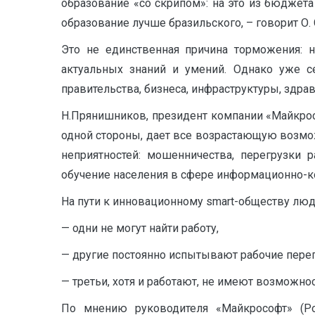
образование «со скрипом»: на это из бюджета 
образование лучше бразильского, – говорит О. 
Это не единственная причина торможения: 
актуальных знаний и умений. Однако уже с
правительства, бизнеса, инфраструктуры, здрав
Н.Прянишников, президент компании «Майкросо
одной стороны, дает все возрастающую возмо
неприятностей: мошенничества, перегрузки 
обучение населения в сфере информационно-к
На пути к инновационному smart-обществу люде
— одни не могут найти работу,
— другие постоянно испытывают рабочие перегр
— третьи, хотя и работают, не имеют возможно
По мнению руководителя «Майкрософт» (Ро