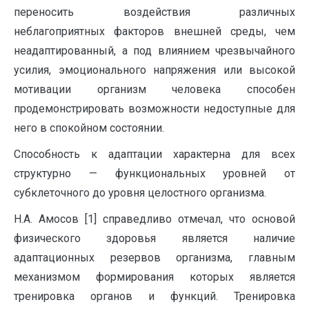
переносить воздействия различных
неблагоприятных факторов внешней среды, чем
неадаптированный, а под влиянием чрезвычайного
усилия, эмоционального напряжения или высокой
мотивации организм человека способен
продемонстрировать возможности недоступ­ные для
него в спокойном состоянии.
Способность к адаптации характерна для всех
структурно — функциональных уровней от
субклеточного до уровня целостного организма.
Н.А. Амосов [1] справедливо отмечал, что основой
физи­ческого здоровья является наличие
адаптационных резервов организма, главным
механизмом формирования которых является
тренировка органов и функций. Тренировка