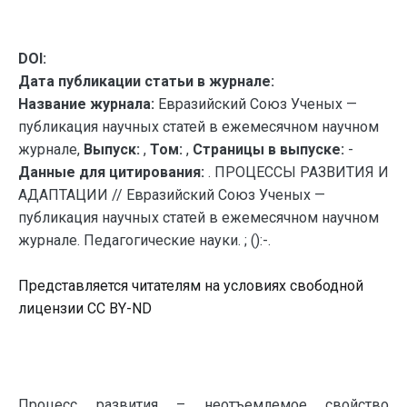
DOI:
Дата публикации статьи в журнале:
Название журнала:
Евразийский Союз Ученых —
публикация научных статей в ежемесячном научном
журнале,
Выпуск:
,
Том:
,
Страницы в выпуске:
-
Данные для цитирования:
. ПРОЦЕССЫ РАЗВИТИЯ И
АДАПТАЦИИ // Евразийский Союз Ученых —
публикация научных статей в ежемесячном научном
журнале. Педагогические науки. ; ():-.
Представляется читателям на условиях свободной
лицензии CC BY-ND
Процесс развития – неотъемлемое свойство