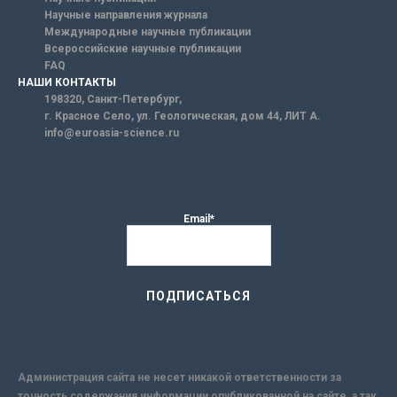
Научные направления журнала
Международные научные публикации
Всероссийские научные публикации
FAQ
НАШИ КОНТАКТЫ
198320, Санкт-Петербург,
г. Красное Село, ул. Геологическая, дом 44, ЛИТ А.
info@euroasia-science.ru
Email*
Администрация сайта не несет никакой ответственности за
точность содержания информации опубликованной на сайте, а так