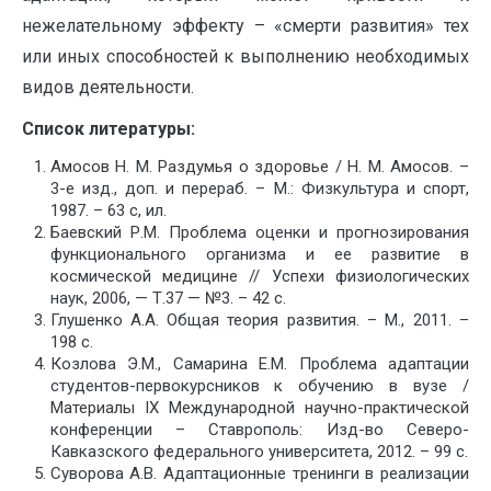
нежелательному эффекту – «смерти развития» тех
или иных способностей к выполнению необходимых
видов деятельности.
Список литературы:
Амосов Н. М. Раздумья о здоровье / Н. М. Амосов. –
3-е изд., доп. и перераб. – М.: Физкультура и спорт,
1987. – 63 с, ил.
Баевский Р.М. Проблема оценки и прогнозирования
функционального организма и ее развитие в
космической медицине // Успехи физиологических
наук, 2006, — Т.37 — №3. – 42 с.
Глушенко А.А. Общая теория развития. – М., 2011. –
198 с.
Козлова Э.М., Самарина Е.М. Проблема адаптации
студентов-первокурсников к обучению в вузе /
Материалы IX Международной научно-практической
конференции – Ставрополь: Изд-во Северо-
Кавказского федерального университета, 2012. – 99 с.
Суворова А.В. Адаптационные тренинги в реализации