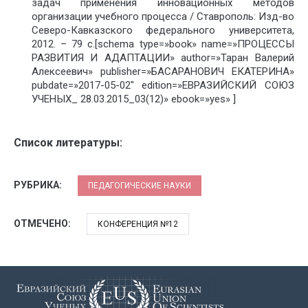
задач применения инновационных методов
организации учебного процесса / Ставрополь: Изд-во
Северо-Кавказского федерального университета,
2012. – 79 с.[schema type=»book» name=»ПРОЦЕССЫ
РАЗВИТИЯ И АДАПТАЦИИ» author=»Таран Валерий
Алексеевич» publisher=»БАСАРАНОВИЧ ЕКАТЕРИНА»
pubdate=»2017-05-02″ edition=»ЕВРАЗИЙСКИЙ СОЮЗ
УЧЕНЫХ_ 28.03.2015_03(12)» ebook=»yes» ]
Список литературы:
РУБРИКА:
ПЕДАГОГИЧЕСКИЕ НАУКИ
ОТМЕЧЕНО:
КОНФЕРЕНЦИЯ №12