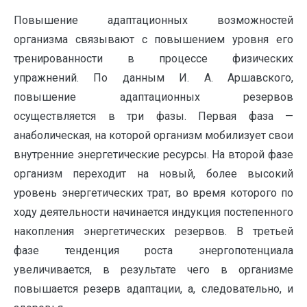
Повышение адаптационных возможностей
организма связыва­ют с повышением уровня его
тренированности в процессе физичес­ких
упражнений. По данным И. А. Аршавского,
повышение адаптаци­онных резервов
осуществляется в три фазы. Первая фаза —
анаболическая, на которой организм мобилизует свои
внутренние энергетические ресурсы. На второй фазе
организм переходит на новый, более высокий
уровень энергетических трат, во время которого по
ходу деятельности начинается индукция по­степенного
накопления энергетических резервов. В третьей
фазе тенденция роста энергопотенциала
увеличивается, в результате чего в организме
повышается резерв адаптации, а, следовательно, и