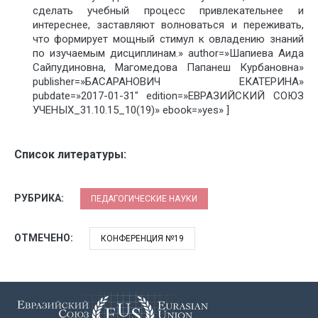
сделать учебный процесс привлекательнее и
интереснее, заставляют волноваться и переживать,
что формирует мощный стимул к овладению знаний
по изучаемым дисциплинам.» author=»Шапиева Аида
Сайпудиновна, Магомедова Папанеш Курбановна»
publisher=»БАСАРАНОВИЧ ЕКАТЕРИНА»
pubdate=»2017-01-31″ edition=»ЕВРАЗИЙСКИЙ СОЮЗ
УЧЕНЫХ_31.10.15_10(19)» ebook=»yes» ]
Список литературы:
РУБРИКА:
ПЕДАГОГИЧЕСКИЕ НАУКИ
ОТМЕЧЕНО:
КОНФЕРЕНЦИЯ №19