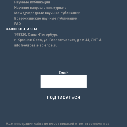
Научные публикации
Научные направления журнала
Международные научные публикации
Всероссийские научные публикации
FAQ
НАШИ КОНТАКТЫ
198320, Санкт-Петербург,
г. Красное Село, ул. Геологическая, дом 44, ЛИТ А.
info@euroasia-science.ru
Email*
Администрация сайта не несет никакой ответственности за