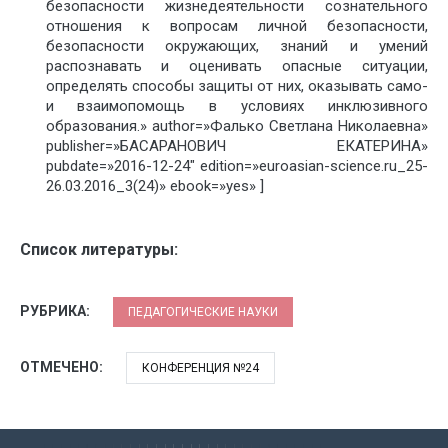
безопасности жизнедеятельности сознательного
отношения к вопросам личной безопасности,
безопасности окружающих, знаний и умений
распознавать и оценивать опасные ситуации,
определять способы защиты от них, оказывать само-
и взаимопомощь в условиях инклюзивного
образования.» author=»Фалько Светлана Николаевна»
publisher=»БАСАРАНОВИЧ ЕКАТЕРИНА»
pubdate=»2016-12-24″ edition=»euroasian-science.ru_25-
26.03.2016_3(24)» ebook=»yes» ]
Список литературы:
РУБРИКА:
ПЕДАГОГИЧЕСКИЕ НАУКИ
ОТМЕЧЕНО:
КОНФЕРЕНЦИЯ №24