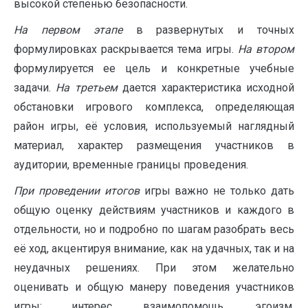
высокой степенью безопасности.
На первом этапе
в развернутых и точных
формулировках раскрывается тема игры.
На втором
формулируется ее цель и конкретные учебные
задачи.
На третьем
дается характеристика исходной
обстановки игрового комплекса, определяющая
район игры, её условия, используемый наглядный
материал, характер размещения участников в
аудитории, временные границы проведения.
При проведении итогов
игры важно не только дать
общую оценку действиям участников и каждого в
отдельности, но и подробно по шагам разобрать весь
её ход, акцентируя внимание, как на удачных, так и на
неудачных решениях. При этом желательно
оценивать и общую манеру поведения участников
игры: интерес, взаимопомощь, эгоизм,