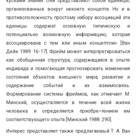
кусками знания. Они представляют собой единицы,
организованные вокруг некоего концепта. Но и в
противоположность простому набору ассоциаций эти
единицы содержат основную типическую и
потенциально возможную информацию, которая
ассоциирована с тем или иным концептом» [Ван
Дейк 1989: 16-17]. Фрейм может интерпретироваться
как обобщенная структура, содержащаяся в опыте
индивида и помогающая прогнозировать изменения
состояния объектов внешнего мира, развитие и
содержание событий и их взаимосвязь.
Формирование системы фреймов, как отмечает М.
Минский, осуществляется в течение всей жизни
человека и определяется приобре¬тением им
соответствующего опыта [Минский 1988: 290].
Интерес представляет также предлагаемый Т. А. Ван