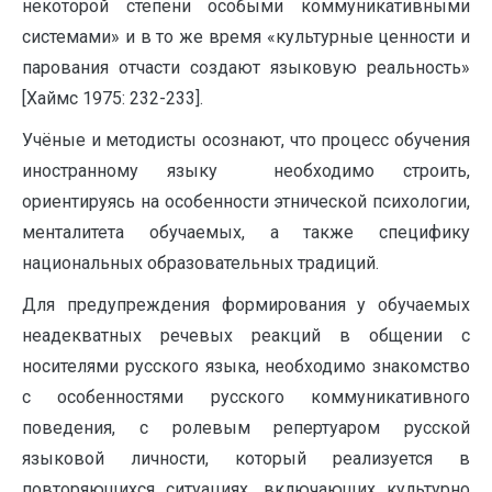
некоторой степени особыми коммуникативными
системами» и в то же время «культурные ценности и
парования отчасти создают языковую реальность»
[Хаймс 1975: 232-233].
Учёные и методисты осознают, что процесс обучения
иностранному языку необходимо строить,
ориентируясь на особенности этнической психологии,
менталитета обучаемых, а также специфику
национальных образовательных традиций.
Для предупреждения формирования у обучаемых
неадекватных речевых реакций в общении с
носителями русского языка, необходимо знакомство
с особенностями русского коммуникативного
поведения, с ролевым репертуаром русской
языковой личности, который реализуется в
повторяющихся ситуациях, включающих культурно