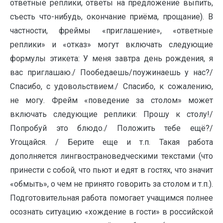
ответные реплики, ответы на предложение выпить,
съесть что-нибудь, окончание приёма, прощание). В
частности, фреймы «приглашение», «ответные
реплики» и «отказ» могут включать следующие
формулы этикета: У меня завтра день рождения, я
вас приглашаю./ Пообедаешь/поужинаешь у нас?/
Спасибо, с удовольствием./ Спасибо, к сожалению,
не могу. Фрейм «поведение за столом» может
включать следующие реплики: Прошу к столу!/
Попробуй это блюдо./ Положить тебе ещё?/
Угощайся. / Берите еще и т.п. Такая работа
дополняется лингвострановедческими текстами (что
принести с собой, что пьют и едят в гостях, что значит
«обмыть», о чем не принято говорить за столом и т.п.).
Подготовительная работа помогает учащимся полнее
осознать ситуацию «хождение в гости» в российской