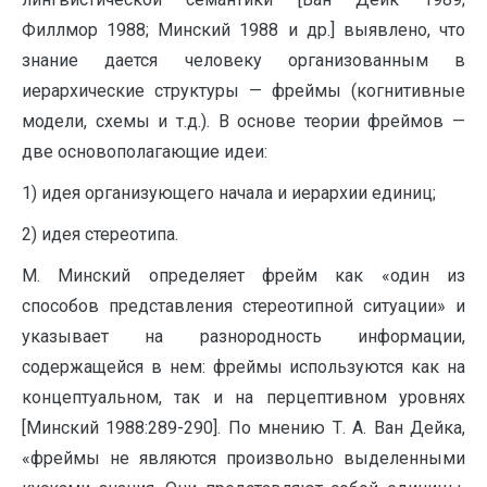
Филлмор 1988; Минский 1988 и др.] выявлено, что
знание дается человеку организованным в
иерархические структуры — фреймы (когнитивные
модели, схемы и т.д.). В основе теории фреймов —
две основополагающие идеи:
1) идея организующего начала и иерархии единиц;
2) идея стереотипа.
М. Минский определяет фрейм как «один из
способов представления стереотипной ситуации» и
указывает на разнородность информации,
содержащейся в нем: фреймы используются как на
концептуальном, так и на перцептивном уровнях
[Минский 1988:289-290]. По мнению Т. А. Ван Дейка,
«фреймы не являются произвольно выделенными