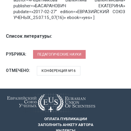
author=»Решетникова Валентина Валентиновна»
publisher=»БАСАРАНОВИЧ ЕКАТЕРИНА»
pubdate=»2017-02-27″ edition=»ЕВРАЗИЙСКИЙ СОЮЗ
УЧЕНЫХ_25.07.15_07(16)» ebook=»yes» ]
Список литературы:
РУБРИКА:
ПЕДАГОГИЧЕСКИЕ НАУКИ
ОТМЕЧЕНО:
КОНФЕРЕНЦИЯ №16
ОПЛАТА ПУБЛИКАЦИИ
ЗАПОЛНИТЬ АНКЕТУ АВТОРА
ИНДЕКСЫ