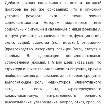
Дейком анализ социального контекста, который
построен на тех же основаниях, что и описания
условий речевого акта с точки зрения
социолингвистики. Автором выделяются типы
социальных ситуаций и связанные с ними фреймы А,
в структуре которых названы: место, функции (отец,
слуга, судья), свойства (пол, возраст), отношения
(превосходство, авторитет), позиции (роли, статус); и
фреймы В, содержащие конвенциональные
установления (нормы). Т. А. Ван Дейк указывает, что
структура высказывания зависит от ситуации, причём
наиболее важны для восприятия языковые средства,
выполняющие роль индикаторов иллокутивного
акта, то есть акта, характеризующего
коммуникативную направленность речевого
высказывания: утверждение, вопрос, отказ, просьба,