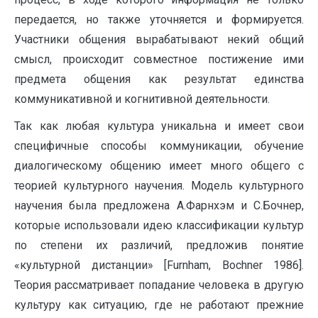
передается, но также уточняется и формируется.
Участники общения вырабатывают некий общий
смысл, происходит совместное постижение ими
предмета общения как результат единства
коммуникативной и когнитивной деятельности.
Так как любая культура уникальна и имеет свои
специфичные способы коммуникации, обучение
диалогическому общению имеет много общего с
теорией культурного научения. Модель культурного
научения была предложена А.Фарнхэм и С.Бочнер,
которые использовали идею классификации культур
по степени их различий, предложив понятие
«культурной дистанции» [Furnham, Bochner 1986].
Теория рассматривает попадание человека в другую
культуру как ситуацию, где не работают прежние