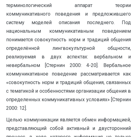
терминологический аппарат теории
коммуникативного поведения и предложившего
систему моделей описания последнего. Под
национальным коммуникативным поведением
понимается совокупность норм и традиций общения
определённой лингвокулътурной общности,
реализуемая в двух аспектах: вербальном и
невербальном [Стернин 2000: 4-20]. Вербальное
коммуникативное поведение рассматривается как
«совокупность норм и традиций общения, связанных
с тематикой и особенностями организации общения в
определенных коммуникативных условиях» [Стернин
2000: 12].
Целью коммуникации является обмен информацией,
представляющий собой активный и двусторонний
процесс, в ходе которого информация не только