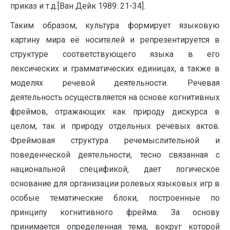
приказ и т.д.[Ван Дейк 1989: 21-34].
Таким образом, культура формирует языковую
картину мира её носителей и репрезентируется в
структуре соответствующего языка в его
лексических и грамматических единицах, а также в
моделях речевой деятельности. Речевая
деятельность осуществляется на основе когнитивных
фреймов, отражающих как природу дискурса в
целом, так и природу отдельных речевых актов.
Фреймовая структура речемыслительной и
поведенческой деятельности, тесно связанная с
национальной спецификой, дает логическое
основание для организации ролевых языковых игр в
особые тематические блоки, построенные по
принципу когнитивного фрейма. За основу
принимается определенная тема, вокруг которой