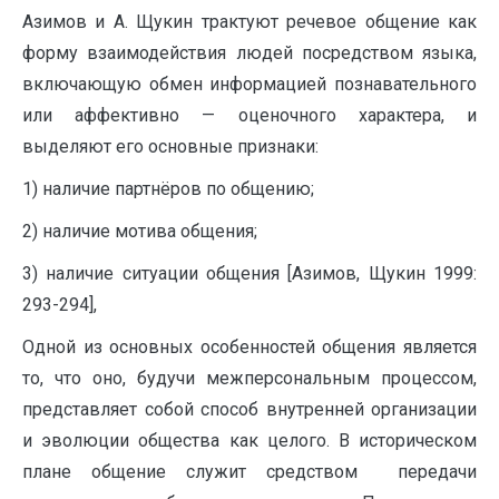
Азимов и А. Щукин трактуют речевое общение как
форму взаимодействия людей посредством языка,
включающую обмен информацией познавательного
или аффективно — оценочного характера, и
выделяют его основные признаки:
1) наличие партнёров по общению;
2) наличие мотива общения;
3) наличие ситуации общения [Азимов, Щукин 1999:
293-294],
Одной из основных особенностей общения является
то, что оно, будучи межперсональным процессом,
представляет coбой способ внутренней организации
и эволюции общества как целого. В историческом
плане общение служит средством передачи