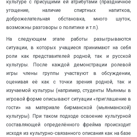
культуре с присущими ей атрибутами (праздничное
угощение, наличие спиртных напитков,
доброжелательная обстановка, много шуток,
возможны разговоры о политике и т.п.).
На следующем этапе работы разыгрываются
ситуации, в которых учащиеся принимают на себя
роли как представителей родной, так и русской
культуры. После каждой демонстрации ролевой
игры члены группы участвуют в обсуждении,
оценивая её как с точки зрения родной, так и
изучаемой культуры (например, студенты Мьянмы в
игровой форме описывают ситуации «приглашение в
гости» на материале бирманской (мьянманской)
культуры). При таком подходе освоение культурной
составляющей определённого фрейма происходит
исходя из культурно-связанного описания как на базе