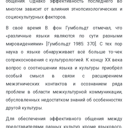
общения. Однако эффективность последнего во
многом зависит от влияния этнопсихологических и
социокультурных факторов.
В своё время В. фон Гумбольдт отмечал, что
«различные языки являются по сути разными
мировидениями» [Гумбольдт 1985: 370]. С тех пор
наука о языке обнаруживает всё больше то-чек
соприкосновения с культурологией. К концу XX века
вопрос о соотношении языка и культуры приобрёл
особый смысл в связи с расширением
межэтнических контактов и осознанием ряда
проблем в области межкультурной коммуникации,
обусловленных недостатком знаний об особенностях
другой культуры.
Для обеспечения эффективного общения между
представителями разных культур кроме языкового,