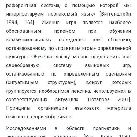
референтная система, с помощью которой мы
интерпретируем незнакомый язык» [Витгенштейн
1994, 164]. Именно игра является наиболее
обоснованным приемом при обучении
коммуникативному поведению как общению,
организованному по «правилам игры» определенной
культуры. Обучение языку можно представить как
своеобразную систему языковых игр,
организованных по определенным сценариям
(ситуативным структурам), вокруг которых
группируется необходимая лексика, используемая в
соответствующих ситуациях [Потапова 2001].
Принципы организации языкового материала
связаны с теорией фреймов.
Исследованиями в области прагматики и
лингвистической семантики [Ван Дейк 1989;