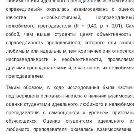
любимого или идеального преподавателя «Объективны
справедливый» оказалась взаимосвязана с оценк
качества «Необъективный, несправедливы
нелюбимого преподавателя (R = 0,40, p < 0,01). Са
собой, чем выше студенты ценят объективность
справедливость преподавателя, которого они счита
любимым или идеальным, тем критичнее они относятся
несправедливости и необъективности, проявляем
другими преподавателями и, в частности, их нелюбим
преподавателем.
Таким образом, в ходе исследования была частич
подтверждена основная гипотеза о наличии взаимосвя
оценки студентами идеального, любимого и нелюбимо
преподавателя с самооценкой и уровнем притязан
обучающихся. Оценка студентами идеального и
любимого преподавателя оказалась взаимосвязана