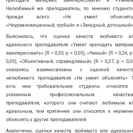
преподать материал, заинтересовать» и «Умный
Нелюбимый же преподаватель, по мнению студенто
прежде всего: «Не умеет объяснять»
«Неуравновешенный, грубый» и «Занудный, дотошный»
Выяснилось, что оценки качеств любимого и
идеального преподавателя «Умеет преподать материа
заинтересовать» (R = 0,30, p < 0,05), «Умный» (R = 0,26, p
0,05), «Объективный, справедливый» (R = 0,27, p < 0,0
оказались взаимосвязаны с оценкой качест
нелюбимого преподавателя «Не умеет объяснять». 
есть чем требовательнее студенты относятся
указанным профессиональным качества
преподавателя, которого они считают любимым и
идеальным, тем критичнее они относятся к неумен
объяснять у других преподавателей.
Аналогично, оценки качеств любимого или идеально