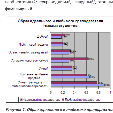
необъективный/несправедливый, занудный/дотошны
фамильярный.
Рисунок 1. Образ идеального и любимого преподавате