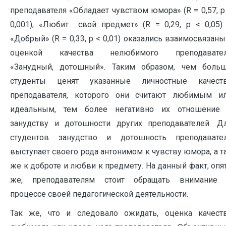
преподавателя «Обладает чувством юмора» (R = 0,57, p
0,001), «Любит свой предмет» (R = 0,29, p < 0,05)
«Добрый» (R = 0,33, p < 0,01) оказались взаимосвязаны
оценкой качества нелюбимого преподавате
«Занудный, дотошный». Таким образом, чем боль
студенты ценят указанные личностные качест
преподавателя, которого они считают любимым и
идеальным, тем более негативно их отношение
занудству и дотошности других преподавателей. Д
студентов занудство и дотошность преподавате
выступает своего рода антонимом к чувству юмора, а т
же к доброте и любви к предмету. На данный факт, опя
же, преподавателям стоит обращать внимание
процессе своей педагогической деятельности.
Так же, что и следовало ожидать, оценка качест