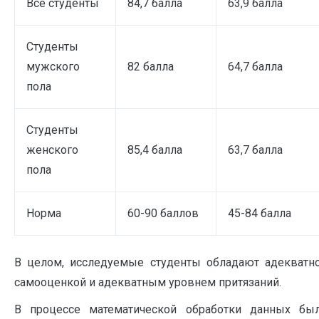
Все студенты
84,7 балла
63,9 балла
Студенты
мужского
82 балла
64,7 балла
пола
Студенты
женского
85,4 балла
63,7 балла
пола
Норма
60-90 баллов
45-84 балла
В целом, исследуемые студенты обладают адекватн
самооценкой и адекватным уровнем притязаний.
В процессе математической обработки данных бы