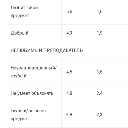
Любит свой
5,6
1,6
предмет
Добрый
4,3
1,9
НЕЛЮБИМЫЙ ПРЕПОДАВАТЕЛЬ
Неуравновешенный/
4,5
1,6
грубый
Не умеет объяснять
4,8
2,4
Глупый/не знает
3,8
2,3
предмет