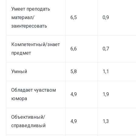
Умеет преподать
материал/
6,5
0,9
заинтересовать
Компетентный/знает
6,6
0,7
предмет
Умный
5,8
1,1
Обладает чувством
4,9
1,9
юмора
Объективный/
4,9
1,3
справедливый