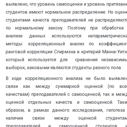
выявлено, что уровень самооценки и уровень притязан
студентов имеют нормальное распределение. Но оцен
студентами качеств преподавателей не распределяют
по нормальному закону. Поэтому при обработке
анализе данных используются непараметрическ
методы: корреляционный анализ по коэффициен
ранговой корреляции Спирмэна и критерий Манна-Уитн
который используется для сравнения независим
выборок, каковыми являются студенты разного пола.
В ходе корреляционного анализа не было выявле
связи как между суммарной оценкой (по вс
качествам) преподавателей с самооценкой, так и меж
оценкой отдельных качеств и самооценкой. Так
образом, в рамках данного исследования, гипотеза
наличии связи между оценкой студента
преподавателей и самооценкой студентов 