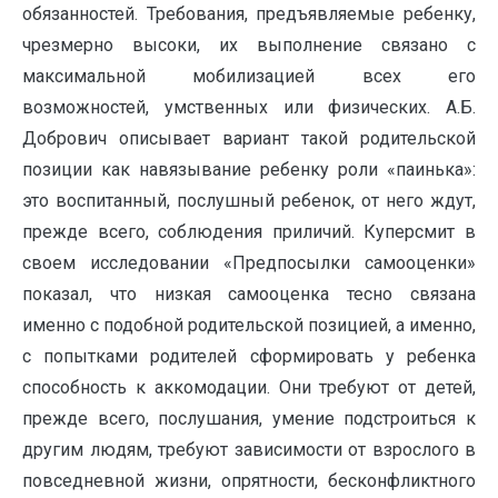
обязанностей. Требования, предъявляемые ребенку,
чрезмерно высоки, их выполнение связано с
максимальной мобилизацией всех его
возможностей, умственных или физических. А.Б.
Добрович описывает вариант такой родительской
позиции как навязывание ребенку роли «паинька»:
это воспитанный, послушный ребенок, от него ждут,
прежде всего, соблюдения приличий. Куперсмит в
своем исследовании «Предпосылки самооценки»
показал, что низкая самооценка тесно связана
именно с подобной родительской позицией, а именно,
с попытками родителей сформировать у ребенка
способность к аккомодации. Они требуют от детей,
прежде всего, послушания, умение подстроиться к
другим людям, требуют зависимости от взрослого в
повседневной жизни, опрятности, бесконфликтного