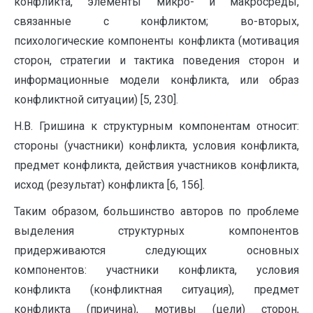
конфликта, элементы микро- и макросреды,
связанные с конфликтом; во-вторых,
психологические компоненты конфликта (мотивация
сторон, стратегии и тактика поведения сторон и
информационные модели конфликта, или образ
конфликтной ситуации) [5, 230].
Н.В. Гришина к структурным компонентам относит:
стороны (участники) конфликта, условия конфликта,
предмет конфликта, действия участников конфликта,
исход (результат) конфликта [6, 156].
Таким образом, большинство авторов по проблеме
выделения структурных компонентов
придерживаются следующих основных
компонентов: участники конфликта, условия
конфликта (конфликтная ситуация), предмет
конфликта (причина), мотивы (цели) сторон,