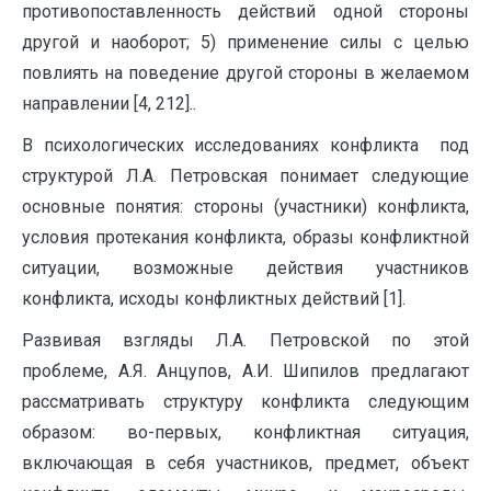
противопоставленность действий одной стороны
другой и наоборот; 5) применение силы с целью
повлиять на поведение другой стороны в желаемом
направлении [4, 212]..
В психологических исследованиях конфликта под
структурой Л.А. Петровская понимает следующие
основные понятия: стороны (участники) конфликта,
условия протекания конфликта, образы конфликтной
ситуации, возможные действия участников
конфликта, исходы конфликтных действий [1].
Развивая взгляды Л.А. Петровской по этой
проблеме, А.Я. Анцупов, А.И. Шипилов предлагают
рассматривать структуру конфликта следующим
образом: во-первых, конфликтная ситуация,
включающая в себя участников, предмет, объект