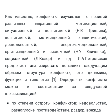
Как известно, конфликты изучаются с позиций
различных направлений: мотивационный,
ситуационный и когнитивный (Н.В. Гришина),
когнитивный, мотивационный, аналитический,
деятельностный, энерго-эмоциональный,
организационный и системный (Н.У. Заиченко),
социальный (Л.Козер) и т.д. Л.А.Петровская
предлагает анализировать конфликт следующим
образом: структура конфликта, его динамика,
функции и типология [1]. Определять конфликты
можно в соответствии со следующей
классификацией:
по степени остроты конфликтов: недовольство,
разногласие, противодействие, раздор, вражда;