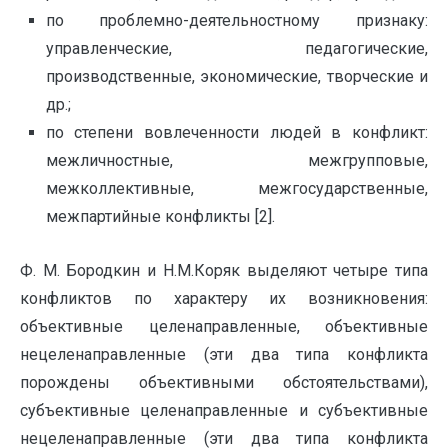
по проблемно-деятельностному признаку:
управленческие, педагогические,
производственные, экономические, творческие и
др.;
по степени вовлеченности людей в конфликт:
межличностные, межгрупповые,
межколлективные, межгосударственные,
межпартийные конфликты [2].
Ф. М. Бородкин и Н.М.Коряк выделяют четыре типа
конфликтов по характеру их возникновения:
объективные целенаправленные, объективные
нецеленаправленные (эти два типа конфликта
порождены объективными обстоятельствами),
субъективные целенаправленные и субъективные
нецеленаправленные (эти два типа конфликта