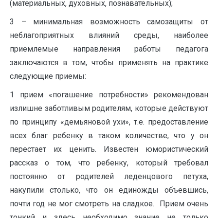
(материальных, духовных, познавательных);
3 – минимальная возможность самозащиты от
неблагоприятных влияний среды, наиболее
приемлемые направления работы педагога
заключаются в том, чтобы применять на практике
следующие приемы:
1 прием «погашение потребности» рекомендован
излишне заботливым родителям, которые действуют
по принципу «демьяновой ухи», т.е. предоставление
всех благ ребенку в таком количестве, что у он
перестает их ценить. Известен юмористический
рассказ о том, что ребенку, который требовал
постоянно от родителей леденцового петуха,
накупили столько, что он единожды объевшись,
почти год не мог смотреть на сладкое. Прием очень
тонкий и здесь необходимо знание не только