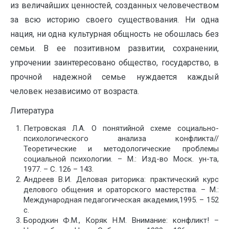
из величайших ценностей, созданных человечеством
за всю историю своего существования. Ни одна
нация, ни одна культурная общность не обошлась без
семьи. В ее позитивном развитии, сохранении,
упрочении заинтересовано общество, государство, в
прочной надежной семье нуждается каждый
человек независимо от возраста.
Литература
Петровская Л.А. О понятийной схеме социально-
психологического анализа конфликта//
Теоретические и методологические проблемы
социальной психологии. – М.: Изд-во Моск. ун-та,
1977. – С. 126 – 143.
Андреев В.И. Деловая риторика: практический курс
делового общения и ораторского мастерства. – М.:
Международная педагогическая академия,1995. – 152
с.
Бородкин Ф.М., Коряк Н.М. Внимание: конфликт! –