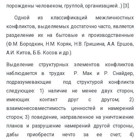
порождены человеком, группой, организацией…) [3].
Одной из классификаций межличностных
конфликтов, выделяемых достаточно часто, является
разделение их на бытовые и производственные
(Ф.М. Бородкин, Н.М. Коряк, Н.В. Гришина, А.А. Ершов,
А.И. Китов, Б.Б. Косов и др.).
Выделение структурных элементов конфликтов
наблюдается в трудах Р. Мак и Р. Снайдер,
подразумевающие под структурой конфликта
следующее: 1) наличие не менее двух сторон,
имеющих контакт друг с другом; 2)
взаимонесовместимость ценностей и намерений
сторон; 3) поведение, направленное на уничтожение
планов и разрушение намерений другой стороны,
дабы приобрести нечто за ее счет; 4)