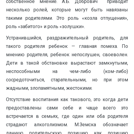
собственное мнение. А.Б. Добрович приводит
несколько ролей, которые могут быть навязаны
такими родителями. Это роль «козла отпущения»,
роль «забитого» и роль «золушки».
Устранившийся, раздражительный родитель, для
такого родителя ребенок — главная помеха. По
мнению родителя, ребенок непослушен, своеволен.
Дети в такой обстановке вырастают замкнутыми,
неспособными на чем-либо (ком-либо)
сосредоточиться, старательными, но при этом
жадными, злопамятными, жестокими.
Отсутствие воспитания как такового, это когда дети
предоставлены сами себе и чаще всего это
встречается в семьях, где один или оба родителя
страдают алкоголизмом. М.Земска обозначает
данную родительскую позицию как позицию