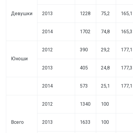
Девушки
2013
1228
75,2
165,1
2014
1702
74,8
165,3
2012
390
29,2
177,1
Юноши
2013
405
24,8
177,3
2014
573
25,1
177,1
2012
1340
100
Всего
2013
1633
100