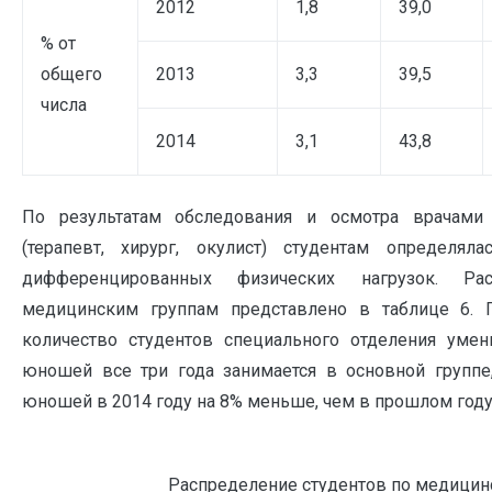
2012
1,8
39,0
% от
общего
2013
3,3
39,5
числа
2014
3,1
43,8
По результатам обследования и осмотра врачами
(терапевт, хирург, окулист) студентам определял
дифференцированных физических нагрузок. Ра
медицинским группам представлено в таблице 6.
количество студентов специального отделения уме
юношей все три года занимается в основной группе
юношей в 2014 году на 8% меньше, чем в прошлом году
Распределение студентов по медицин