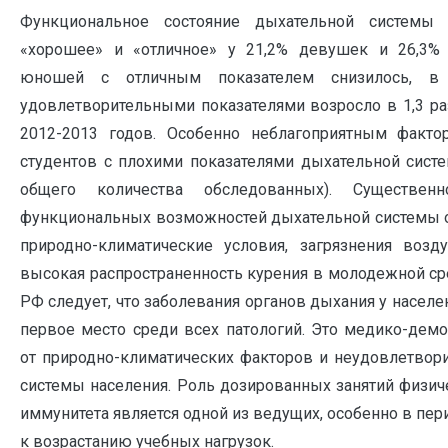
Функциональное состояние дыхательной системы 
«хорошее» и «отличное» у 21,2% девушек и 26,3%
юношей с отличным показателем снизилось, в
удовлетворительными показателями возросло в 1,3 р
2012-2013 годов. Особенно неблагоприятным факто
студентов с плохими показателями дыхательной сист
общего количества обследованных). Существе
функциональных возможностей дыхательной системы о
природно-климатические условия, загрязнения воз
высокая распространенность курения в молодежной с
РФ следует, что заболевания органов дыхания у насел
первое место среди всех патологий. Это медико-демо
от природно-климатических факторов и неудовлетвор
системы населения. Роль дозированных занятий физи
иммунитета является одной из ведущих, особенно в пе
к возрастанию учебных нагрузок.