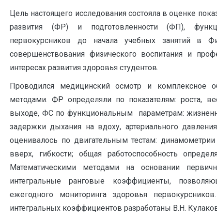
Цель настоящего исследования состояла в оценке пока
развития (ФР) и подготовленности (ФП), функц
первокурсников до начала учебных занятий в Фи
совершенствования физического воспитания и проф
интересах развития здоровья студентов.
Проводился медицинский осмотр и комплексное о
методами. ФР определяли по показателям: роста, ве
выходе, ФС по функциональным параметрам: жизненн
задержки дыхания на вдоху, артериального давлени
оценивалось по двигательным тестам: динамометрии
вверх, гибкости; общая работоспособность определ
Математическими методами на основании перви
интегральные ранговые коэффициенты, позволяю
ежегодного мониторинга здоровья первокурснико
интегральных коэффициентов разработаны В.Н. Кулако