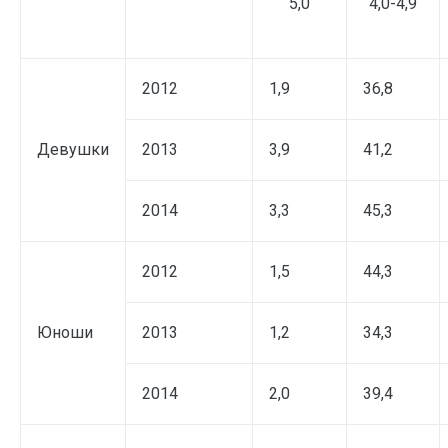
5,0
4,0-4,9
2012
1,9
36,8
Девушки
2013
3,9
41,2
2014
3,3
45,3
2012
1,5
44,3
Юноши
2013
1,2
34,3
2014
2,0
39,4