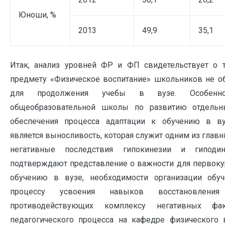
Юноши, %
2013
49,9
35,1
Итак, анализ уровней ФР и ФП свидетельствует о т
предмету «Физическое воспитание» школьников не о
для продолжения учебы в вузе. Особенно 
общеобразовательной школы по развитию отдельн
обеспечения процесса адаптации к обучению в в
является выносливость, которая служит одним из глав
негативные последствия гипокинезии и гиподи
подтверждают представление о важности для первоку
обучению в вузе, необходимости организации обу
процессу усвоения навыков восстановлени
противодействующих комплексу негативных фа
педагогического процесса на кафедре физического в