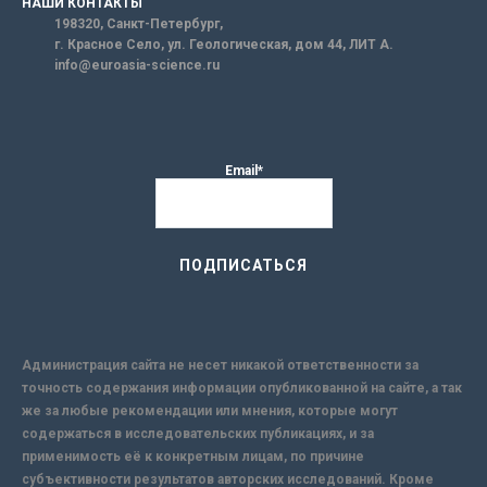
НАШИ КОНТАКТЫ
198320, Санкт-Петербург,
г. Красное Село, ул. Геологическая, дом 44, ЛИТ А.
info@euroasia-science.ru
Email*
Администрация сайта не несет никакой ответственности за
точность содержания информации опубликованной на сайте, а так
же за любые рекомендации или мнения, которые могут
содержаться в исследовательских публикациях, и за
применимость её к конкретным лицам, по причине
субъективности результатов авторских исследований. Кроме