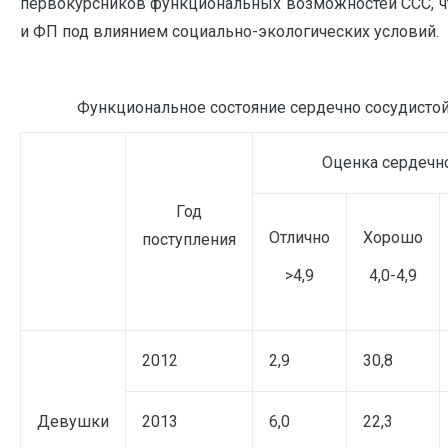
первокурсников функциональных возможностей ССС, ч
и ФП под влиянием социально-экологических условий.
Функциональное состояние сердечно сосудистой
Оценка сердечн
Год
Отлично
Хорошо
поступления
>4,9
4,0-4,9
2012
2,9
30,8
Девушки
2013
6,0
22,3