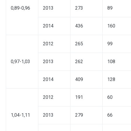
0,89-0,96
2013
273
89
2014
436
160
2012
265
99
0,97-1,03
2013
262
108
2014
409
128
2012
191
60
1,04-1,11
2013
279
66