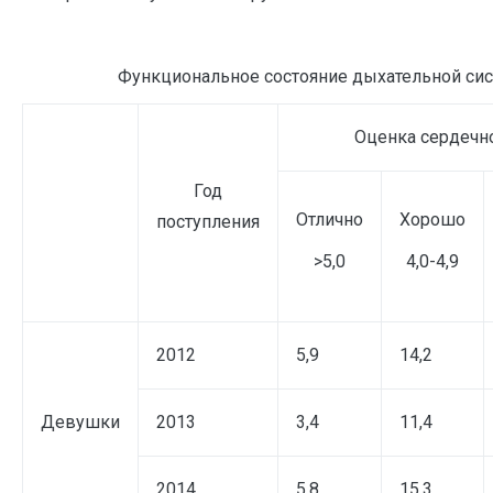
Функциональное состояние дыхательной сис
Оценка сердечн
Год
Отлично
Хорошо
поступления
>5,0
4,0-4,9
2012
5,9
14,2
Девушки
2013
3,4
11,4
2014
5,8
15,3