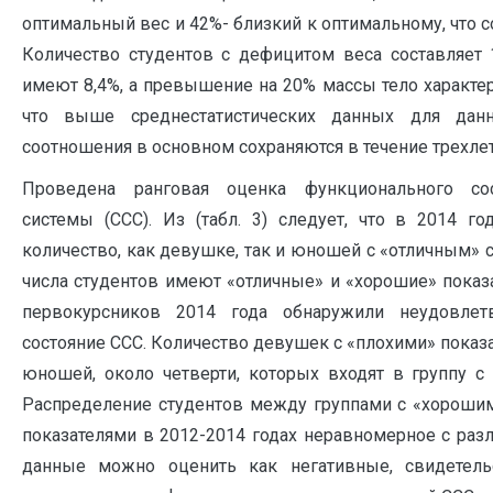
оптимальный вес и 42%- близкий к оптимальному, что 
Количество студентов с дефицитом веса составляет 
имеют 8,4%, а превышение на 20% массы тело характер
что выше среднестатистических данных для данн
соотношения в основном сохраняются в течение трехле
Проведена ранговая оценка функционального сос
системы (ССС). Из (табл. 3) следует, что в 2014 г
количество, как девушке, так и юношей с «отличным» 
числа студентов имеют «отличные» и «хорошие» показа
первокурсников 2014 года обнаружили неудовлет
состояние ССС. Количество девушек с «плохими» показа
юношей, около четверти, которых входят в группу с
Распределение студентов между группами с «хороши
показателями в 2012-2014 годах неравномерное с ра
данные можно оценить как негативные, свидетел