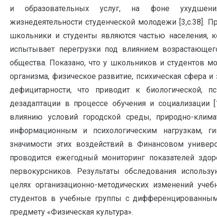
и образовательных услуг, на фоне ухудшения
жизнедеятельности студенческой молодежи [3,с.38]. П
школьники и студенты являются частью населения, к
испытывает перегрузки под влиянием возрастающег
общества. Показано, что у школьников и студентов 
организма, физическое развитие, психическая сфера и
дефицитарности, что приводит к биологической, п
дезадаптации в процессе обучения и социализации [
влиянию условий городской среды, природно-клима
информационным и психологическим нагрузкам, ги
значимости этих воздействий в Финансовом универ
проводится ежегодный мониторинг показателей здор
первокурсников. Результаты обследования использу
целях организационно-методических изменений учебн
студентов в учебные группы с дифференцированным
предмету «Физическая культура».