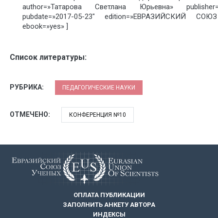
author=»Татарова Светлана Юрьевна» publish
pubdate=»2017-05-23″ edition=»ЕВРАЗИЙСКИЙ СОЮЗ
ebook=»yes» ]
Список литературы:
РУБРИКА:
ПЕДАГОГИЧЕСКИЕ НАУКИ
ОТМЕЧЕНО:
КОНФЕРЕНЦИЯ №10
ОПЛАТА ПУБЛИКАЦИИ
ЗАПОЛНИТЬ АНКЕТУ АВТОРА
ИНДЕКСЫ