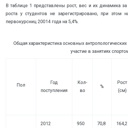
В таблице 1 представлены рост, вес и их динамика за
роста у студентов не зарегистрировано, при этом
первокурсниц 20014 года на 5,4%.
Общая характеристика основных антропологических 
участие в занятиях спортом
Год
Кол-
Рост
Пол
%
поступления
во
(см)
2012
950
70,8
164,2