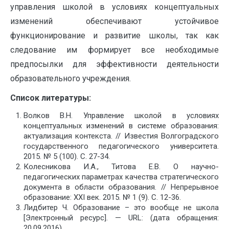
управления школой в условиях концептуальных
изменений обеспечивают устойчивое
функционирование и развитие школы, так как
следование им формирует все необходимые
предпосылки для эффективности деятельности
образовательного учреждения.
Список литературы:
Волков В.Н. Управление школой в условиях
концептуальных изменений в системе образования:
актуализация контекста. // Известия Волгоградского
государственного педагогического университета.
2015. № 5 (100). С. 27-34.
Колесникова И.А., Титова Е.В. О научно-
педагогических параметрах качества стратегического
документа в области образования. // Непрерывное
образование: XXI век. 2015. № 1 (9). С. 12-36.
Лидбитер Ч. Образование – это вообще не школа
[Электронный ресурс]. — URL: (дата обращения:
20.09.2016).