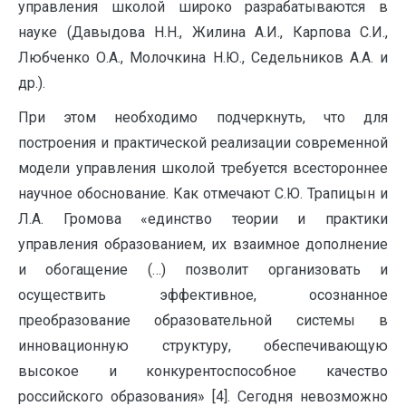
управления школой широко разрабатываются в
науке (Давыдова Н.Н., Жилина А.И., Карпова С.И.,
Любченко О.А., Молочкина Н.Ю., Седельников А.А. и
др.).
При этом необходимо подчеркнуть, что для
построения и практической реализации современной
модели управления школой требуется всестороннее
научное обоснование. Как отмечают С.Ю. Трапицын и
Л.А. Громова «единство теории и практики
управления образованием, их взаимное дополнение
и обогащение (…) позволит организовать и
осуществить эффективное, осознанное
преобразование образовательной системы в
инновационную структуру, обеспечивающую
высокое и конкурентоспособное качество
российского образования» [4]. Сегодня невозможно