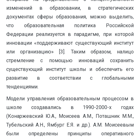
изменений в образовании, в стратегических
документах сферы образования, можно выделить,
что образовательная политика Российской
Федерации реализуется в парадигме, при которой
инновации «поддерживают существующий институт
или организацию» [3]. Таким образом, налицо
стремление с помощью инноваций сохранить
существующий институт школы и обеспечить его
развитие в соответствии с глобальными
тенденциями.
Модели управления образовательным процессом в
школе создавались в 1990-2000-х годах
(Конаржевский Ю.А., Моисеев А.М., Поташник М.М.,
Тубельский А.Н., Ямбург Е.Я. и др.). А.М. Моисеевым
были определены принципы оперативного