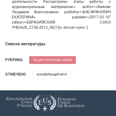
деятельности. Рассмотрены этапы работы с
аудиовизуальным материалом.» author=»Хижняк
Людмила Анатольевна» publisher=»БАСАРАНОВИЧ
ЕКАТЕРИНА» pubdate=»2017-03-10″
edition=»ЕВРАЗИЙСКИЙ СОЮЗ
УЧЕНЫХ_27.06.2015_06(15)» ebook=»yes» ]
Список литературы:
РУБРИКА:
ПЕДАГОГИЧЕСКИЕ НАУКИ
ОТМЕЧЕНО:
КОНФЕРЕНЦИЯ №15