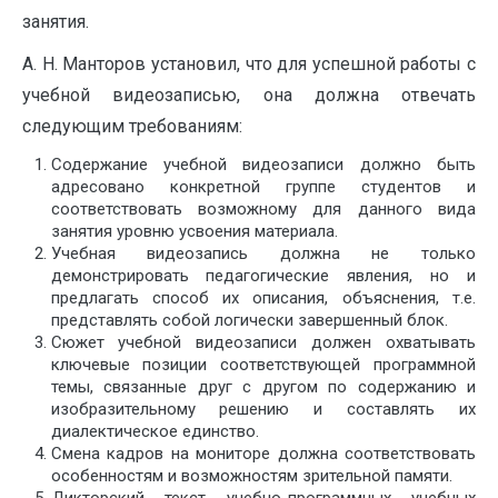
занятия.
А. Н. Манторов установил, что для успешной работы с
учебной видеозаписью, она должна отвечать
следующим требованиям:
Содержание учебной видеозаписи должно быть
адресовано конкретной группе студентов и
соответствовать возможному для данного вида
занятия уровню усвоения материала.
Учебная видеозапись должна не только
демонстрировать педагогические явления, но и
предлагать способ их описания, объяснения, т.е.
представлять собой логически завершенный блок.
Сюжет учебной видеозаписи должен охватывать
ключевые позиции соответствующей программной
темы, связанные друг с другом по содержанию и
изобразительному решению и составлять их
диалектическое единство.
Смена кадров на мониторе должна соответствовать
особенностям и возможностям зрительной памяти.
Дикторский текст учебно-программных учебных