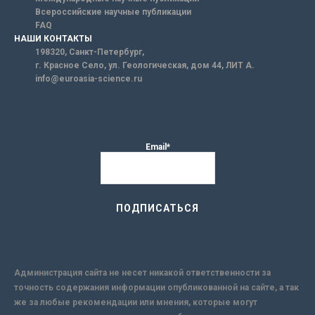
Всероссийские научные публикации
FAQ
НАШИ КОНТАКТЫ
198320, Санкт-Петербург,
г. Красное Село, ул. Геологическая, дом 44, ЛИТ А.
info@euroasia-science.ru
Email*
Администрация сайта не несет никакой ответственности за
точность содержания информации опубликованной на сайте, а так
же за любые рекомендации или мнения, которые могут