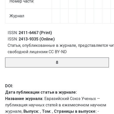
Номер части:
Журнал
ISSN:
2411-6467 (Print)
ISSN:
2413-9335 (Online)
Статьи, опубликованные в журнале, представляется чи
свободной лицензии CC BY-ND
8
DOI:
Дата публикации статьи в журнале:
Название журнала:
Евразийский Союз Ученых —
публикация научных статей в ежемесячном научном
журнале,
Выпуск:
,
Том:
,
Страницы в выпуске:
-