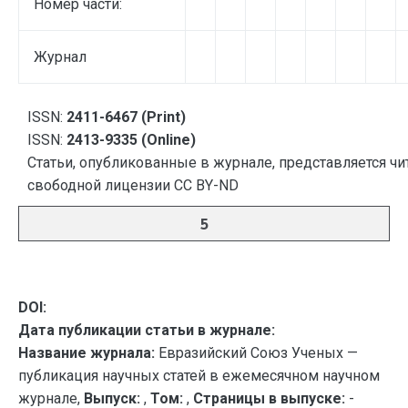
Номер части:
Журнал
ISSN:
2411-6467 (Print)
ISSN:
2413-9335 (Online)
Статьи, опубликованные в журнале, представляется чи
свободной лицензии CC BY-ND
5
DOI:
Дата публикации статьи в журнале:
Название журнала:
Евразийский Союз Ученых —
публикация научных статей в ежемесячном научном
журнале,
Выпуск:
,
Том:
,
Страницы в выпуске:
-